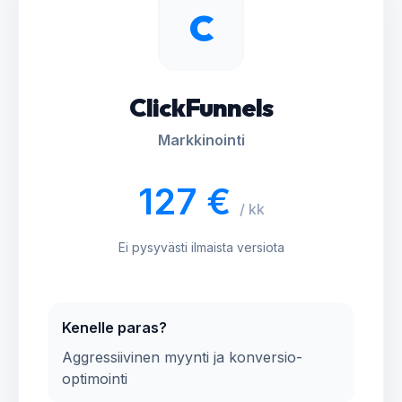
C
ClickFunnels
Markkinointi
127 €
/ kk
Ei pysyvästi ilmaista versiota
Kenelle paras?
Aggressiivinen myynti ja konversio-
optimointi