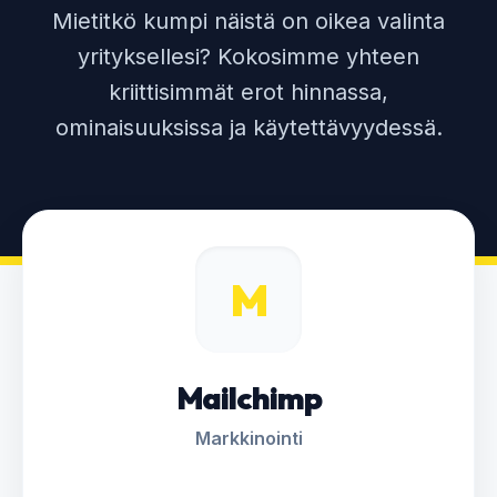
Mietitkö kumpi näistä on oikea valinta
yrityksellesi? Kokosimme yhteen
kriittisimmät erot hinnassa,
ominaisuuksissa ja käytettävyydessä.
M
Mailchimp
Markkinointi