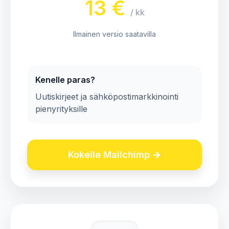
13 €
/ kk
Ilmainen versio saatavilla
Kenelle paras?
Uutiskirjeet ja sähköpostimarkkinointi
pienyrityksille
Kokeile Mailchimp →