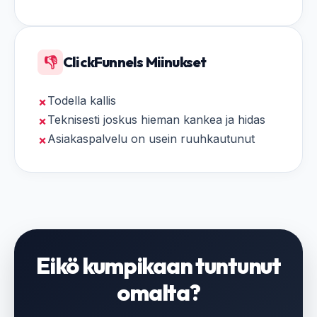
👎
ClickFunnels Miinukset
Todella kallis
✗
Teknisesti joskus hieman kankea ja hidas
✗
Asiakaspalvelu on usein ruuhkautunut
✗
Eikö kumpikaan tuntunut
omalta?