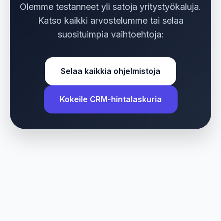
Olemme testanneet yli satoja yritystyökaluja.
Katso kaikki arvostelumme tai selaa
suosituimpia vaihtoehtoja:
Selaa kaikkia ohjelmistoja
Kokeile CRM-hintalaskuria