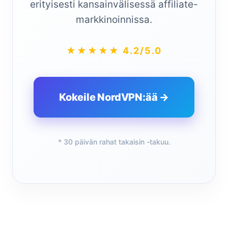
erityisesti kansainvälisessä affiliate-
markkinoinnissa.
★★★★★ 4.2/5.0
Kokeile NordVPN:ää →
* 30 päivän rahat takaisin -takuu.