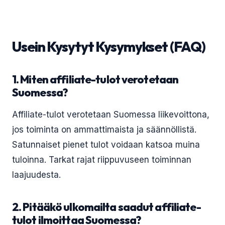
Usein Kysytyt Kysymykset (FAQ)
1. Miten affiliate-tulot verotetaan
Suomessa?
Affiliate-tulot verotetaan Suomessa liikevoittona,
jos toiminta on ammattimaista ja säännöllistä.
Satunnaiset pienet tulot voidaan katsoa muina
tuloinna. Tarkat rajat riippuvuseen toiminnan
laajuudesta.
2. Pitääkö ulkomailta saadut affiliate-
tulot ilmoittaa Suomessa?