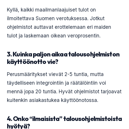
Kyllä, kaikki maailmanlaajuiset tulot on
ilmoitettava Suomen verotuksessa. Jotkut
ohjelmistot auttavat erottelemaan eri maiden
tulot ja laskemaan oikean veroprosentin.
3. Kuinka paljon aikaa talousohjelmiston
käyttöönotto vie?
Perusmääritykset vievät 2-5 tuntia, mutta
täydelliseen integrointiin ja räätälöintiin voi
mennä jopa 20 tuntia. Hyvät ohjelmistot tarjoavat
kuitenkin asiakastukea käyttöönotossa.
4. Onko “ilmaisista” talousohjelmistoista
hyötyä?