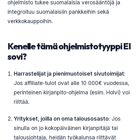
ohjelmisto tukee suomalaisia verosääntöjä ja
integroituu suomalaisiin pankkeihin sekä
verkkokauppoihin.
Kenelle tämä ohjelmistotyyppi EI
sovi?
Harrastelijat ja pienimuotoiset sivutoimijat
:
Jos affiliate-tulot ovat alle 10 000€ vuodessa,
perinteinen kirjanpito-ohjelma (esim. Holvi) voi
riittää.
Yritykset, joilla on oma talousosasto
: Jos
sinulla on jo kokopäiväinen kirjanpitäjä tai
talousjohtaja, heidän työkalunsa riittävät