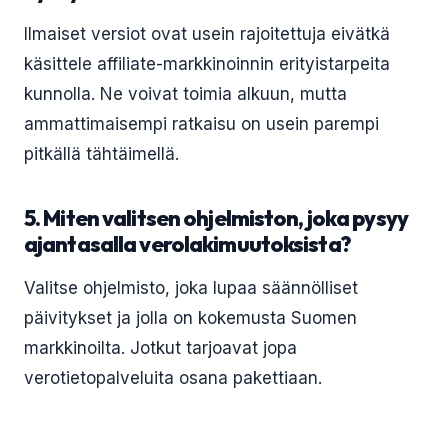
Ilmaiset versiot ovat usein rajoitettuja eivätkä
käsittele affiliate-markkinoinnin erityistarpeita
kunnolla. Ne voivat toimia alkuun, mutta
ammattimaisempi ratkaisu on usein parempi
pitkällä tähtäimellä.
5. Miten valitsen ohjelmiston, joka pysyy
ajantasalla verolakimuutoksista?
Valitse ohjelmisto, joka lupaa säännölliset
päivitykset ja jolla on kokemusta Suomen
markkinoilta. Jotkut tarjoavat jopa
verotietopalveluita osana pakettiaan.