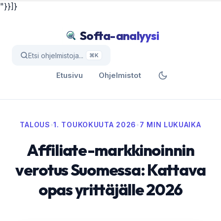
"}}]}
Softa-analyysi
Etsi ohjelmistoja...
⌘K
Etusivu
Ohjelmistot
TALOUS
•
1. TOUKOKUUTA 2026
•
7 MIN LUKUAIKA
Affiliate-markkinoinnin
verotus Suomessa: Kattava
opas yrittäjälle 2026