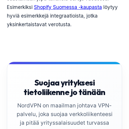
Esimerkiksi
Shopify Suomessa -kaupasta
löytyy
hyviä esimerkkejä integraatioista, jotka
yksinkertaistavat verotusta.
Suojaa yrityksesi
tietoliikenne jo tänään
NordVPN on maailman johtava VPN-
palvelu, joka suojaa verkkoliikenteesi
ja pitää yrityssalaisuudet turvassa