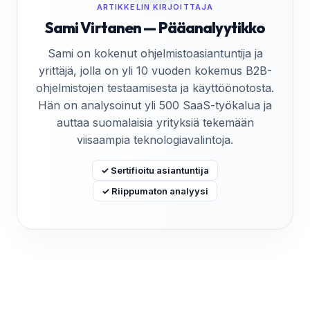
ARTIKKELIN KIRJOITTAJA
Sami Virtanen — Pääanalyytikko
Sami on kokenut ohjelmistoasiantuntija ja
yrittäjä, jolla on yli 10 vuoden kokemus B2B-
ohjelmistojen testaamisesta ja käyttöönotosta.
Hän on analysoinut yli 500 SaaS-työkalua ja
auttaa suomalaisia yrityksiä tekemään
viisaampia teknologiavalintoja.
✓ Sertifioitu asiantuntija
✓ Riippumaton analyysi