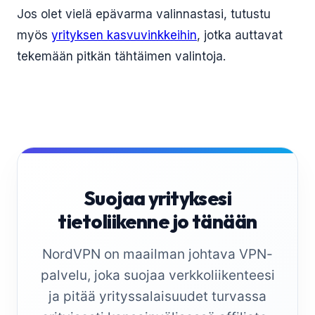
Jos olet vielä epävarma valinnastasi, tutustu
myös
yrityksen kasvuvinkkeihin
, jotka auttavat
tekemään pitkän tähtäimen valintoja.
Suojaa yrityksesi
tietoliikenne jo tänään
NordVPN on maailman johtava VPN-
palvelu, joka suojaa verkkoliikenteesi
ja pitää yrityssalaisuudet turvassa