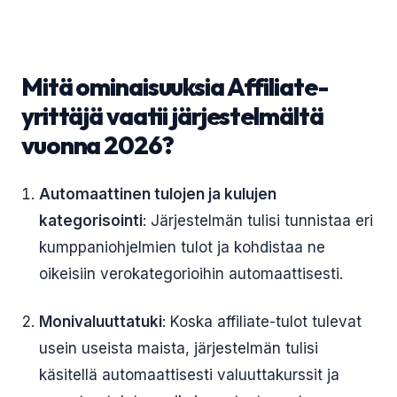
Mitä ominaisuuksia Affiliate-
yrittäjä vaatii järjestelmältä
vuonna 2026?
Automaattinen tulojen ja kulujen
kategorisointi
: Järjestelmän tulisi tunnistaa eri
kumppaniohjelmien tulot ja kohdistaa ne
oikeisiin verokategorioihin automaattisesti.
Monivaluuttatuki
: Koska affiliate-tulot tulevat
usein useista maista, järjestelmän tulisi
käsitellä automaattisesti valuuttakurssit ja