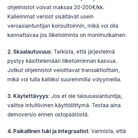
ohjelmistot voivat maksaa 20-200€/kk.
Kalleimmat versiot sisältävät usein
veroasiantuntijan konsultoinnin, mikä voi olla
kannattavaa jos liiketoiminta on monimutkainen.
2. Skaalautuvuus
: Tarkista, että järjestelmä
pystyy käsittelemään liiketoiminnan kasvua.
Jotkut ohjelmistot veloittavat transaktioittain,
mikä voi tulla kalliiksi suuremmilla volyymeilla.
3. Käytettävyys
: Jos et ole talousasiantuntija,
valitse intuitiivinen käyttöliittymä. Testaa aina
demoversio ennen ostopäätöstä.
4. Paikallinen tuki ja integraatiot
: Varmista, että