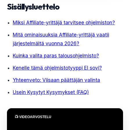
Sisällysluettelo
Miksi Affiliate-yrittäjä tarvitsee ohjelmiston?
Mitä ominaisuuksia Affiliate-yrittäjä vaatii
järjestelmältä vuonna 2026?
Kuinka valita paras talousohjelmisto?
Kenelle tämä ohjelmistotyyppi EI sovi?
Yhteenveto: Viisaan päättäjän valinta
Usein Kysytyt Kysymykset (FAQ)
📺 VIDEOARVOSTELU