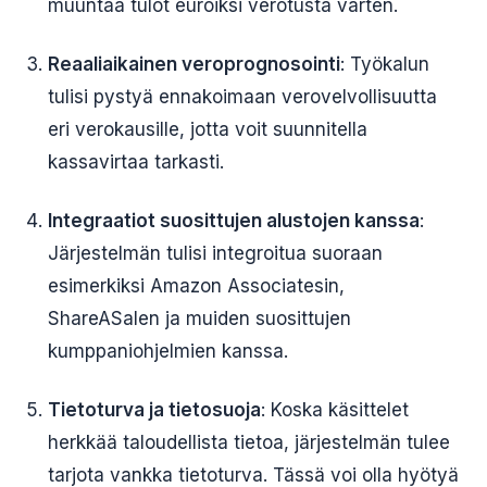
muuntaa tulot euroiksi verotusta varten.
Reaaliaikainen veroprognosointi
: Työkalun
tulisi pystyä ennakoimaan verovelvollisuutta
eri verokausille, jotta voit suunnitella
kassavirtaa tarkasti.
Integraatiot suosittujen alustojen kanssa
:
Järjestelmän tulisi integroitua suoraan
esimerkiksi Amazon Associatesin,
ShareASalen ja muiden suosittujen
kumppaniohjelmien kanssa.
Tietoturva ja tietosuoja
: Koska käsittelet
herkkää taloudellista tietoa, järjestelmän tulee
tarjota vankka tietoturva. Tässä voi olla hyötyä