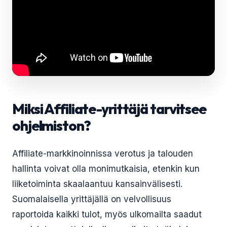
Miksi Affiliate-yrittäjä tarvitsee
ohjelmiston?
Affiliate-markkinoinnissa verotus ja talouden
hallinta voivat olla monimutkaisia, etenkin kun
liiketoiminta skaalaantuu kansainvälisesti.
Suomalaisella yrittäjällä on velvollisuus
raportoida kaikki tulot, myös ulkomailta saadut