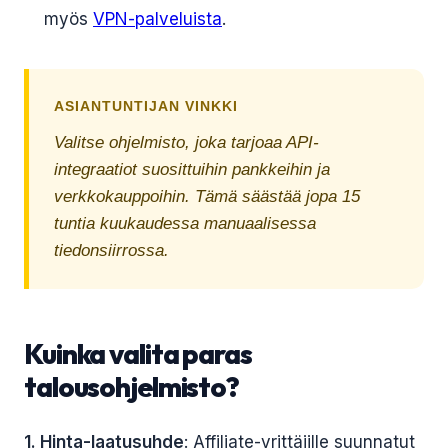
myös
VPN-palveluista
.
ASIANTUNTIJAN VINKKI
Valitse ohjelmisto, joka tarjoaa API-
integraatiot suosittuihin pankkeihin ja
verkkokauppoihin. Tämä säästää jopa 15
tuntia kuukaudessa manuaalisessa
tiedonsiirrossa.
Kuinka valita paras
talousohjelmisto?
1. Hinta-laatusuhde
: Affiliate-yrittäjille suunnatut