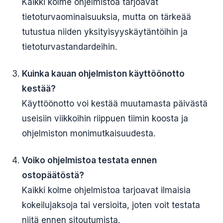
Kaikki kolme ohjelmistoa tarjoavat
tietoturvaominaisuuksia, mutta on tärkeää
tutustua niiden yksityisyyskäytäntöihin ja
tietoturvastandardeihin.
Kuinka kauan ohjelmiston käyttöönotto
kestää?
Käyttöönotto voi kestää muutamasta päivästä
useisiin viikkoihin riippuen tiimin koosta ja
ohjelmiston monimutkaisuudesta.
Voiko ohjelmistoa testata ennen
ostopäätöstä?
Kaikki kolme ohjelmistoa tarjoavat ilmaisia
kokeilujaksoja tai versioita, joten voit testata
niitä ennen sitoutumista.