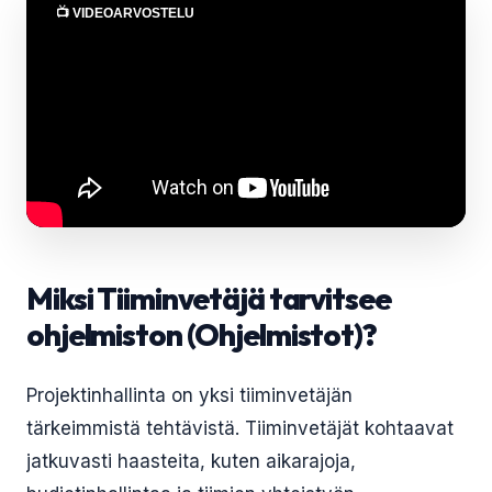
📺 VIDEOARVOSTELU
Miksi Tiiminvetäjä tarvitsee
ohjelmiston (Ohjelmistot)?
Projektinhallinta on yksi tiiminvetäjän
tärkeimmistä tehtävistä. Tiiminvetäjät kohtaavat
jatkuvasti haasteita, kuten aikarajoja,