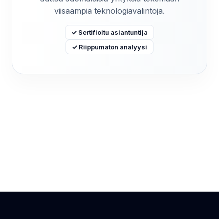
viisaampia teknologiavalintoja.
✓ Sertifioitu asiantuntija
✓ Riippumaton analyysi