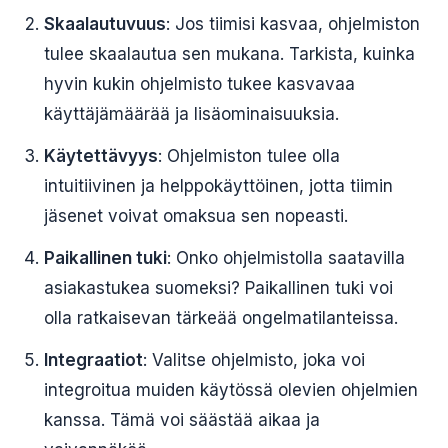
Skaalautuvuus
: Jos tiimisi kasvaa, ohjelmiston
tulee skaalautua sen mukana. Tarkista, kuinka
hyvin kukin ohjelmisto tukee kasvavaa
käyttäjämäärää ja lisäominaisuuksia.
Käytettävyys
: Ohjelmiston tulee olla
intuitiivinen ja helppokäyttöinen, jotta tiimin
jäsenet voivat omaksua sen nopeasti.
Paikallinen tuki
: Onko ohjelmistolla saatavilla
asiakastukea suomeksi? Paikallinen tuki voi
olla ratkaisevan tärkeää ongelmatilanteissa.
Integraatiot
: Valitse ohjelmisto, joka voi
integroitua muiden käytössä olevien ohjelmien
kanssa. Tämä voi säästää aikaa ja