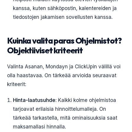
kanssa, kuten sähköpostin, kalentereiden ja
tiedostojen jakamisen sovellusten kanssa.
Kuinka valita paras Ohjelmistot?
Objektiiviset kriteerit
Valinta Asanan, Mondayn ja ClickUpin välillä voi
olla haastavaa. On tärkeää arvioida seuraavat
kriteerit:
Hinta-laatusuhde
: Kaikki kolme ohjelmistoa
tarjoavat erilaisia hinnoittelumalleja. On
tärkeää tarkastella, mitä ominaisuuksia saat
maksamallasi hinnalla.