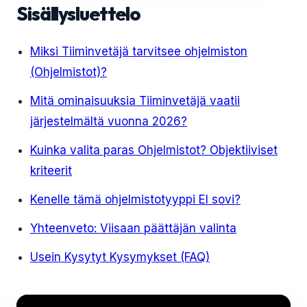
Sisällysluettelo
Miksi Tiiminvetäjä tarvitsee ohjelmiston
(Ohjelmistot)?
Mitä ominaisuuksia Tiiminvetäjä vaatii
järjestelmältä vuonna 2026?
Kuinka valita paras Ohjelmistot? Objektiiviset
kriteerit
Kenelle tämä ohjelmistotyyppi EI sovi?
Yhteenveto: Viisaan päättäjän valinta
Usein Kysytyt Kysymykset (FAQ)