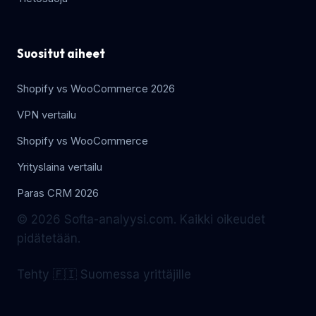
Suositut aiheet
Shopify vs WooCommerce 2026
VPN vertailu
Shopify vs WooCommerce
Yrityslaina vertailu
Paras CRM 2026
© 2026 Softa-analyysi.com. Kaikki oikeudet
pidätetään.
Tehty 🇫🇮 Suomessa yrittäjille