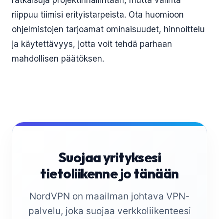
ratkaisuja projektinhallintaan, mutta valinta
riippuu tiimisi erityistarpeista. Ota huomioon
ohjelmistojen tarjoamat ominaisuudet, hinnoittelu
ja käytettävyys, jotta voit tehdä parhaan
mahdollisen päätöksen.
Suojaa yrityksesi
tietoliikenne jo tänään
NordVPN on maailman johtava VPN-
palvelu, joka suojaa verkkoliikenteesi