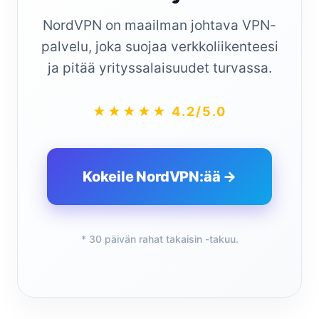
NordVPN on maailman johtava VPN-
palvelu, joka suojaa verkkoliikenteesi
ja pitää yrityssalaisuudet turvassa.
★★★★★ 4.2/5.0
Kokeile NordVPN:ää →
* 30 päivän rahat takaisin -takuu.