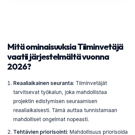
Mitä ominaisuuksia Tiiminvetäjä
vaatii järjestelmältä vuonna
2026?
Reaaliaikainen seuranta
: Tiiminvetäjät
tarvitsevat työkalun, joka mahdollistaa
projektin edistymisen seuraamisen
reaaliaikaisesti. Tämä auttaa tunnistamaan
mahdolliset ongelmat nopeasti.
Tehtävien priorisointi
: Mahdollisuus priorisoida