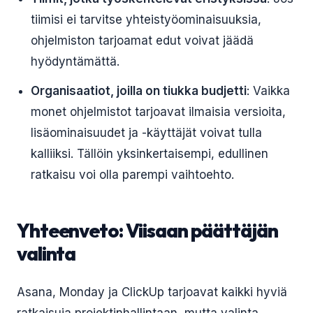
tiimisi ei tarvitse yhteistyöominaisuuksia,
ohjelmiston tarjoamat edut voivat jäädä
hyödyntämättä.
Organisaatiot, joilla on tiukka budjetti
: Vaikka
monet ohjelmistot tarjoavat ilmaisia versioita,
lisäominaisuudet ja -käyttäjät voivat tulla
kalliiksi. Tällöin yksinkertaisempi, edullinen
ratkaisu voi olla parempi vaihtoehto.
Yhteenveto: Viisaan päättäjän
valinta
Asana, Monday ja ClickUp tarjoavat kaikki hyviä