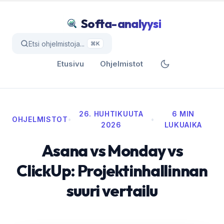
Softa-analyysi
Etsi ohjelmistoja...
⌘K
Etusivu
Ohjelmistot
26. HUHTIKUUTA
6 MIN
OHJELMISTOT
•
•
2026
LUKUAIKA
Asana vs Monday vs
ClickUp: Projektinhallinnan
suuri vertailu