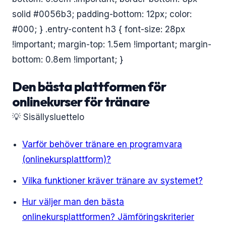
solid #0056b3; padding-bottom: 12px; color:
#000; } .entry-content h3 { font-size: 28px
!important; margin-top: 1.5em !important; margin-
bottom: 0.8em !important; }
Den bästa plattformen för
onlinekurser för tränare
💡 Sisällysluettelo
Varför behöver tränare en programvara
(onlinekursplattform)?
Vilka funktioner kräver tränare av systemet?
Hur väljer man den bästa
onlinekursplattformen? Jämföringskriterier