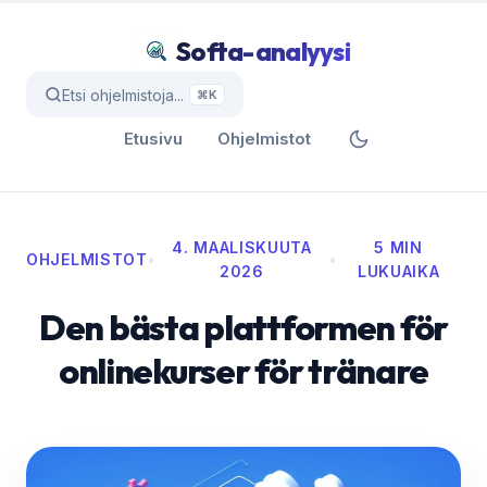
Softa-analyysi
Etsi ohjelmistoja...
⌘K
Etusivu
Ohjelmistot
4. MAALISKUUTA
5 MIN
OHJELMISTOT
•
•
2026
LUKUAIKA
Den bästa plattformen för
onlinekurser för tränare