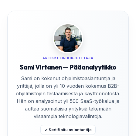
ARTIKKELIN KIRJOITTAJA
Sami Virtanen — Pääanalyytikko
Sami on kokenut ohjelmistoasiantuntija ja
yrittäjä, jolla on yli 10 vuoden kokemus B2B-
ohjelmistojen testaamisesta ja käyttöönotosta.
Hän on analysoinut yli 500 SaaS-työkalua ja
auttaa suomalaisia yrityksiä tekemään
viisaampia teknologiavalintoja.
✓ Sertifioitu asiantuntija