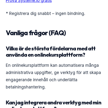
Prova Systeme.io gratis
* Registrera dig snabbt – ingen bindning.
Vanliga frågor (FAQ)
Vilka är de största fördelarna med att
använda en onlinekursplattform?
En onlinekursplattform kan automatisera många
administrativa uppgifter, ge verktyg för att skapa
engagerande innehåll och underlätta
betalningshantering.
Kan jag integrera andra verktyg med min