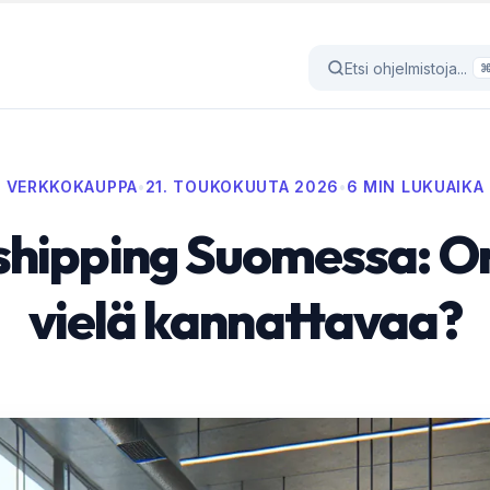
Etsi ohjelmistoja...
VERKKOKAUPPA
•
21. TOUKOKUUTA 2026
•
6 MIN LUKUAIKA
hipping Suomessa: O
vielä kannattavaa?