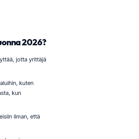
 vuonna 2026?
yttää, jotta yrittäjä
aluihin, kuten
sta, kun
isiin ilman, että