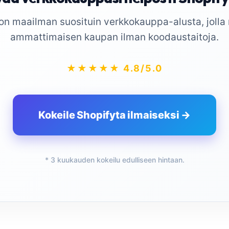
on maailman suosituin verkkokauppa-alusta, jolla
ammattimaisen kaupan ilman koodaustaitoja.
★★★★★ 4.8/5.0
Kokeile Shopifyta ilmaiseksi →
* 3 kuukauden kokeilu edulliseen hintaan.