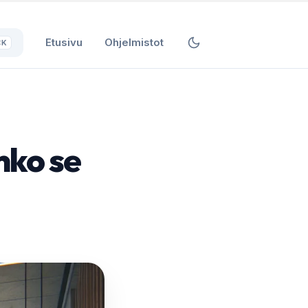
Etusivu
Ohjelmistot
⌘K
nko se