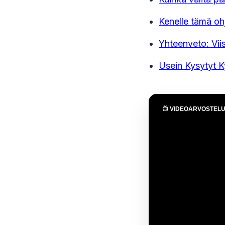
Kenelle tämä oh
Yhteenveto: Viis
Usein Kysytyt 
📺 VIDEOARVOSTEL