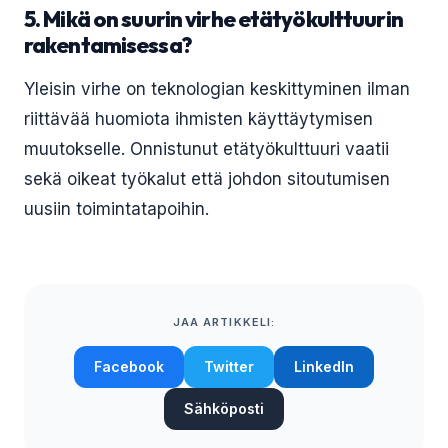
5. Mikä on suurin virhe etätyökulttuurin
rakentamisessa?
Yleisin virhe on teknologian keskittyminen ilman
riittävää huomiota ihmisten käyttäytymisen
muutokselle. Onnistunut etätyökulttuuri vaatii
sekä oikeat työkalut että johdon sitoutumisen
uusiin toimintatapoihin.
JAA ARTIKKELI:
Facebook
Twitter
LinkedIn
Sähköposti