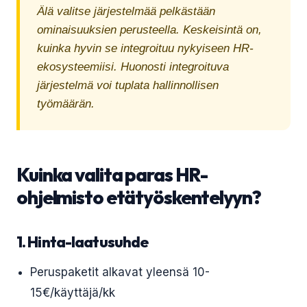
Älä valitse järjestelmää pelkästään
ominaisuuksien perusteella. Keskeisintä on,
kuinka hyvin se integroituu nykyiseen HR-
ekosysteemiisi. Huonosti integroituva
järjestelmä voi tuplata hallinnollisen
työmäärän.
Kuinka valita paras HR-
ohjelmisto etätyöskentelyyn?
1. Hinta-laatusuhde
Peruspaketit alkavat yleensä 10-
15€/käyttäjä/kk