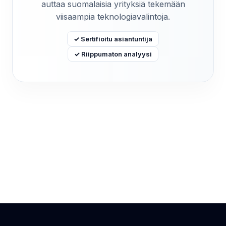
auttaa suomalaisia yrityksiä tekemään
viisaampia teknologiavalintoja.
✓ Sertifioitu asiantuntija
✓ Riippumaton analyysi