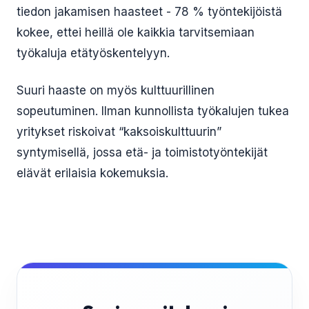
tiedon jakamisen haasteet - 78 % työntekijöistä
kokee, ettei heillä ole kaikkia tarvitsemiaan
työkaluja etätyöskentelyyn.
Suuri haaste on myös kulttuurillinen
sopeutuminen. Ilman kunnollista työkalujen tukea
yritykset riskoivat “kaksoiskulttuurin”
syntymisellä, jossa etä- ja toimistotyöntekijät
elävät erilaisia kokemuksia.