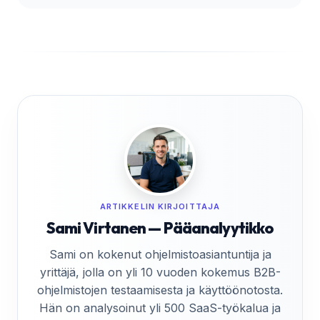
ARTIKKELIN KIRJOITTAJA
Sami Virtanen — Pääanalyytikko
Sami on kokenut ohjelmistoasiantuntija ja
yrittäjä, jolla on yli 10 vuoden kokemus B2B-
ohjelmistojen testaamisesta ja käyttöönotosta.
Hän on analysoinut yli 500 SaaS-työkalua ja