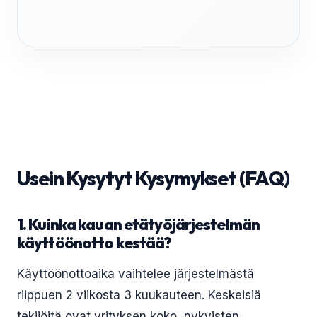
Usein Kysytyt Kysymykset (FAQ)
1. Kuinka kauan etätyöjärjestelmän
käyttöönotto kestää?
Käyttöönottoaika vaihtelee järjestelmästä
riippuen 2 viikosta 3 kuukauteen. Keskeisiä
tekijöitä ovat yrityksen koko, nykyisten