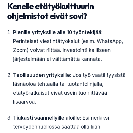
Kenelle etätyökulttuurin
ohjelmistot eivät sovi?
Pienille yrityksille alle 10 työntekijää
:
Perinteiset viestintätyökalut (esim. WhatsApp,
Zoom) voivat riittää. Investointi kalliiseen
järjestelmään ei välttämättä kannata.
Teollisuuden yrityksille
: Jos työ vaatii fyysistä
läsnäoloa tehtaalla tai tuotantolinjalla,
etätyöratkaisut eivät usein tuo riittävää
lisäarvoa.
Tiukasti säännellyille aloille
: Esimerkiksi
terveydenhuollossa saattaa olla liian