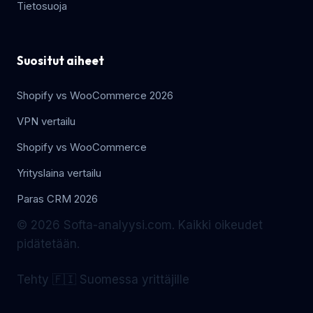
Tietosuoja
Suositut aiheet
Shopify vs WooCommerce 2026
VPN vertailu
Shopify vs WooCommerce
Yrityslaina vertailu
Paras CRM 2026
© 2026 Softa-analyysi.com. Kaikki oikeudet
pidätetään.
Tehty 🇫🇮 Suomessa yrittäjille