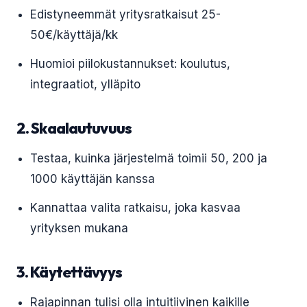
Edistyneemmät yritysratkaisut 25-
50€/käyttäjä/kk
Huomioi piilokustannukset: koulutus,
integraatiot, ylläpito
2. Skaalautuvuus
Testaa, kuinka järjestelmä toimii 50, 200 ja
1000 käyttäjän kanssa
Kannattaa valita ratkaisu, joka kasvaa
yrityksen mukana
3. Käytettävyys
Rajapinnan tulisi olla intuitiivinen kaikille