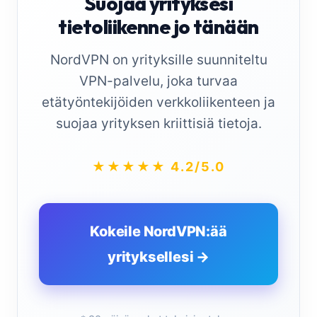
Suojaa yrityksesi
tietoliikenne jo tänään
NordVPN on yrityksille suunniteltu
VPN-palvelu, joka turvaa
etätyöntekijöiden verkkoliikenteen ja
suojaa yrityksen kriittisiä tietoja.
★★★★★ 4.2/5.0
Kokeile NordVPN:ää
yrityksellesi →