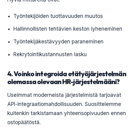
Työntekijöiden tuottavuuden muutos
Hallinnollisten tehtävien keston lyheneminen
Työntekijäkestävyyden paraneminen
Rekrytointikustannusten lasku
4. Voinko integroida etätyöjärjestelmän
olemassa olevaan HR-järjestelmääni?
Useimmat moderneista järjestelmistä tarjoavat
API-integraatiomahdollisuuden. Suosittelemme
kuitenkin tarkistamaan yhteensopivuuden ennen
ostopäätöstä.