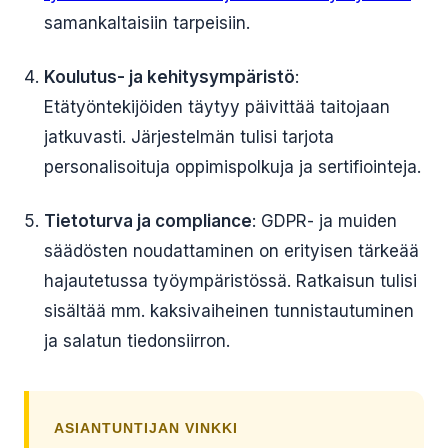
samankaltaisiin tarpeisiin.
Koulutus- ja kehitysympäristö
:
Etätyöntekijöiden täytyy päivittää taitojaan
jatkuvasti. Järjestelmän tulisi tarjota
personalisoituja oppimispolkuja ja sertifiointeja.
Tietoturva ja compliance
: GDPR- ja muiden
säädösten noudattaminen on erityisen tärkeää
hajautetussa työympäristössä. Ratkaisun tulisi
sisältää mm. kaksivaiheinen tunnistautuminen
ja salatun tiedonsiirron.
ASIANTUNTIJAN VINKKI