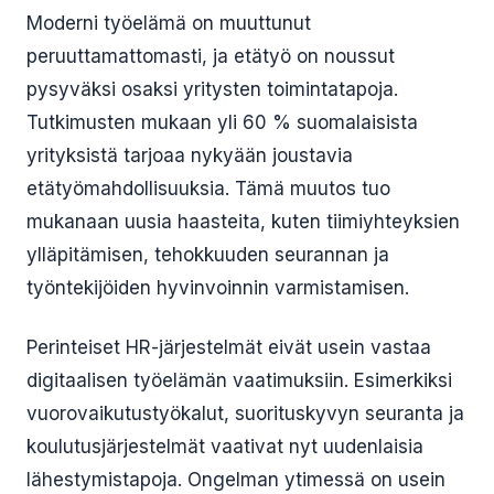
Moderni työelämä on muuttunut
peruuttamattomasti, ja etätyö on noussut
pysyväksi osaksi yritysten toimintatapoja.
Tutkimusten mukaan yli 60 % suomalaisista
yrityksistä tarjoaa nykyään joustavia
etätyömahdollisuuksia. Tämä muutos tuo
mukanaan uusia haasteita, kuten tiimiyhteyksien
ylläpitämisen, tehokkuuden seurannan ja
työntekijöiden hyvinvoinnin varmistamisen.
Perinteiset HR-järjestelmät eivät usein vastaa
digitaalisen työelämän vaatimuksiin. Esimerkiksi
vuorovaikutustyökalut, suorituskyvyn seuranta ja
koulutusjärjestelmät vaativat nyt uudenlaisia
lähestymistapoja. Ongelman ytimessä on usein