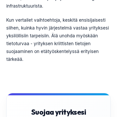
infrastruktuurista.
Kun vertailet vaihtoehtoja, keskitä ensisijaisesti
siihen, kuinka hyvin järjestelmä vastaa yrityksesi
yksilöllisiin tarpeisiin. Älä unohda myöskään
tietoturvaa - yrityksen kriittisten tietojen
suojaaminen on etätyöskentelyssä erityisen
tärkeää.
Suojaa yrityksesi