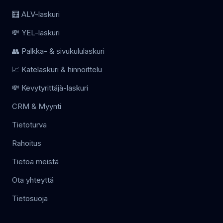
🧮 ALV-laskuri
💸 YEL-laskuri
👥 Palkka- & sivukululaskuri
📈 Katelaskuri & hinnoittelu
💸 Kevytyrittäjä-laskuri
CRM & Myynti
Tietoturva
Rahoitus
Tietoa meistä
Ota yhteyttä
Tietosuoja