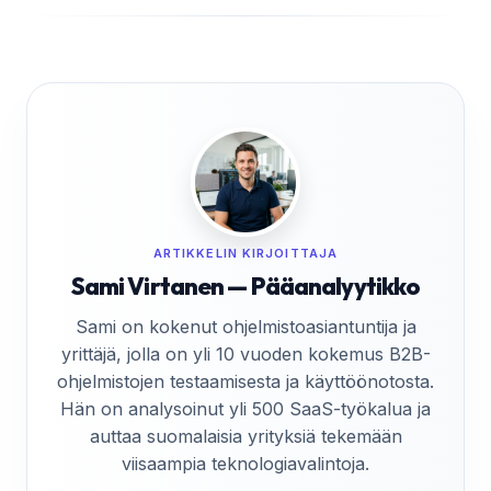
ARTIKKELIN KIRJOITTAJA
Sami Virtanen — Pääanalyytikko
Sami on kokenut ohjelmistoasiantuntija ja
yrittäjä, jolla on yli 10 vuoden kokemus B2B-
ohjelmistojen testaamisesta ja käyttöönotosta.
Hän on analysoinut yli 500 SaaS-työkalua ja
auttaa suomalaisia yrityksiä tekemään
viisaampia teknologiavalintoja.