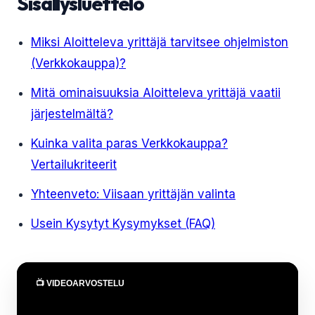
Sisällysluettelo
Miksi Aloitteleva yrittäjä tarvitsee ohjelmiston
(Verkkokauppa)?
Mitä ominaisuuksia Aloitteleva yrittäjä vaatii
järjestelmältä?
Kuinka valita paras Verkkokauppa?
Vertailukriteerit
Yhteenveto: Viisaan yrittäjän valinta
Usein Kysytyt Kysymykset (FAQ)
📺 VIDEOARVOSTELU