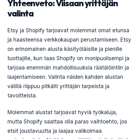
Yhteenveto: Viisaan yrittäjän
valinta
Etsy ja Shopify tarjoavat molemmat omat etunsa
ja haasteensa verkkokaupan perustamiseen. Etsy
on erinomainen alusta käsityöläisille ja pienille
tuottajille, kun taas Shopify on monipuolisempi ja
tarjoaa enemmän mahdollisuuksia räätälöintiin ja
laajentamiseen. Valinta näiden kahden alustan
välillä riippuu pitkälti yrittäjän tarpeista ja
tavoitteista.
Molemmat alustat tarjoavat hyviä työkaluja,
mutta Shopify saattaa olla paras vaihtoehto, jos
etsit joustavuutta ja laajaa valikoimaa