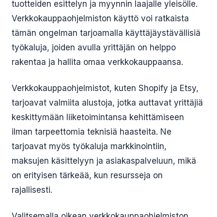
tuotteiden esittelyn ja myynnin laajalle yleisölle.
Verkkokauppaohjelmiston käyttö voi ratkaista
tämän ongelman tarjoamalla käyttäjäystävällisiä
työkaluja, joiden avulla yrittäjän on helppo
rakentaa ja hallita omaa verkkokauppaansa.
Verkkokauppaohjelmistot, kuten Shopify ja Etsy,
tarjoavat valmiita alustoja, jotka auttavat yrittäjiä
keskittymään liiketoimintansa kehittämiseen
ilman tarpeettomia teknisiä haasteita. Ne
tarjoavat myös työkaluja markkinointiin,
maksujen käsittelyyn ja asiakaspalveluun, mikä
on erityisen tärkeää, kun resursseja on
rajallisesti.
Valitsemalla oikean verkkokauppaohjelmiston