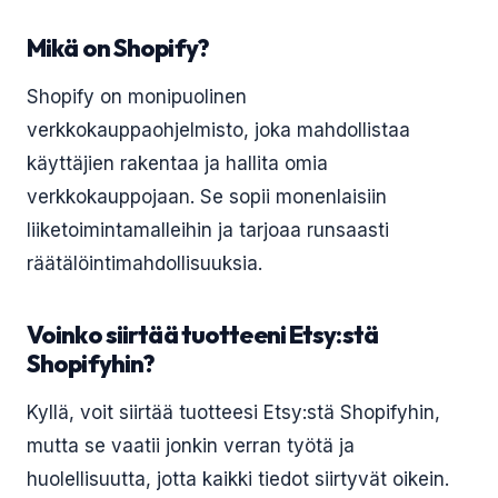
Mikä on Shopify?
Shopify on monipuolinen
verkkokauppaohjelmisto, joka mahdollistaa
käyttäjien rakentaa ja hallita omia
verkkokauppojaan. Se sopii monenlaisiin
liiketoimintamalleihin ja tarjoaa runsaasti
räätälöintimahdollisuuksia.
Voinko siirtää tuotteeni Etsy:stä
Shopifyhin?
Kyllä, voit siirtää tuotteesi Etsy:stä Shopifyhin,
mutta se vaatii jonkin verran työtä ja
huolellisuutta, jotta kaikki tiedot siirtyvät oikein.