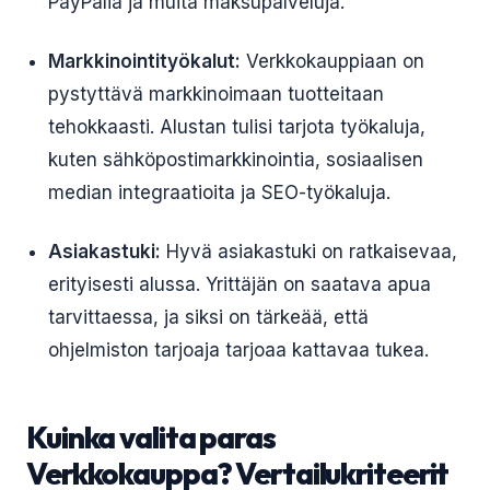
PayPalia ja muita maksupalveluja.
Markkinointityökalut:
Verkkokauppiaan on
pystyttävä markkinoimaan tuotteitaan
tehokkaasti. Alustan tulisi tarjota työkaluja,
kuten sähköpostimarkkinointia, sosiaalisen
median integraatioita ja SEO-työkaluja.
Asiakastuki:
Hyvä asiakastuki on ratkaisevaa,
erityisesti alussa. Yrittäjän on saatava apua
tarvittaessa, ja siksi on tärkeää, että
ohjelmiston tarjoaja tarjoaa kattavaa tukea.
Kuinka valita paras
Verkkokauppa? Vertailukriteerit