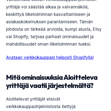
yrittäjä voi säästää aikaa ja vaivannäköä,
keskittyä liiketoiminnan kasvattamiseen ja
asiakaskokemuksen parantamiseen. Tämän
johdosta on tärkeää arvioida, kumpi alusta, Etsy
vai Shopify, tarjoaa parhaat ominaisuudet ja
mahdollisuudet oman liiketoiminnan tueksi.
Avataan verkkokauppasi helposti Shopifylla!
Mitä ominaisuuksia Aloitteleva
yrittäjä vaatii järjestelmältä?
Aloittelevat yrittäjät etsivät
verkkokauppaohjelmistosta tiettyjä