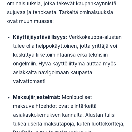
ominaisuuksia, jotka tekevät kaupankäynnistä
sujuvaa ja tehokasta. Tärkeitä ominaisuuksia
ovat muun muassa:
Käyttäjäystävällisyys:
Verkkokauppa-alustan
tulee olla helppokäyttöinen, jotta yrittäjä voi
keskittyä liiketoimintaansa eikä teknisiin
ongelmiin. Hyvä käyttöliittymä auttaa myös
asiakkaita navigoimaan kaupasta
vaivattomasti.
Maksujärjestelmät:
Monipuoliset
maksuvaihtoehdot ovat elintärkeitä
asiakaskokemuksen kannalta. Alustan tulisi
tukea useita maksutapoja, kuten luottokortteja,