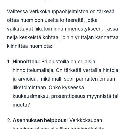
Valitessa verkkokauppaohjelmistoa on tärkeää
ottaa huomioon useita kriteereitä, jotka
vaikuttavat liiketoiminnan menestykseen. Tässä
neljä keskeistä kohtaa, joihin yrittäjän kannattaa
kiinnittää huomiota:
Hinnoittelu:
Eri alustoilla on erilaisia
hinnoittelumalleja. On tärkeää vertailla hintoja
ja arvioida, mikä malli sopii parhaiten omaan
liiketoimintaan. Onko kyseessä
kuukausimaksu, prosenttiosuus myynnistä tai
muuta?
Asennuksen helppous:
Verkkokaupan