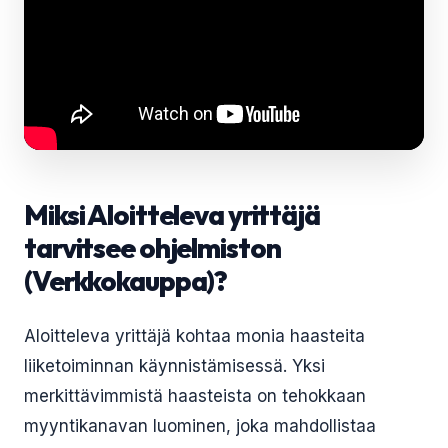
Miksi Aloitteleva yrittäjä
tarvitsee ohjelmiston
(Verkkokauppa)?
Aloitteleva yrittäjä kohtaa monia haasteita
liiketoiminnan käynnistämisessä. Yksi
merkittävimmistä haasteista on tehokkaan
myyntikanavan luominen, joka mahdollistaa