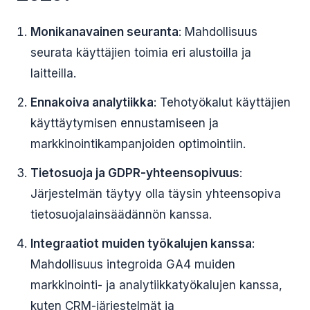
Monikanavainen seuranta
: Mahdollisuus
seurata käyttäjien toimia eri alustoilla ja
laitteilla.
Ennakoiva analytiikka
: Tehotyökalut käyttäjien
käyttäytymisen ennustamiseen ja
markkinointikampanjoiden optimointiin.
Tietosuoja ja GDPR-yhteensopivuus
:
Järjestelmän täytyy olla täysin yhteensopiva
tietosuojalainsäädännön kanssa.
Integraatiot muiden työkalujen kanssa
:
Mahdollisuus integroida GA4 muiden
markkinointi- ja analytiikkatyökalujen kanssa,
kuten CRM-järjestelmät ja