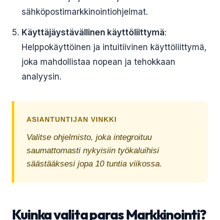
sähköpostimarkkinointiohjelmat.
Käyttäjäystävällinen käyttöliittymä
:
Helppokäyttöinen ja intuitiivinen käyttöliittymä,
joka mahdollistaa nopean ja tehokkaan
analyysin.
ASIANTUNTIJAN VINKKI
Valitse ohjelmisto, joka integroituu
saumattomasti nykyisiin työkaluihisi
säästääksesi jopa 10 tuntia viikossa.
Kuinka valita paras Markkinointi?