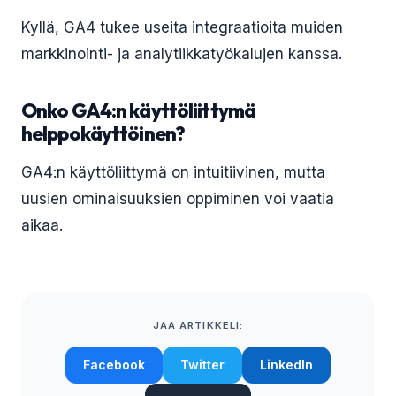
Kyllä, GA4 tukee useita integraatioita muiden
markkinointi- ja analytiikkatyökalujen kanssa.
Onko GA4:n käyttöliittymä
helppokäyttöinen?
GA4:n käyttöliittymä on intuitiivinen, mutta
uusien ominaisuuksien oppiminen voi vaatia
aikaa.
JAA ARTIKKELI:
Facebook
Twitter
LinkedIn