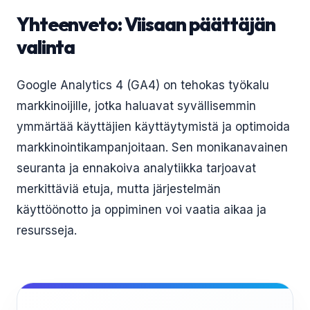
Yhteenveto: Viisaan päättäjän
valinta
Google Analytics 4 (GA4) on tehokas työkalu
markkinoijille, jotka haluavat syvällisemmin
ymmärtää käyttäjien käyttäytymistä ja optimoida
markkinointikampanjoitaan. Sen monikanavainen
seuranta ja ennakoiva analytiikka tarjoavat
merkittäviä etuja, mutta järjestelmän
käyttöönotto ja oppiminen voi vaatia aikaa ja
resursseja.