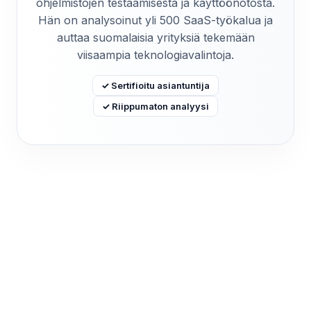
ohjelmistojen testaamisesta ja käyttöönotosta.
Hän on analysoinut yli 500 SaaS-työkalua ja
auttaa suomalaisia yrityksiä tekemään
viisaampia teknologiavalintoja.
✓ Sertifioitu asiantuntija
✓ Riippumaton analyysi