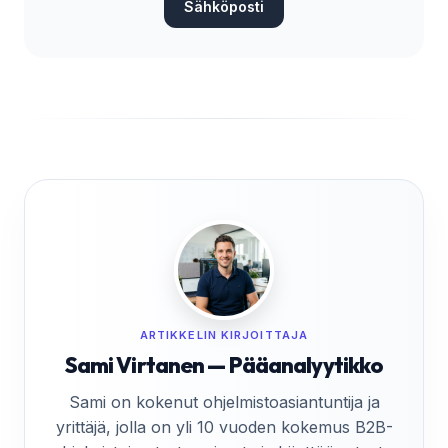
Sähköposti
ARTIKKELIN KIRJOITTAJA
Sami Virtanen — Pääanalyytikko
Sami on kokenut ohjelmistoasiantuntija ja
yrittäjä, jolla on yli 10 vuoden kokemus B2B-