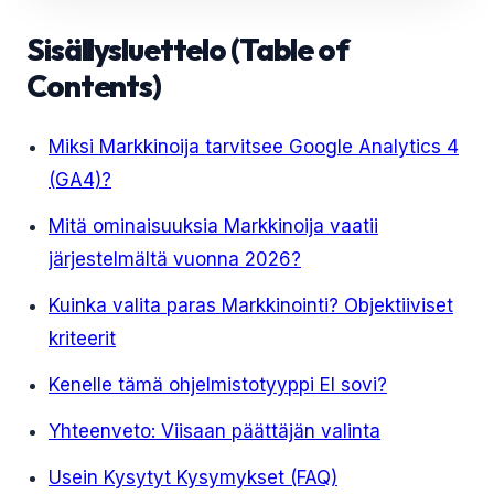
Sisällysluettelo (Table of
Contents)
Miksi Markkinoija tarvitsee Google Analytics 4
(GA4)?
Mitä ominaisuuksia Markkinoija vaatii
järjestelmältä vuonna 2026?
Kuinka valita paras Markkinointi? Objektiiviset
kriteerit
Kenelle tämä ohjelmistotyyppi EI sovi?
Yhteenveto: Viisaan päättäjän valinta
Usein Kysytyt Kysymykset (FAQ)