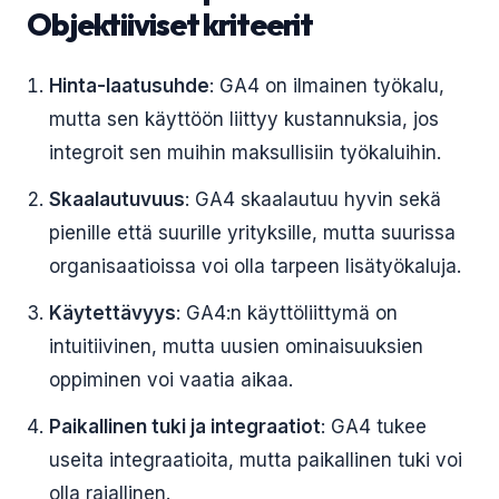
Objektiiviset kriteerit
Hinta-laatusuhde
: GA4 on ilmainen työkalu,
mutta sen käyttöön liittyy kustannuksia, jos
integroit sen muihin maksullisiin työkaluihin.
Skaalautuvuus
: GA4 skaalautuu hyvin sekä
pienille että suurille yrityksille, mutta suurissa
organisaatioissa voi olla tarpeen lisätyökaluja.
Käytettävyys
: GA4:n käyttöliittymä on
intuitiivinen, mutta uusien ominaisuuksien
oppiminen voi vaatia aikaa.
Paikallinen tuki ja integraatiot
: GA4 tukee
useita integraatioita, mutta paikallinen tuki voi
olla rajallinen.