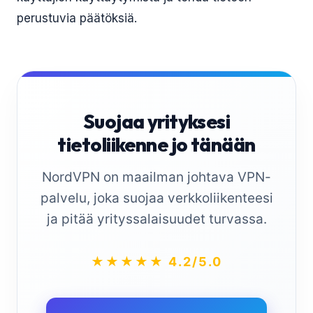
perustuvia päätöksiä.
Suojaa yrityksesi
tietoliikenne jo tänään
NordVPN on maailman johtava VPN-
palvelu, joka suojaa verkkoliikenteesi
ja pitää yrityssalaisuudet turvassa.
★★★★★ 4.2/5.0