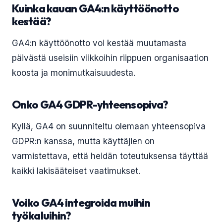
Kuinka kauan GA4:n käyttöönotto
kestää?
GA4:n käyttöönotto voi kestää muutamasta
päivästä useisiin viikkoihin riippuen organisaation
koosta ja monimutkaisuudesta.
Onko GA4 GDPR-yhteensopiva?
Kyllä, GA4 on suunniteltu olemaan yhteensopiva
GDPR:n kanssa, mutta käyttäjien on
varmistettava, että heidän toteutuksensa täyttää
kaikki lakisääteiset vaatimukset.
Voiko GA4 integroida muihin
työkaluihin?