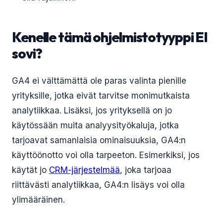
Kenelle tämä ohjelmistotyyppi EI
sovi?
GA4 ei välttämättä ole paras valinta pienille
yrityksille, jotka eivät tarvitse monimutkaista
analytiikkaa. Lisäksi, jos yrityksellä on jo
käytössään muita analyysityökaluja, jotka
tarjoavat samanlaisia ominaisuuksia, GA4:n
käyttöönotto voi olla tarpeeton. Esimerkiksi, jos
käytät jo
CRM-järjestelmää
, joka tarjoaa
riittävästi analytiikkaa, GA4:n lisäys voi olla
ylimääräinen.