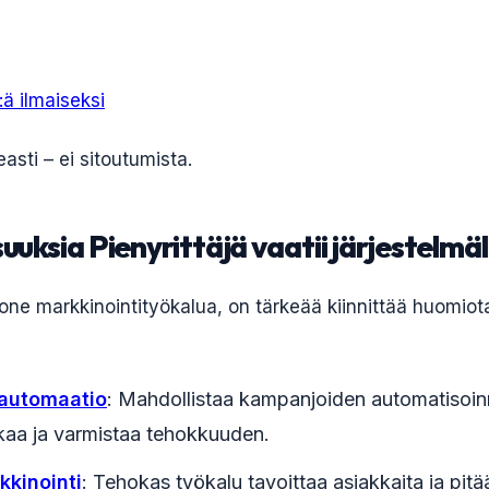
ä ilmaiseksi
asti – ei sitoutumista.
uuksia Pienyrittäjä vaatii järjestelmä
-one markkinointityökalua, on tärkeää kiinnittää huomiot
 automaatio
: Mahdollistaa kampanjoiden automatisoinn
kaa ja varmistaa tehokkuuden.
kinointi
: Tehokas työkalu tavoittaa asiakkaita ja pitä