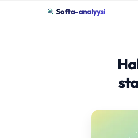
Softa-analyysi
Hal
sta