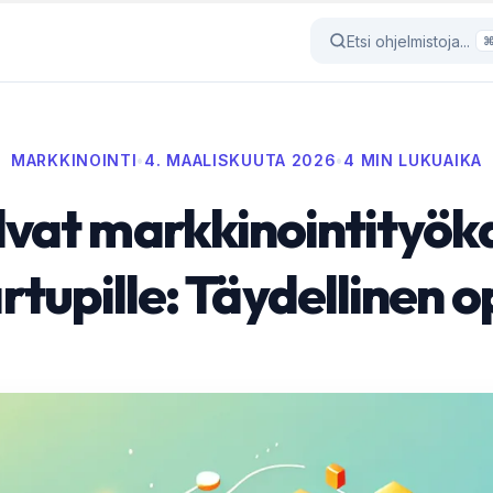
Etsi ohjelmistoja...
MARKKINOINTI
•
4. MAALISKUUTA 2026
•
4 MIN LUKUAIKA
vat markkinointityök
rtupille: Täydellinen 