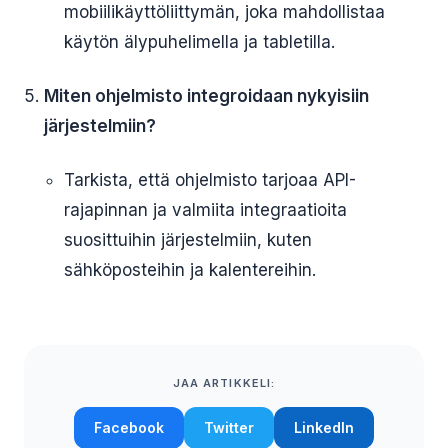
mobiilikäyttöliittymän, joka mahdollistaa
käytön älypuhelimella ja tabletilla.
Miten ohjelmisto integroidaan nykyisiin
järjestelmiin?
Tarkista, että ohjelmisto tarjoaa API-
rajapinnan ja valmiita integraatioita
suosittuihin järjestelmiin, kuten
sähköposteihin ja kalentereihin.
JAA ARTIKKELI:
Facebook
Twitter
LinkedIn