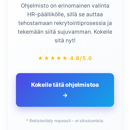
Ohjelmisto on erinomainen valinta
HR-päällikölle, sillä se auttaa
tehostamaan rekrytointiprosessia ja
tekemään siitä sujuvamman. Kokeile
sitä nyt!
★★★★★ 4.8/5.0
Kokeile tätä ohjelmistoa
→
* Rekisteröidy nopeasti – ei sitoutumista.