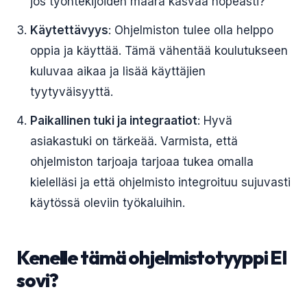
jos työntekijöiden määrä kasvaa nopeasti?
Käytettävyys
: Ohjelmiston tulee olla helppo
oppia ja käyttää. Tämä vähentää koulutukseen
kuluvaa aikaa ja lisää käyttäjien
tyytyväisyyttä.
Paikallinen tuki ja integraatiot
: Hyvä
asiakastuki on tärkeää. Varmista, että
ohjelmiston tarjoaja tarjoaa tukea omalla
kielelläsi ja että ohjelmisto integroituu sujuvasti
käytössä oleviin työkaluihin.
Kenelle tämä ohjelmistotyyppi EI
sovi?