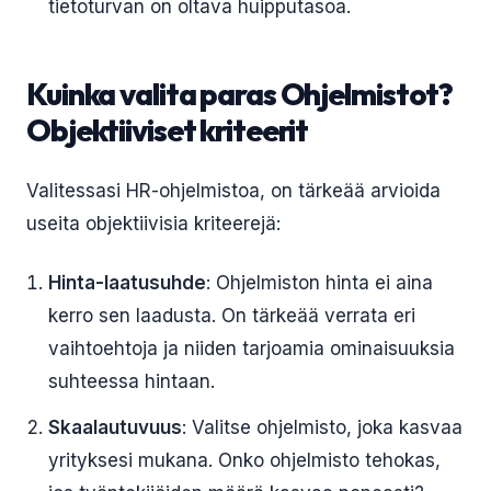
tietoturvan on oltava huipputasoa.
Kuinka valita paras Ohjelmistot?
Objektiiviset kriteerit
Valitessasi HR-ohjelmistoa, on tärkeää arvioida
useita objektiivisia kriteerejä:
Hinta-laatusuhde
: Ohjelmiston hinta ei aina
kerro sen laadusta. On tärkeää verrata eri
vaihtoehtoja ja niiden tarjoamia ominaisuuksia
suhteessa hintaan.
Skaalautuvuus
: Valitse ohjelmisto, joka kasvaa
yrityksesi mukana. Onko ohjelmisto tehokas,