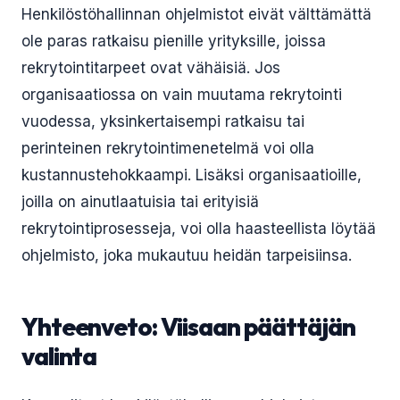
Henkilöstöhallinnan ohjelmistot eivät välttämättä
ole paras ratkaisu pienille yrityksille, joissa
rekrytointitarpeet ovat vähäisiä. Jos
organisaatiossa on vain muutama rekrytointi
vuodessa, yksinkertaisempi ratkaisu tai
perinteinen rekrytointimenetelmä voi olla
kustannustehokkaampi. Lisäksi organisaatioille,
joilla on ainutlaatuisia tai erityisiä
rekrytointiprosesseja, voi olla haasteellista löytää
ohjelmisto, joka mukautuu heidän tarpeisiinsa.
Yhteenveto: Viisaan päättäjän
valinta