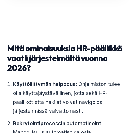
Mitä ominaisuuksia HR-päällikkö
vaatii järjestelmältä vuonna
2026?
Käyttöliittymän helppous
: Ohjelmiston tulee
olla käyttäjäystävällinen, jotta sekä HR-
päälliköt että hakijat voivat navigoida
järjestelmässä vaivattomasti.
Rekrytointiprosessin automatisointi
:
Mahdollisuus automatisoida osia