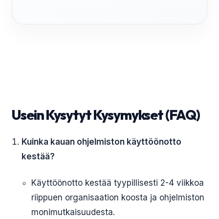
Usein Kysytyt Kysymykset (FAQ)
Kuinka kauan ohjelmiston käyttöönotto
kestää?
Käyttöönotto kestää tyypillisesti 2-4 viikkoa
riippuen organisaation koosta ja ohjelmiston
monimutkaisuudesta.