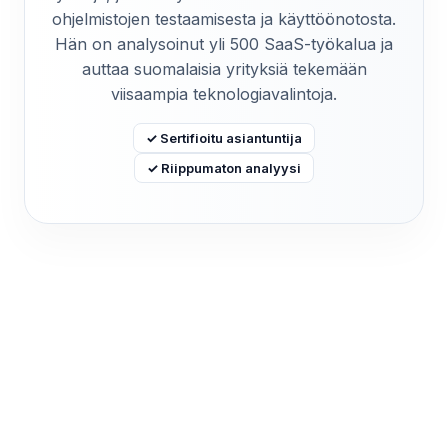
ohjelmistojen testaamisesta ja käyttöönotosta.
Hän on analysoinut yli 500 SaaS-työkalua ja
auttaa suomalaisia yrityksiä tekemään
viisaampia teknologiavalintoja.
✓ Sertifioitu asiantuntija
✓ Riippumaton analyysi