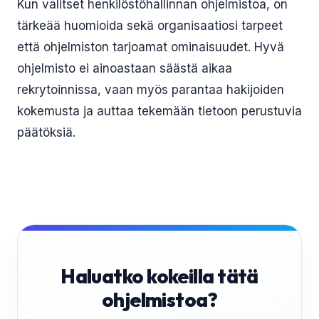
Kun valitset henkilöstöhallinnan ohjelmistoa, on
tärkeää huomioida sekä organisaatiosi tarpeet
että ohjelmiston tarjoamat ominaisuudet. Hyvä
ohjelmisto ei ainoastaan säästä aikaa
rekrytoinnissa, vaan myös parantaa hakijoiden
kokemusta ja auttaa tekemään tietoon perustuvia
päätöksiä.
Haluatko kokeilla tätä
ohjelmistoa?