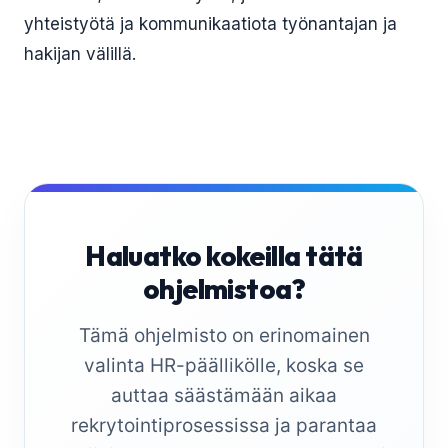
yhteistyötä ja kommunikaatiota työnantajan ja
hakijan välillä.
Haluatko kokeilla tätä
ohjelmistoa?
Tämä ohjelmisto on erinomainen
valinta HR-päällikölle, koska se
auttaa säästämään aikaa
rekrytointiprosessissa ja parantaa