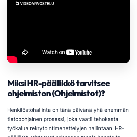
📺 VIDEOARVOSTELU
Miksi HR-päällikkö tarvitsee
ohjelmiston (Ohjelmistot)?
Henkilöstöhallinta on tänä päivänä yhä enemmän
tietopohjainen prosessi, joka vaatii tehokasta
työkalua rekrytointimenettelyjen hallintaan. HR-