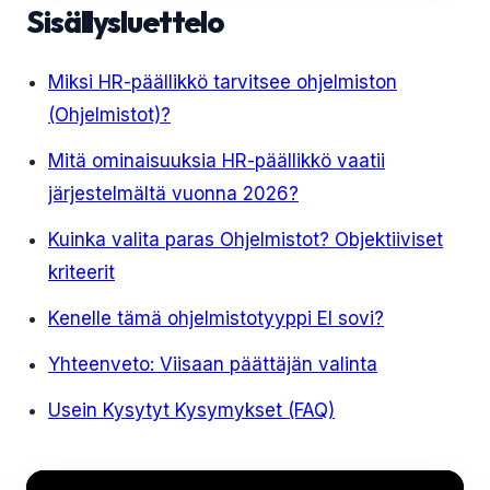
Sisällysluettelo
Miksi HR-päällikkö tarvitsee ohjelmiston
(Ohjelmistot)?
Mitä ominaisuuksia HR-päällikkö vaatii
järjestelmältä vuonna 2026?
Kuinka valita paras Ohjelmistot? Objektiiviset
kriteerit
Kenelle tämä ohjelmistotyyppi EI sovi?
Yhteenveto: Viisaan päättäjän valinta
Usein Kysytyt Kysymykset (FAQ)