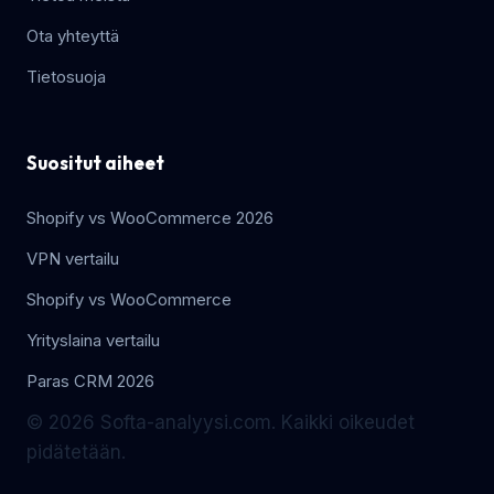
Ota yhteyttä
Tietosuoja
Suositut aiheet
Shopify vs WooCommerce 2026
VPN vertailu
Shopify vs WooCommerce
Yrityslaina vertailu
Paras CRM 2026
© 2026 Softa-analyysi.com. Kaikki oikeudet
pidätetään.