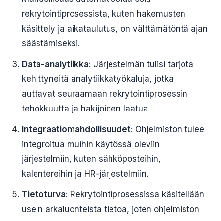
rekrytointiprosessista, kuten hakemusten
käsittely ja aikataulutus, on välttämätöntä ajan
säästämiseksi.
Data-analytiikka
: Järjestelmän tulisi tarjota
kehittyneitä analytiikkatyökaluja, jotka
auttavat seuraamaan rekrytointiprosessin
tehokkuutta ja hakijoiden laatua.
Integraatiomahdollisuudet
: Ohjelmiston tulee
integroitua muihin käytössä oleviin
järjestelmiin, kuten sähköposteihin,
kalentereihin ja HR-järjestelmiin.
Tietoturva
: Rekrytointiprosessissa käsitellään
usein arkaluonteista tietoa, joten ohjelmiston