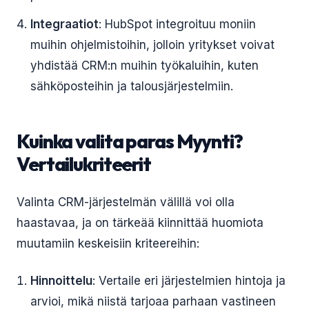
Integraatiot
: HubSpot integroituu moniin
muihin ohjelmistoihin, jolloin yritykset voivat
yhdistää CRM:n muihin työkaluihin, kuten
sähköposteihin ja talousjärjestelmiin.
Kuinka valita paras Myynti?
Vertailukriteerit
Valinta CRM-järjestelmän välillä voi olla
haastavaa, ja on tärkeää kiinnittää huomiota
muutamiin keskeisiin kriteereihin:
Hinnoittelu
: Vertaile eri järjestelmien hintoja ja
arvioi, mikä niistä tarjoaa parhaan vastineen