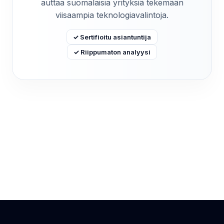
auttaa suomalaisia yrityksiä tekemään
viisaampia teknologiavalintoja.
✓ Sertifioitu asiantuntija
✓ Riippumaton analyysi