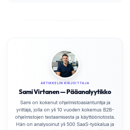
ARTIKKELIN KIRJOITTAJA
Sami Virtanen — Pääanalyytikko
Sami on kokenut ohjelmistoasiantuntija ja
yrittäjä, jolla on yli 10 vuoden kokemus B2B-
ohjelmistojen testaamisesta ja käyttöönotosta.
Hän on analysoinut yli 500 SaaS-työkalua ja