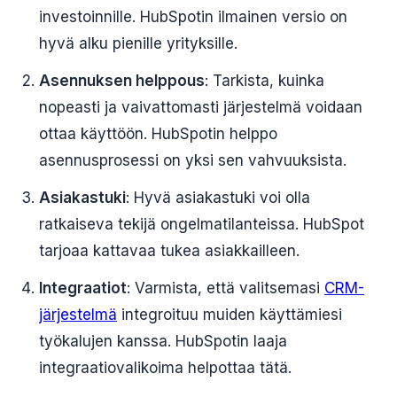
investoinnille. HubSpotin ilmainen versio on
hyvä alku pienille yrityksille.
Asennuksen helppous
: Tarkista, kuinka
nopeasti ja vaivattomasti järjestelmä voidaan
ottaa käyttöön. HubSpotin helppo
asennusprosessi on yksi sen vahvuuksista.
Asiakastuki
: Hyvä asiakastuki voi olla
ratkaiseva tekijä ongelmatilanteissa. HubSpot
tarjoaa kattavaa tukea asiakkailleen.
Integraatiot
: Varmista, että valitsemasi
CRM-
järjestelmä
integroituu muiden käyttämiesi
työkalujen kanssa. HubSpotin laaja
integraatiovalikoima helpottaa tätä.