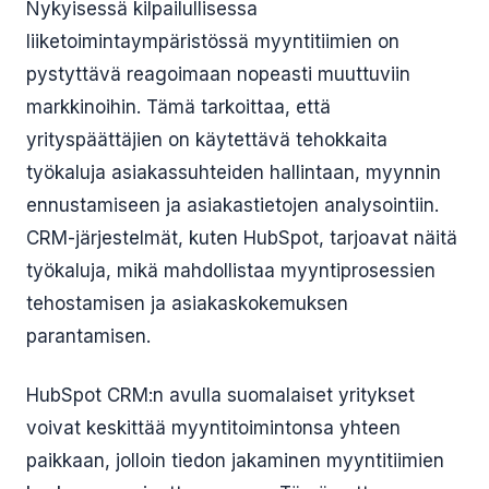
Nykyisessä kilpailullisessa
liiketoimintaympäristössä myyntitiimien on
pystyttävä reagoimaan nopeasti muuttuviin
markkinoihin. Tämä tarkoittaa, että
yrityspäättäjien on käytettävä tehokkaita
työkaluja asiakassuhteiden hallintaan, myynnin
ennustamiseen ja asiakastietojen analysointiin.
CRM-järjestelmät, kuten HubSpot, tarjoavat näitä
työkaluja, mikä mahdollistaa myyntiprosessien
tehostamisen ja asiakaskokemuksen
parantamisen.
HubSpot CRM:n avulla suomalaiset yritykset
voivat keskittää myyntitoimintonsa yhteen
paikkaan, jolloin tiedon jakaminen myyntitiimien