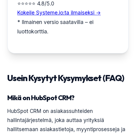
⭐⭐⭐⭐⭐ 4.8/5.0
Kokeile Systeme.io:ta ilmaiseksi →
* Ilmainen versio saatavilla – ei
luottokorttia.
Usein Kysytyt Kysymykset (FAQ)
Mikä on HubSpot CRM?
HubSpot CRM on asiakassuhteiden
hallintajärjestelmä, joka auttaa yrityksiä
hallitsemaan asiakastietoja, myyntiprosesseja ja