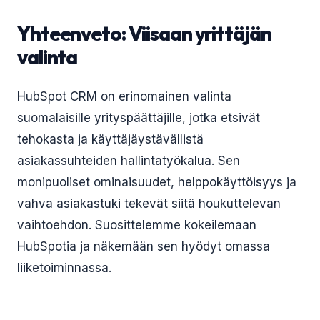
Yhteenveto: Viisaan yrittäjän
valinta
HubSpot CRM on erinomainen valinta
suomalaisille yrityspäättäjille, jotka etsivät
tehokasta ja käyttäjäystävällistä
asiakassuhteiden hallintatyökalua. Sen
monipuoliset ominaisuudet, helppokäyttöisyys ja
vahva asiakastuki tekevät siitä houkuttelevan
vaihtoehdon. Suosittelemme kokeilemaan
HubSpotia ja näkemään sen hyödyt omassa
liiketoiminnassa.