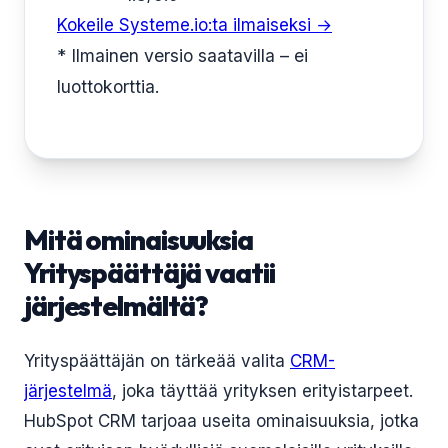
Kokeile Systeme.io:ta ilmaiseksi →
* Ilmainen versio saatavilla – ei
luottokorttia.
Mitä ominaisuuksia
Yrityspäättäjä vaatii
järjestelmältä?
Yrityspäättäjän on tärkeää valita
CRM-
järjestelmä
, joka täyttää yrityksen erityistarpeet.
HubSpot CRM tarjoaa useita ominaisuuksia, jotka