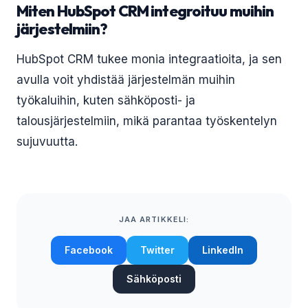
Miten HubSpot CRM integroituu muihin
järjestelmiin?
HubSpot CRM tukee monia integraatioita, ja sen
avulla voit yhdistää järjestelmän muihin
työkaluihin, kuten sähköposti- ja
talousjärjestelmiin, mikä parantaa työskentelyn
sujuvuutta.
JAA ARTIKKELI:
Facebook
Twitter
LinkedIn
Sähköposti