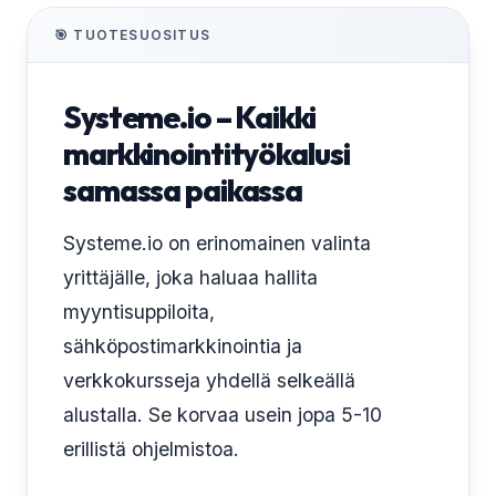
🎯 TUOTESUOSITUS
Systeme.io – Kaikki
markkinointityökalusi
samassa paikassa
Systeme.io on erinomainen valinta
yrittäjälle, joka haluaa hallita
myyntisuppiloita,
sähköpostimarkkinointia ja
verkkokursseja yhdellä selkeällä
alustalla. Se korvaa usein jopa 5-10
erillistä ohjelmistoa.