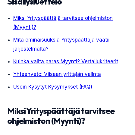
Sisällysluettelo
Miksi Yrityspäättäjä tarvitsee ohjelmiston
(Myynti)?
Mitä ominaisuuksia Yrityspäättäjä vaatii
järjestelmältä?
Kuinka valita paras Myynti? Vertailukriteerit
Yhteenveto: Viisaan yrittäjän valinta
Usein Kysytyt Kysymykset (FAQ)
Miksi Yrityspäättäjä tarvitsee
ohjelmiston (Myynti)?