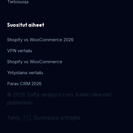
Tietosuoja
Suositut aiheet
Shopify vs WooCommerce 2026
VPN vertailu
Shopify vs WooCommerce
Yrityslaina vertailu
Paras CRM 2026
© 2026 Softa-analyysi.com. Kaikki oikeudet
pidätetään.
Tehty 🇫🇮 Suomessa yrittäjille