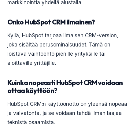
markkinointia yhdellä alustalla.
Onko HubSpot CRM ilmainen?
Kyllä, HubSpot tarjoaa ilmaisen CRM-version,
joka sisältää perusominaisuudet. Tämä on
loistava vaihtoehto pienille yrityksille tai
aloittaville yrittäjille.
Kuinka nopeasti HubSpot CRM voidaan
ottaa käyttöön?
HubSpot CRM:n käyttöönotto on yleensä nopeaa
ja vaivatonta, ja se voidaan tehdä ilman laajaa
teknistä osaamista.