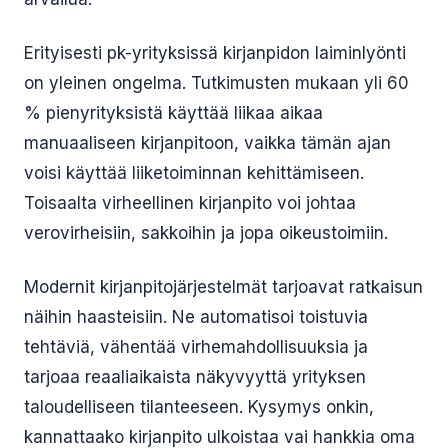
Erityisesti pk-yrityksissä kirjanpidon laiminlyönti
on yleinen ongelma. Tutkimusten mukaan yli 60
% pienyrityksistä käyttää liikaa aikaa
manuaaliseen kirjanpitoon, vaikka tämän ajan
voisi käyttää liiketoiminnan kehittämiseen.
Toisaalta virheellinen kirjanpito voi johtaa
verovirheisiin, sakkoihin ja jopa oikeustoimiin.
Modernit kirjanpitojärjestelmät tarjoavat ratkaisun
näihin haasteisiin. Ne automatisoi toistuvia
tehtäviä, vähentää virhemahdollisuuksia ja
tarjoaa reaaliaikaista näkyvyyttä yrityksen
taloudelliseen tilanteeseen. Kysymys onkin,
kannattaako kirjanpito ulkoistaa vai hankkia oma