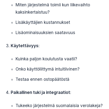
Miten järjestelmä toimii kun liikevaihto
kaksinkertaistuu?
Lisäkäyttäjien kustannukset
Lisäominaisuuksien saatavuus
Käytettävyys
:
Kuinka paljon koulutusta vaatii?
Onko käyttöliittymä intuitiivinen?
Testaa ennen ostopäätöstä
Paikallinen tuki ja integraatiot
:
Tukeeko järjestelmä suomalaisia verolakeja?