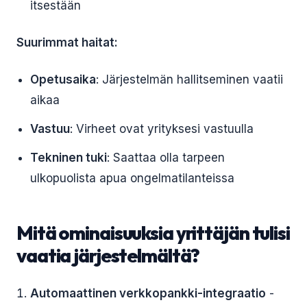
itsestään
Suurimmat haitat:
Opetusaika
: Järjestelmän hallitseminen vaatii
aikaa
Vastuu
: Virheet ovat yrityksesi vastuulla
Tekninen tuki
: Saattaa olla tarpeen
ulkopuolista apua ongelmatilanteissa
Mitä ominaisuuksia yrittäjän tulisi
vaatia järjestelmältä?
Automaattinen verkkopankki-integraatio
-