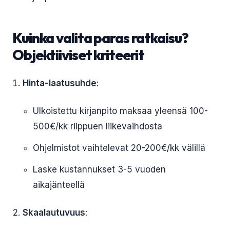
Kuinka valita paras ratkaisu?
Objektiiviset kriteerit
Hinta-laatusuhde
:
Ulkoistettu kirjanpito maksaa yleensä 100-
500€/kk riippuen liikevaihdosta
Ohjelmistot vaihtelevat 20-200€/kk välillä
Laske kustannukset 3-5 vuoden
aikajänteellä
Skaalautuvuus
: