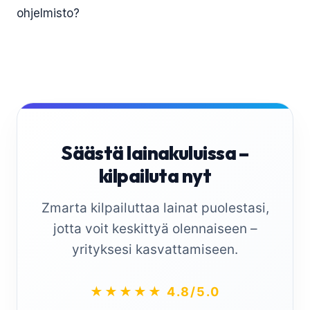
ohjelmisto?
Säästä lainakuluissa –
kilpailuta nyt
Zmarta kilpailuttaa lainat puolestasi,
jotta voit keskittyä olennaiseen –
yrityksesi kasvattamiseen.
★★★★★ 4.8/5.0