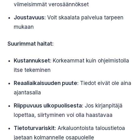
viimeisimmät verosäännökset
Joustavuus
: Voit skaalata palvelua tarpeen
mukaan
Suurimmat haitat:
Kustannukset
: Korkeammat kuin ohjelmistolla
itse tekeminen
Reaaliaikaisuuden puute
: Tiedot eivät ole aina
ajantasalla
Riippuvuus ulkopuolisesta
: Jos kirjanpitäjä
lopettaa, siirtyminen voi olla haastavaa
Tietoturvariskit
: Arkaluontoista taloustietoa
jaetaan kolmannelle osapuolelle