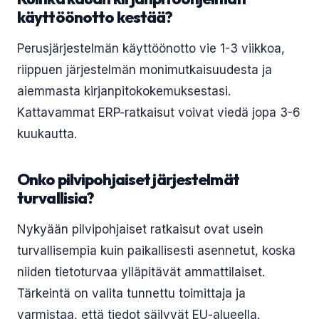
käyttöönotto kestää?
Perusjärjestelmän käyttöönotto vie 1-3 viikkoa,
riippuen järjestelmän monimutkaisuudesta ja
aiemmasta kirjanpitokokemuksestasi.
Kattavammat ERP-ratkaisut voivat viedä jopa 3-6
kuukautta.
Onko pilvipohjaiset järjestelmät
turvallisia?
Nykyään pilvipohjaiset ratkaisut ovat usein
turvallisempia kuin paikallisesti asennetut, koska
niiden tietoturvaa ylläpitävät ammattilaiset.
Tärkeintä on valita tunnettu toimittaja ja
varmistaa, että tiedot säilyvät EU-alueella.