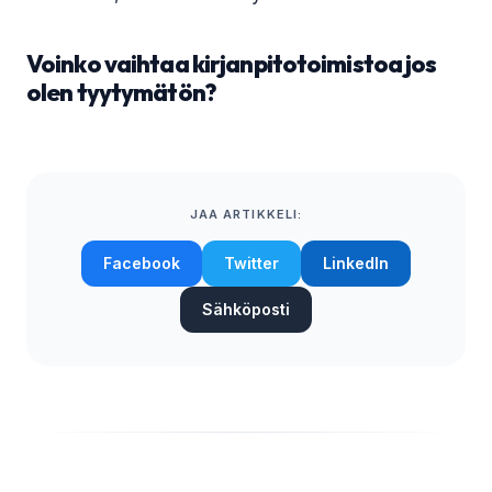
Voinko vaihtaa kirjanpitotoimistoa jos
olen tyytymätön?
JAA ARTIKKELI:
Facebook
Twitter
LinkedIn
Sähköposti