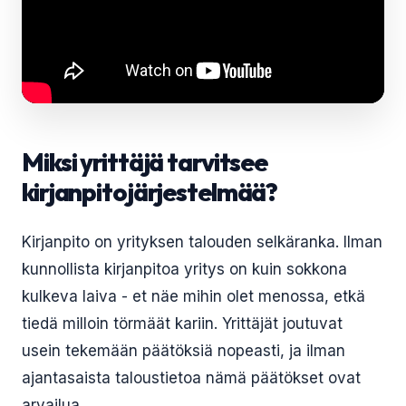
Miksi yrittäjä tarvitsee
kirjanpitojärjestelmää?
Kirjanpito on yrityksen talouden selkäranka. Ilman
kunnollista kirjanpitoa yritys on kuin sokkona
kulkeva laiva - et näe mihin olet menossa, etkä
tiedä milloin törmäät kariin. Yrittäjät joutuvat
usein tekemään päätöksiä nopeasti, ja ilman
ajantasaista taloustietoa nämä päätökset ovat
arvailua.