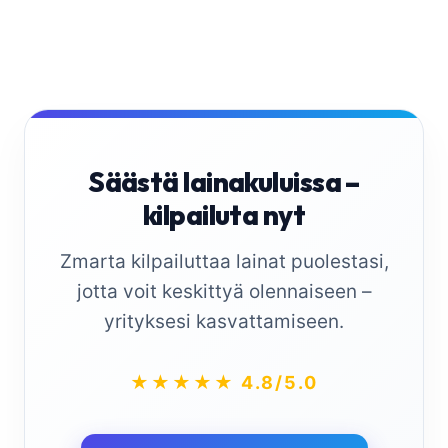
Säästä lainakuluissa –
kilpailuta nyt
Zmarta kilpailuttaa lainat puolestasi,
jotta voit keskittyä olennaiseen –
yrityksesi kasvattamiseen.
★★★★★ 4.8/5.0