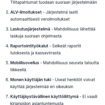
Tilitapahtumat tuodaan suoraan järjestelmään
ALV-ilmoitukset
- Järjestelmä laatii
automaattisesti veroilmoitukset
Laskutusjärjestelmä
- Mahdollisuus lähettää
laskuja suoraan ohjelmasta
Raportointityökalut
- Selkeät raportit
tuloksesta ja kassavirrasta
Mobiilisovellus
- Mahdollisuus seurata taloutta
liikkeellä
Monen käyttäjän tuki
- Useat henkilöt voivat
käyttää järjestelmää eri oikeuksin
Käyttäjäystävällinen käyttöliittymä
- Ei vaadi
kirjanpidon asiantuntemusta