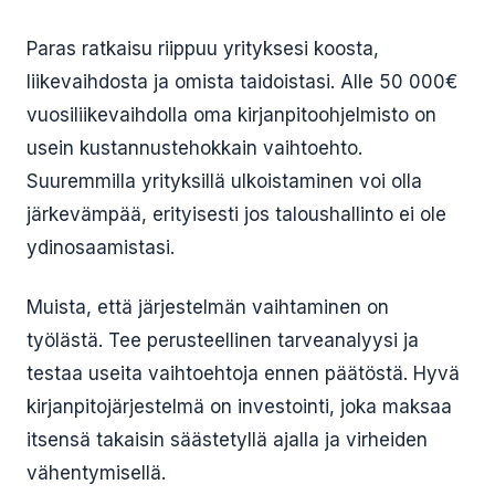
Paras ratkaisu riippuu yrityksesi koosta,
liikevaihdosta ja omista taidoistasi. Alle 50 000€
vuosiliikevaihdolla oma kirjanpitoohjelmisto on
usein kustannustehokkain vaihtoehto.
Suuremmilla yrityksillä ulkoistaminen voi olla
järkevämpää, erityisesti jos taloushallinto ei ole
ydinosaamistasi.
Muista, että järjestelmän vaihtaminen on
työlästä. Tee perusteellinen tarveanalyysi ja
testaa useita vaihtoehtoja ennen päätöstä. Hyvä
kirjanpitojärjestelmä on investointi, joka maksaa
itsensä takaisin säästetyllä ajalla ja virheiden
vähentymisellä.