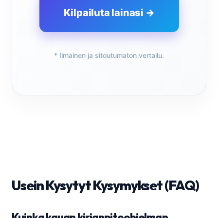
Kilpailuta lainasi →
* Ilmainen ja sitoutumaton vertailu.
Usein Kysytyt Kysymykset (FAQ)
Kuinka kauan kirjanpitoohjelman