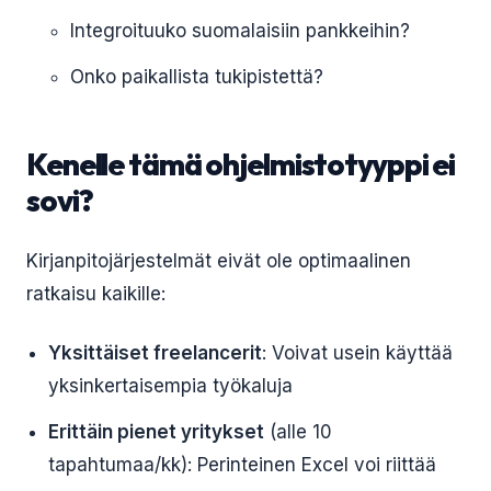
Integroituuko suomalaisiin pankkeihin?
Onko paikallista tukipistettä?
Kenelle tämä ohjelmistotyyppi ei
sovi?
Kirjanpitojärjestelmät eivät ole optimaalinen
ratkaisu kaikille:
Yksittäiset freelancerit
: Voivat usein käyttää
yksinkertaisempia työkaluja
Erittäin pienet yritykset
(alle 10
tapahtumaa/kk): Perinteinen Excel voi riittää