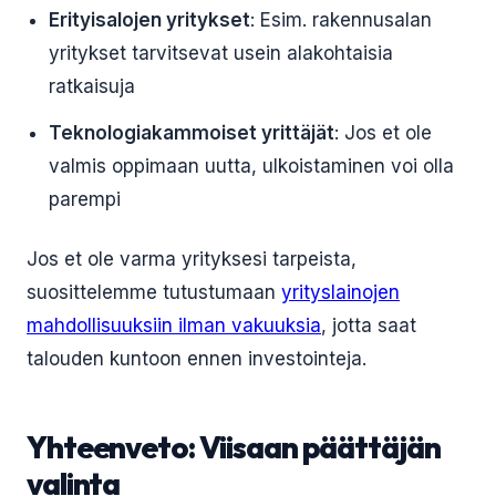
Erityisalojen yritykset
: Esim. rakennusalan
yritykset tarvitsevat usein alakohtaisia
ratkaisuja
Teknologiakammoiset yrittäjät
: Jos et ole
valmis oppimaan uutta, ulkoistaminen voi olla
parempi
Jos et ole varma yrityksesi tarpeista,
suosittelemme tutustumaan
yrityslainojen
mahdollisuuksiin ilman vakuuksia
, jotta saat
talouden kuntoon ennen investointeja.
Yhteenveto: Viisaan päättäjän
valinta