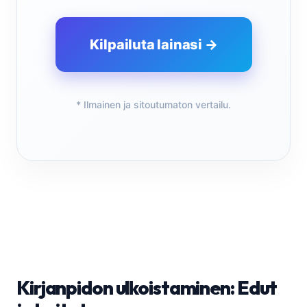
Kilpailuta lainasi →
* Ilmainen ja sitoutumaton vertailu.
Kirjanpidon ulkoistaminen: Edut