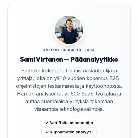
ARTIKKELIN KIRJOITTAJA
Sami Virtanen — Pääanalyytikko
Sami on kokenut ohjelmistoasiantuntija ja
yrittäjä, jolla on yli 10 vuoden kokemus B2B-
ohjelmistojen testaamisesta ja käyttöönotosta.
Hän on analysoinut yli 500 SaaS-työkalua ja
auttaa suomalaisia yrityksiä tekemään
viisaampia teknologiavalintoja.
✓ Sertifioitu asiantuntija
✓ Riippumaton analyysi