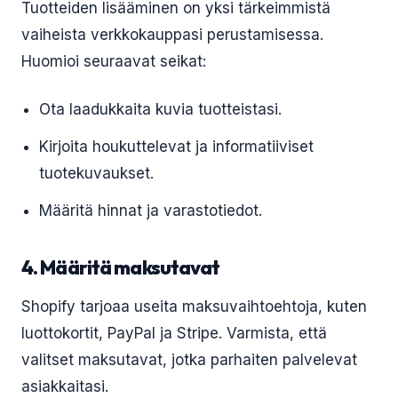
Tuotteiden lisääminen on yksi tärkeimmistä
vaiheista verkkokauppasi perustamisessa.
Huomioi seuraavat seikat:
Ota laadukkaita kuvia tuotteistasi.
Kirjoita houkuttelevat ja informatiiviset
tuotekuvaukset.
Määritä hinnat ja varastotiedot.
4. Määritä maksutavat
Shopify tarjoaa useita maksuvaihtoehtoja, kuten
luottokortit, PayPal ja Stripe. Varmista, että
valitset maksutavat, jotka parhaiten palvelevat
asiakkaitasi.