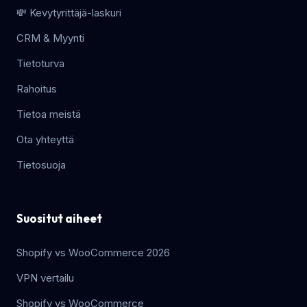
💸 Kevytyrittäjä-laskuri
CRM & Myynti
Tietoturva
Rahoitus
Tietoa meistä
Ota yhteyttä
Tietosuoja
Suositut aiheet
Shopify vs WooCommerce 2026
VPN vertailu
Shopify vs WooCommerce