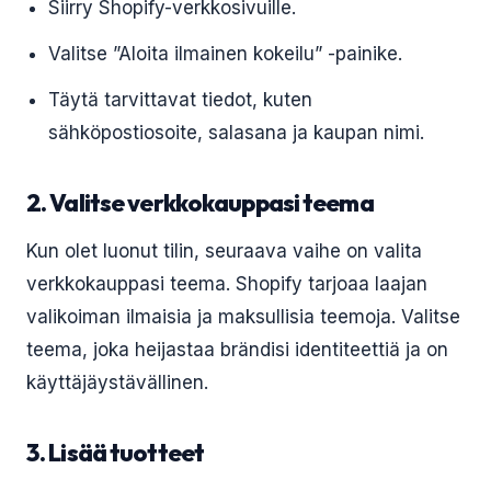
Siirry Shopify-verkkosivuille.
Valitse ”Aloita ilmainen kokeilu” -painike.
Täytä tarvittavat tiedot, kuten
sähköpostiosoite, salasana ja kaupan nimi.
2. Valitse verkkokauppasi teema
Kun olet luonut tilin, seuraava vaihe on valita
verkkokauppasi teema. Shopify tarjoaa laajan
valikoiman ilmaisia ja maksullisia teemoja. Valitse
teema, joka heijastaa brändisi identiteettiä ja on
käyttäjäystävällinen.
3. Lisää tuotteet