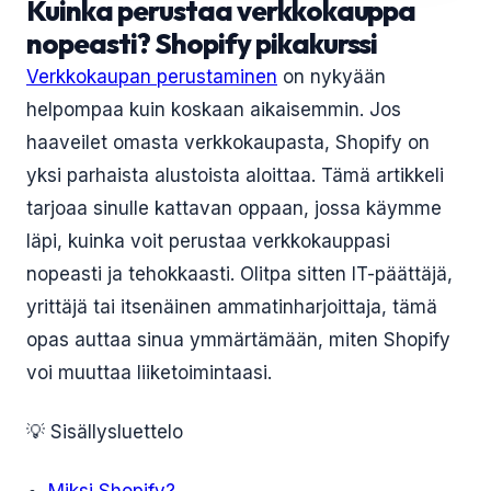
Kuinka perustaa verkkokauppa
nopeasti? Shopify pikakurssi
Verkkokaupan perustaminen
on nykyään
helpompaa kuin koskaan aikaisemmin. Jos
haaveilet omasta verkkokaupasta, Shopify on
yksi parhaista alustoista aloittaa. Tämä artikkeli
tarjoaa sinulle kattavan oppaan, jossa käymme
läpi, kuinka voit perustaa verkkokauppasi
nopeasti ja tehokkaasti. Olitpa sitten IT-päättäjä,
yrittäjä tai itsenäinen ammatinharjoittaja, tämä
opas auttaa sinua ymmärtämään, miten Shopify
voi muuttaa liiketoimintaasi.
💡 Sisällysluettelo