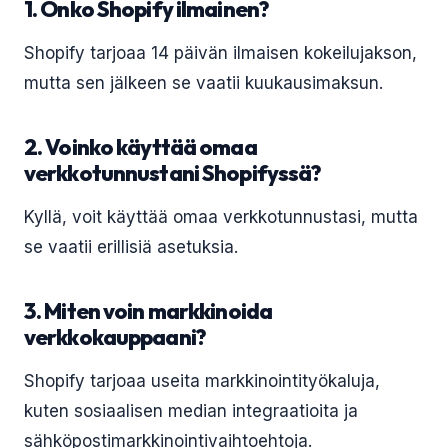
1. Onko Shopify ilmainen?
Shopify tarjoaa 14 päivän ilmaisen kokeilujakson,
mutta sen jälkeen se vaatii kuukausimaksun.
2. Voinko käyttää omaa
verkkotunnustani Shopifyssä?
Kyllä, voit käyttää omaa verkkotunnustasi, mutta
se vaatii erillisiä asetuksia.
3. Miten voin markkinoida
verkkokauppaani?
Shopify tarjoaa useita markkinointityökaluja,
kuten sosiaalisen median integraatioita ja
sähköpostimarkkinointivaihtoehtoja.