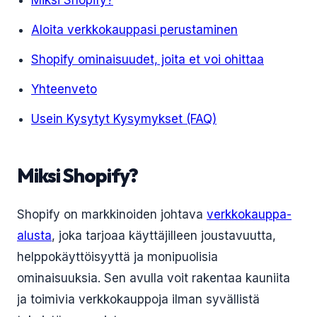
Miksi Shopify?
Aloita verkkokauppasi perustaminen
Shopify ominaisuudet, joita et voi ohittaa
Yhteenveto
Usein Kysytyt Kysymykset (FAQ)
Miksi Shopify?
Shopify on markkinoiden johtava
verkkokauppa-
alusta
, joka tarjoaa käyttäjilleen joustavuutta,
helppokäyttöisyyttä ja monipuolisia
ominaisuuksia. Sen avulla voit rakentaa kauniita
ja toimivia verkkokauppoja ilman syvällistä