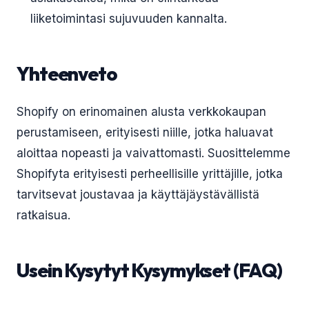
liiketoimintasi sujuvuuden kannalta.
Yhteenveto
Shopify on erinomainen alusta verkkokaupan
perustamiseen, erityisesti niille, jotka haluavat
aloittaa nopeasti ja vaivattomasti. Suosittelemme
Shopifyta erityisesti perheellisille yrittäjille, jotka
tarvitsevat joustavaa ja käyttäjäystävällistä
ratkaisua.
Usein Kysytyt Kysymykset (FAQ)