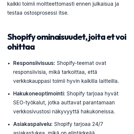
kaikki toimii moitteettomasti ennen julkaisua ja
testaa ostosprosessi itse.
Shopify ominaisuudet, joita et voi
ohittaa
Responsiivisuus:
Shopify-teemat ovat
responsiivisia, mikä tarkoittaa, että
verkkokauppasi toimii hyvin kaikilla laitteilla.
Hakukoneoptimointi:
Shopify tarjoaa hyvät
SEO-työkalut, jotka auttavat parantamaan
verkkosivustosi näkyvyyttä hakukoneissa.
Asiakaspalvelu:
Shopify tarjoaa 24/7
asiakastukea, mikä on elintärkeää