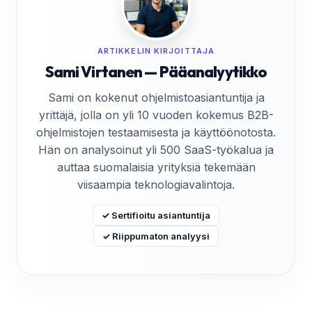
ARTIKKELIN KIRJOITTAJA
Sami Virtanen — Pääanalyytikko
Sami on kokenut ohjelmistoasiantuntija ja
yrittäjä, jolla on yli 10 vuoden kokemus B2B-
ohjelmistojen testaamisesta ja käyttöönotosta.
Hän on analysoinut yli 500 SaaS-työkalua ja
auttaa suomalaisia yrityksiä tekemään
viisaampia teknologiavalintoja.
✓ Sertifioitu asiantuntija
✓ Riippumaton analyysi