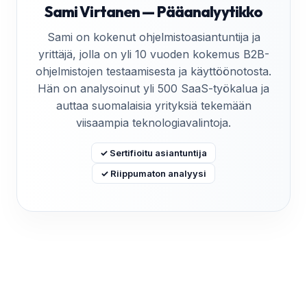
Sami Virtanen — Pääanalyytikko
Sami on kokenut ohjelmistoasiantuntija ja
yrittäjä, jolla on yli 10 vuoden kokemus B2B-
ohjelmistojen testaamisesta ja käyttöönotosta.
Hän on analysoinut yli 500 SaaS-työkalua ja
auttaa suomalaisia yrityksiä tekemään
viisaampia teknologiavalintoja.
✓ Sertifioitu asiantuntija
✓ Riippumaton analyysi