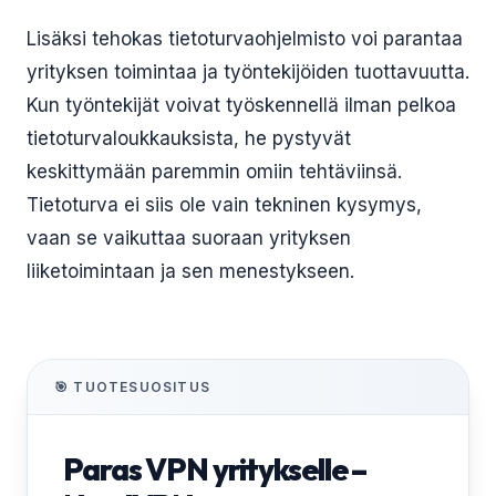
Lisäksi tehokas tietoturvaohjelmisto voi parantaa
yrityksen toimintaa ja työntekijöiden tuottavuutta.
Kun työntekijät voivat työskennellä ilman pelkoa
tietoturvaloukkauksista, he pystyvät
keskittymään paremmin omiin tehtäviinsä.
Tietoturva ei siis ole vain tekninen kysymys,
vaan se vaikuttaa suoraan yrityksen
liiketoimintaan ja sen menestykseen.
🎯 TUOTESUOSITUS
Paras VPN yritykselle –