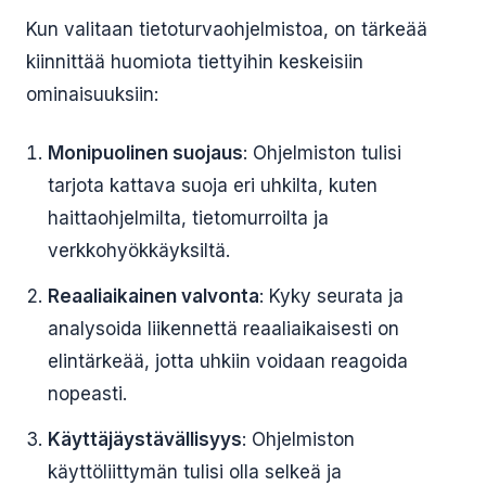
Kun valitaan tietoturvaohjelmistoa, on tärkeää
kiinnittää huomiota tiettyihin keskeisiin
ominaisuuksiin:
Monipuolinen suojaus
: Ohjelmiston tulisi
tarjota kattava suoja eri uhkilta, kuten
haittaohjelmilta, tietomurroilta ja
verkkohyökkäyksiltä.
Reaaliaikainen valvonta
: Kyky seurata ja
analysoida liikennettä reaaliaikaisesti on
elintärkeää, jotta uhkiin voidaan reagoida
nopeasti.
Käyttäjäystävällisyys
: Ohjelmiston
käyttöliittymän tulisi olla selkeä ja