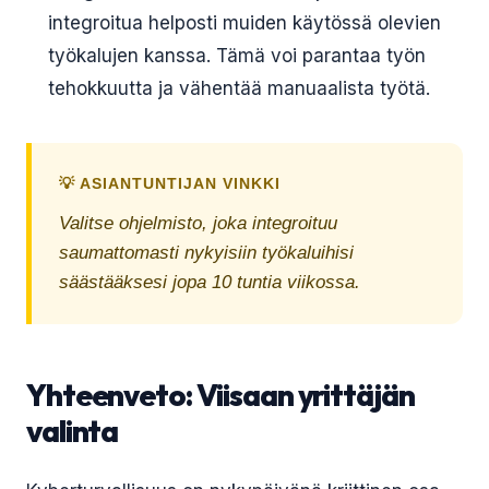
integroitua helposti muiden käytössä olevien
työkalujen kanssa. Tämä voi parantaa työn
tehokkuutta ja vähentää manuaalista työtä.
💡 ASIANTUNTIJAN VINKKI
Valitse ohjelmisto, joka integroituu
saumattomasti nykyisiin työkaluihisi
säästääksesi jopa 10 tuntia viikossa.
Yhteenveto: Viisaan yrittäjän
valinta