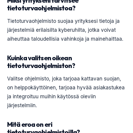
Miksi yritykseni tarvitsee
tietoturvaohjelmistoa?
Tietoturvaohjelmisto suojaa yrityksesi tietoja ja
järjestelmiä erilaisilta kyberuhilta, jotka voivat
aiheuttaa taloudellisia vahinkoja ja mainehaittaa.
Kuinka valitsen oikean
tietoturvaohjelmiston?
Valitse ohjelmisto, joka tarjoaa kattavan suojan,
on helppokäyttöinen, tarjoaa hyvää asiakastukea
ja integroituu muihin käytössä oleviin
järjestelmiin.
Mitä eroa on eri
tietoturvaohjelmistoilla?