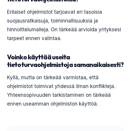
Erilaiset ohjelmistot tarjoavat eri tasoisia
suojausratkaisuja, toiminnallisuuksia ja
hinnoittelumalleja. On tärkeää arvioida yrityksesi
tarpeet ennen valintaa.
Voinko käyttää useita
tietoturvaohjelmistoja samanaikaisesti?
Kyllä, mutta on tärkeää varmistaa, että
ohjelmistot toimivat yhdessä ilman konflikteja.
Yhteensopivuuden tarkistaminen on tärkeää
ennen useamman ohjelmiston käyttöä.