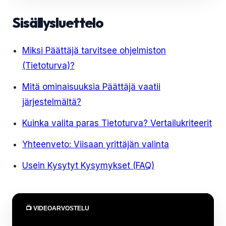
Sisällysluettelo
Miksi Päättäjä tarvitsee ohjelmiston
(Tietoturva)?
Mitä ominaisuuksia Päättäjä vaatii
järjestelmältä?
Kuinka valita paras Tietoturva? Vertailukriteerit
Yhteenveto: Viisaan yrittäjän valinta
Usein Kysytyt Kysymykset (FAQ)
📺 VIDEOARVOSTELU