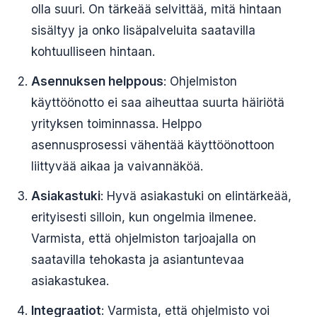
olla suuri. On tärkeää selvittää, mitä hintaan
sisältyy ja onko lisäpalveluita saatavilla
kohtuulliseen hintaan.
Asennuksen helppous
: Ohjelmiston
käyttöönotto ei saa aiheuttaa suurta häiriötä
yrityksen toiminnassa. Helppo
asennusprosessi vähentää käyttöönottoon
liittyvää aikaa ja vaivannäköä.
Asiakastuki
: Hyvä asiakastuki on elintärkeää,
erityisesti silloin, kun ongelmia ilmenee.
Varmista, että ohjelmiston tarjoajalla on
saatavilla tehokasta ja asiantuntevaa
asiakastukea.
Integraatiot
: Varmista, että ohjelmisto voi