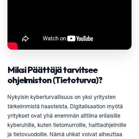
Miksi Päättäjä tarvitsee
ohjelmiston (Tietoturva)?
Nykyisin kyberturvallisuus on yksi yritysten
tärkeimmistä haasteista. Digitalisaation myötä
yritykset ovat yhä enemmän alttiina erilaisille
kyberuhille, kuten tietomurroille, haittaohjelmille
ja tietovuodoille. Nämä uhkat voivat aiheuttaa