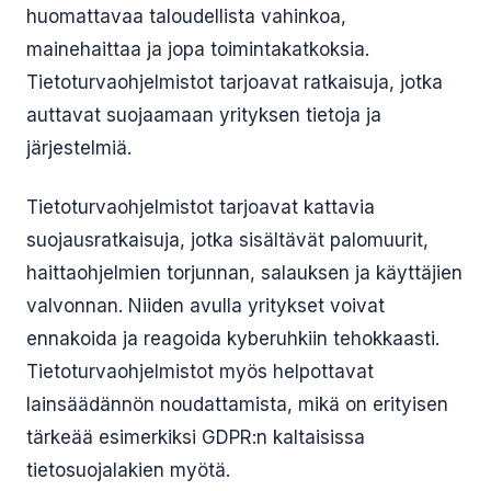
huomattavaa taloudellista vahinkoa,
mainehaittaa ja jopa toimintakatkoksia.
Tietoturvaohjelmistot tarjoavat ratkaisuja, jotka
auttavat suojaamaan yrityksen tietoja ja
järjestelmiä.
Tietoturvaohjelmistot tarjoavat kattavia
suojausratkaisuja, jotka sisältävät palomuurit,
haittaohjelmien torjunnan, salauksen ja käyttäjien
valvonnan. Niiden avulla yritykset voivat
ennakoida ja reagoida kyberuhkiin tehokkaasti.
Tietoturvaohjelmistot myös helpottavat
lainsäädännön noudattamista, mikä on erityisen
tärkeää esimerkiksi GDPR:n kaltaisissa
tietosuojalakien myötä.