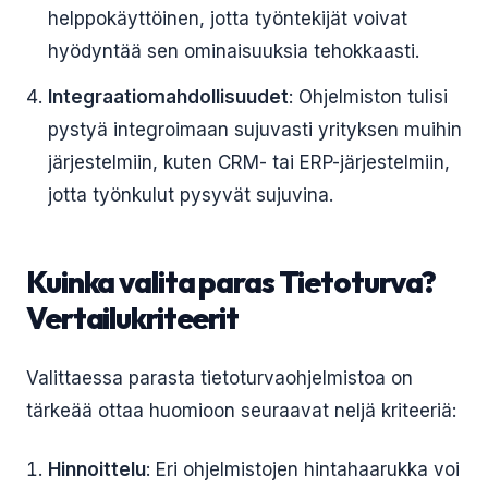
helppokäyttöinen, jotta työntekijät voivat
hyödyntää sen ominaisuuksia tehokkaasti.
Integraatiomahdollisuudet
: Ohjelmiston tulisi
pystyä integroimaan sujuvasti yrityksen muihin
järjestelmiin, kuten CRM- tai ERP-järjestelmiin,
jotta työnkulut pysyvät sujuvina.
Kuinka valita paras Tietoturva?
Vertailukriteerit
Valittaessa parasta tietoturvaohjelmistoa on
tärkeää ottaa huomioon seuraavat neljä kriteeriä:
Hinnoittelu
: Eri ohjelmistojen hintahaarukka voi