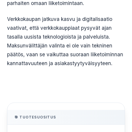
parhaiten omaan liiketoimintaan.
Verkkokaupan jatkuva kasvu ja digitalisaatio
vaativat, että verkkokauppiaat pysyvät ajan
tasalla uusista teknologioista ja palveluista.
Maksunvälittäjän valinta ei ole vain tekninen
päätös, vaan se vaikuttaa suoraan liiketoiminnan
kannattavuuteen ja asiakastyytyväisyyteen.
🎯 TUOTESUOSITUS