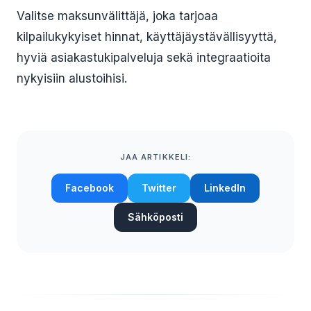
Valitse maksunvälittäjä, joka tarjoaa
kilpailukykyiset hinnat, käyttäjäystävällisyyttä,
hyviä asiakastukipalveluja sekä integraatioita
nykyisiin alustoihisi.
JAA ARTIKKELI:
Facebook
Twitter
LinkedIn
Sähköposti