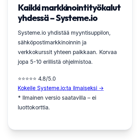
Kaikki markkinointityökalut
yhdessä – Systeme.io
Systeme.io yhdistää myyntisuppilon,
sähköpostimarkkinoinnin ja
verkkokurssit yhteen paikkaan. Korvaa
jopa 5-10 erillistä ohjelmistoa.
⭐⭐⭐⭐⭐ 4.8/5.0
Kokeile Systeme.io:ta ilmaiseksi →
* Ilmainen versio saatavilla – ei
luottokorttia.