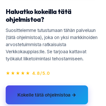
Haluatko kokeilla tätä
ohjelmistoa?
Suosittelemme tutustumaan tähän palveluun
(tätä ohjelmistoa), joka on yksi markkinoiden
arvostetuimmista ratkaisuista
Verkkokauppias:lle. Se tarjoaa kattavat
työkalut liiketoimintasi tehostamiseen.
★★★★★ 4.8/5.0
Kokeile tätä ohjelmistoa →