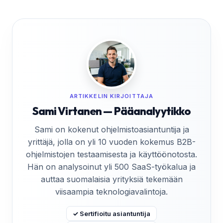
ARTIKKELIN KIRJOITTAJA
Sami Virtanen — Pääanalyytikko
Sami on kokenut ohjelmistoasiantuntija ja
yrittäjä, jolla on yli 10 vuoden kokemus B2B-
ohjelmistojen testaamisesta ja käyttöönotosta.
Hän on analysoinut yli 500 SaaS-työkalua ja
auttaa suomalaisia yrityksiä tekemään
viisaampia teknologiavalintoja.
✓ Sertifioitu asiantuntija