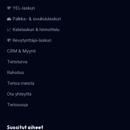
💸 YEL-laskuri
👥 Palkka- & sivukululaskuri
📈 Katelaskuri & hinnoittelu
💸 Kevytyrittäjä-laskuri
CRM & Myynti
Tietoturva
Rahoitus
Tietoa meistä
Ota yhteyttä
Tietosuoja
Suositut aiheet