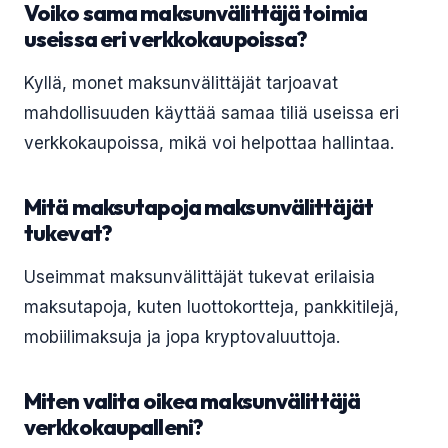
Voiko sama maksunvälittäjä toimia
useissa eri verkkokaupoissa?
Kyllä, monet maksunvälittäjät tarjoavat
mahdollisuuden käyttää samaa tiliä useissa eri
verkkokaupoissa, mikä voi helpottaa hallintaa.
Mitä maksutapoja maksunvälittäjät
tukevat?
Useimmat maksunvälittäjät tukevat erilaisia
maksutapoja, kuten luottokortteja, pankkitilejä,
mobiilimaksuja ja jopa kryptovaluuttoja.
Miten valita oikea maksunvälittäjä
verkkokaupalleni?