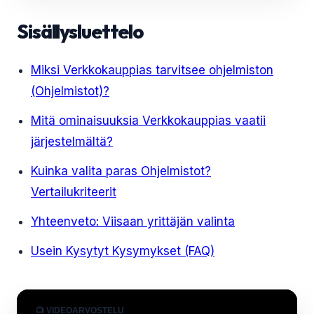
Sisällysluettelo
Miksi Verkkokauppias tarvitsee ohjelmiston
(Ohjelmistot)?
Mitä ominaisuuksia Verkkokauppias vaatii
järjestelmältä?
Kuinka valita paras Ohjelmistot?
Vertailukriteerit
Yhteenveto: Viisaan yrittäjän valinta
Usein Kysytyt Kysymykset (FAQ)
📺 VIDEOARVOSTELU