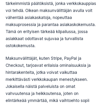
tärkeimmistä päätöksistä, jonka verkkokauppias
voi tehdä. Oikean maksunvälittäjän avulla voit
vähentää asiakaskatoja, nopeuttaa
maksuprosessia ja parantaa asiakaskokemusta.
Tämä on erityisen tärkeää kilpailussa, jossa
asiakkaat odottavat sujuvaa ja turvallista
ostokokemusta.
Maksunvälittäjät, kuten Stripe, PayPal ja
Checkout, tarjoavat erilaisia ominaisuuksia ja
hintarakenteita, jotka voivat vaikuttaa
merkittävästi verkkokaupan menestykseen.
Jokaisella näistä palveluista on omat
vahvuutensa ja heikkoutensa, joten on
elintärkeää ymmärtää, mikä vaihtoehto sopii