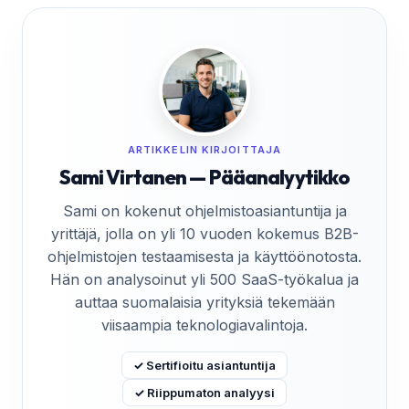
ARTIKKELIN KIRJOITTAJA
Sami Virtanen — Pääanalyytikko
Sami on kokenut ohjelmistoasiantuntija ja
yrittäjä, jolla on yli 10 vuoden kokemus B2B-
ohjelmistojen testaamisesta ja käyttöönotosta.
Hän on analysoinut yli 500 SaaS-työkalua ja
auttaa suomalaisia yrityksiä tekemään
viisaampia teknologiavalintoja.
✓ Sertifioitu asiantuntija
✓ Riippumaton analyysi