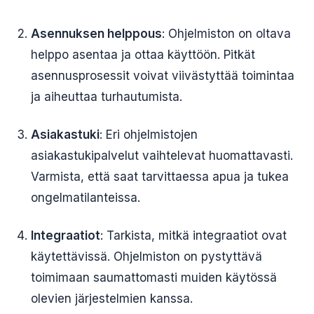
Asennuksen helppous
: Ohjelmiston on oltava
helppo asentaa ja ottaa käyttöön. Pitkät
asennusprosessit voivat viivästyttää toimintaa
ja aiheuttaa turhautumista.
Asiakastuki
: Eri ohjelmistojen
asiakastukipalvelut vaihtelevat huomattavasti.
Varmista, että saat tarvittaessa apua ja tukea
ongelmatilanteissa.
Integraatiot
: Tarkista, mitkä integraatiot ovat
käytettävissä. Ohjelmiston on pystyttävä
toimimaan saumattomasti muiden käytössä
olevien järjestelmien kanssa.