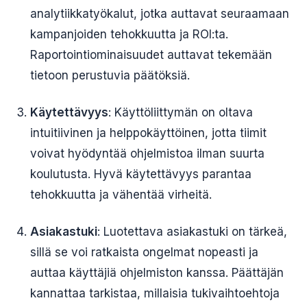
analytiikkatyökalut, jotka auttavat seuraamaan
kampanjoiden tehokkuutta ja ROI:ta.
Raportointiominaisuudet auttavat tekemään
tietoon perustuvia päätöksiä.
Käytettävyys
: Käyttöliittymän on oltava
intuitiivinen ja helppokäyttöinen, jotta tiimit
voivat hyödyntää ohjelmistoa ilman suurta
koulutusta. Hyvä käytettävyys parantaa
tehokkuutta ja vähentää virheitä.
Asiakastuki
: Luotettava asiakastuki on tärkeä,
sillä se voi ratkaista ongelmat nopeasti ja
auttaa käyttäjiä ohjelmiston kanssa. Päättäjän
kannattaa tarkistaa, millaisia tukivaihtoehtoja