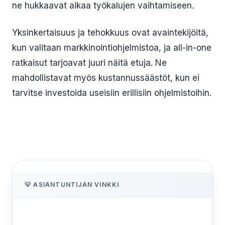
ne hukkaavat aikaa työkalujen vaihtamiseen.
Yksinkertaisuus ja tehokkuus ovat avaintekijöitä,
kun valitaan markkinointiohjelmistoa, ja all-in-one
ratkaisut tarjoavat juuri näitä etuja. Ne
mahdollistavat myös kustannussäästöt, kun ei
tarvitse investoida useisiin erillisiin ohjelmistoihin.
💡 ASIANTUNTIJAN VINKKI