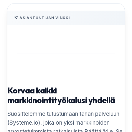
💡 ASIANTUNTIJAN VINKKI
Korvaa kaikki
markkinointityökalusi yhdellä
Suosittelemme tutustumaan tähän palveluun
(Systeme.io), joka on yksi markkinoiden
arvostetuimmista ratkaisuista Päättäjä:lle. Se