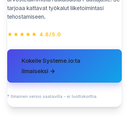
tarjoaa kattavat työkalut liiketoimintasi
tehostamiseen.
★★★★★ 4.8/5.0
Kokeile Systeme.io:ta
ilmaiseksi →
* Ilmainen versio saatavilla – ei luottokorttia.