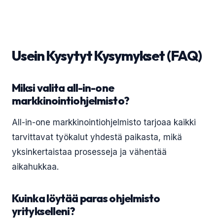
Usein Kysytyt Kysymykset (FAQ)
Miksi valita all-in-one
markkinointiohjelmisto?
All-in-one markkinointiohjelmisto tarjoaa kaikki
tarvittavat työkalut yhdestä paikasta, mikä
yksinkertaistaa prosesseja ja vähentää
aikahukkaa.
Kuinka löytää paras ohjelmisto
yritykselleni?