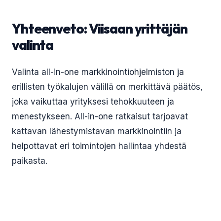
Yhteenveto: Viisaan yrittäjän
valinta
Valinta all-in-one markkinointiohjelmiston ja
erillisten työkalujen välillä on merkittävä päätös,
joka vaikuttaa yrityksesi tehokkuuteen ja
menestykseen. All-in-one ratkaisut tarjoavat
kattavan lähestymistavan markkinointiin ja
helpottavat eri toimintojen hallintaa yhdestä
paikasta.