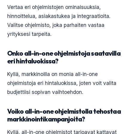
Vertaa eri ohjelmistojen ominaisuuksia,
hinnoittelua, asiakastukea ja integraatioita.
Valitse ohjelmisto, joka parhaiten vastaa
yrityksesi tarpeita.
Onko all-in-one ohjelmistoja saatavilla
eri hintaluokissa?
Kyllä, markkinoilla on monia all-in-one
ohjelmistoja eri hintaluokissa, joten voit valita
budjettiisi sopivan vaihtoehdon.
Voiko all-in-one ohjelmistolla tehostaa
markkinointikampanjoita?
Kyllä, all-in-one ohjelmistot tarjoavat kattavat