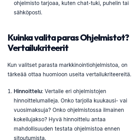
ohjelmisto tarjoaa, kuten chat-tuki, puhelin tai
sähköposti.
Kuinka valita paras Ohjelmistot?
Vertailukriteerit
Kun valitset parasta markkinointiohjelmistoa, on
tärkeää ottaa huomioon useita vertailukriteereitä.
Hinnoittelu
: Vertaile eri ohjelmistojen
hinnoittelumalleja. Onko tarjolla kuukausi- vai
vuosimaksuja? Onko ohjelmistossa ilmainen
kokeilujakso? Hyvä hinnoittelu antaa
mahdollisuuden testata ohjelmistoa ennen
sitoutumista.