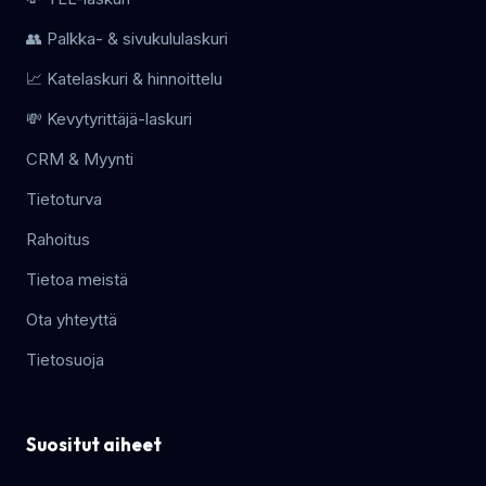
👥 Palkka- & sivukululaskuri
📈 Katelaskuri & hinnoittelu
💸 Kevytyrittäjä-laskuri
CRM & Myynti
Tietoturva
Rahoitus
Tietoa meistä
Ota yhteyttä
Tietosuoja
Suositut aiheet