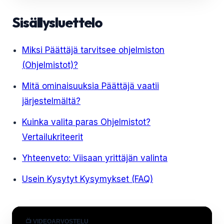
Sisällysluettelo
Miksi Päättäjä tarvitsee ohjelmiston
(Ohjelmistot)?
Mitä ominaisuuksia Päättäjä vaatii
järjestelmältä?
Kuinka valita paras Ohjelmistot?
Vertailukriteerit
Yhteenveto: Viisaan yrittäjän valinta
Usein Kysytyt Kysymykset (FAQ)
📺 VIDEOARVOSTELU