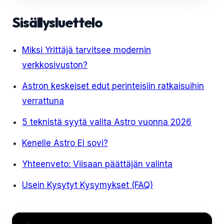
Sisällysluettelo
Miksi Yrittäjä tarvitsee modernin
verkkosivuston?
Astron keskeiset edut perinteisiin ratkaisuihin
verrattuna
5 teknistä syytä valita Astro vuonna 2026
Kenelle Astro EI sovi?
Yhteenveto: Viisaan päättäjän valinta
Usein Kysytyt Kysymykset (FAQ)