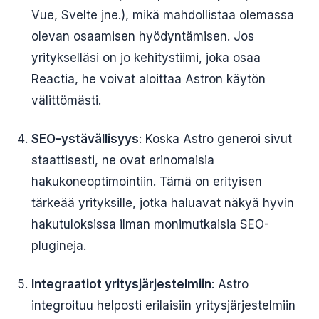
Vue, Svelte jne.), mikä mahdollistaa olemassa
olevan osaamisen hyödyntämisen. Jos
yritykselläsi on jo kehitystiimi, joka osaa
Reactia, he voivat aloittaa Astron käytön
välittömästi.
SEO-ystävällisyys
: Koska Astro generoi sivut
staattisesti, ne ovat erinomaisia
hakukoneoptimointiin. Tämä on erityisen
tärkeää yrityksille, jotka haluavat näkyä hyvin
hakutuloksissa ilman monimutkaisia SEO-
plugineja.
Integraatiot yritysjärjestelmiin
: Astro
integroituu helposti erilaisiin yritysjärjestelmiin