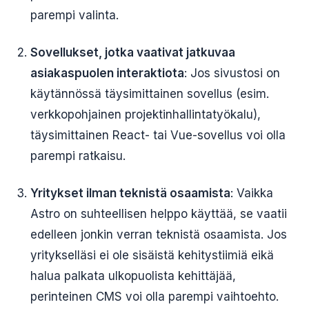
parempi valinta.
Sovellukset, jotka vaativat jatkuvaa
asiakaspuolen interaktiota
: Jos sivustosi on
käytännössä täysimittainen sovellus (esim.
verkkopohjainen projektinhallintatyökalu),
täysimittainen React- tai Vue-sovellus voi olla
parempi ratkaisu.
Yritykset ilman teknistä osaamista
: Vaikka
Astro on suhteellisen helppo käyttää, se vaatii
edelleen jonkin verran teknistä osaamista. Jos
yritykselläsi ei ole sisäistä kehitystiimiä eikä
halua palkata ulkopuolista kehittäjää,
perinteinen CMS voi olla parempi vaihtoehto.