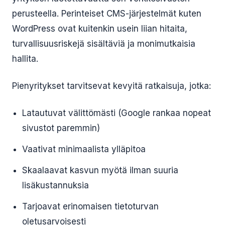
perusteella. Perinteiset CMS-järjestelmät kuten
WordPress ovat kuitenkin usein liian hitaita,
turvallisuusriskejä sisältäviä ja monimutkaisia
hallita.
Pienyritykset tarvitsevat kevyitä ratkaisuja, jotka:
Latautuvat välittömästi (Google rankaa nopeat
sivustot paremmin)
Vaativat minimaalista ylläpitoa
Skaalaavat kasvun myötä ilman suuria
lisäkustannuksia
Tarjoavat erinomaisen tietoturvan
oletusarvoisesti