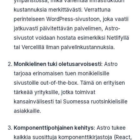
ympäristössä, mikä vähentää infrastruktuuri
kustannuksia merkittävästi. Verrattuna
perinteiseen WordPress-sivustoon, joka vaatii
jatkuvasti päivitettävän palvelimen, Astro-
sivustot voidaan hostata esimerkiksi Netlifyllä
tai Vercelillä ilman palvelinkustannuksia.
Monikielinen tuki oletusarvoisesti
: Astro
tarjoaa erinomaisen tuen monikielisille
sivustoille out-of-the-box. Tämä on erityisen
tärkeää yrityksille, jotka toimivat
kansainvälisesti tai Suomessa ruotsinkielisille
asiakkaille.
Komponenttipohjainen kehitys
: Astro tukee
kaikkia suosittuja komponenttikirjastoja (React,