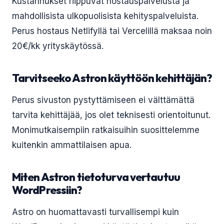
Kustannukset riippuvat hostauspalvelusta ja
mahdollisista ulkopuolisista kehityspalveluista.
Perus hostaus Netlifyllä tai Vercelillä maksaa noin
20€/kk yrityskäytössä.
Tarvitseeko Astron käyttöön kehittäjän?
Perus sivuston pystyttämiseen ei välttämättä
tarvita kehittäjää, jos olet teknisesti orientoitunut.
Monimutkaisempiin ratkaisuihin suosittelemme
kuitenkin ammattilaisen apua.
Miten Astron tietoturva vertautuu
WordPressiin?
Astro on huomattavasti turvallisempi kuin