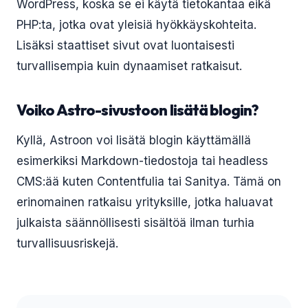
WordPress, koska se ei käytä tietokantaa eikä
PHP:ta, jotka ovat yleisiä hyökkäyskohteita.
Lisäksi staattiset sivut ovat luontaisesti
turvallisempia kuin dynaamiset ratkaisut.
Voiko Astro-sivustoon lisätä blogin?
Kyllä, Astroon voi lisätä blogin käyttämällä
esimerkiksi Markdown-tiedostoja tai headless
CMS:ää kuten Contentfulia tai Sanitya. Tämä on
erinomainen ratkaisu yrityksille, jotka haluavat
julkaista säännöllisesti sisältöä ilman turhia
turvallisuusriskejä.