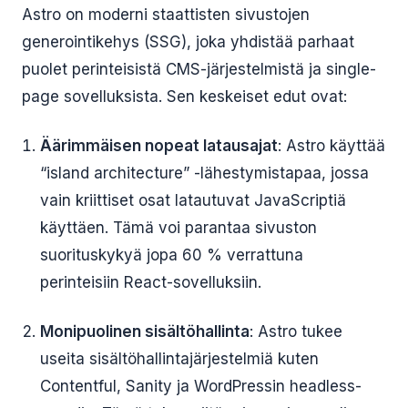
Astro on moderni staattisten sivustojen
generointikehys (SSG), joka yhdistää parhaat
puolet perinteisistä CMS-järjestelmistä ja single-
page sovelluksista. Sen keskeiset edut ovat:
Äärimmäisen nopeat latausajat
: Astro käyttää
“island architecture” -lähestymistapaa, jossa
vain kriittiset osat latautuvat JavaScriptiä
käyttäen. Tämä voi parantaa sivuston
suorituskykyä jopa 60 % verrattuna
perinteisiin React-sovelluksiin.
Monipuolinen sisältöhallinta
: Astro tukee
useita sisältöhallintajärjestelmiä kuten
Contentful, Sanity ja WordPressin headless-