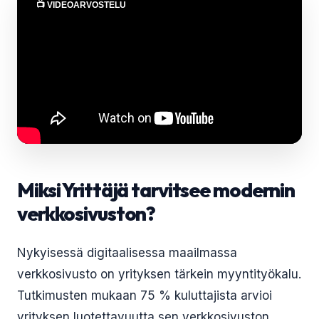
📺 VIDEOARVOSTELU
Miksi Yrittäjä tarvitsee modernin
verkkosivuston?
Nykyisessä digitaalisessa maailmassa
verkkosivusto on yrityksen tärkein myyntityökalu.
Tutkimusten mukaan 75 % kuluttajista arvioi
yrityksen luotettavuutta sen verkkosivuston