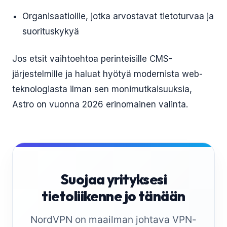
Organisaatioille, jotka arvostavat tietoturvaa ja
suorituskykyä
Jos etsit vaihtoehtoa perinteisille CMS-
järjestelmille ja haluat hyötyä modernista web-
teknologiasta ilman sen monimutkaisuuksia,
Astro on vuonna 2026 erinomainen valinta.
Suojaa yrityksesi
tietoliikenne jo tänään
NordVPN on maailman johtava VPN-