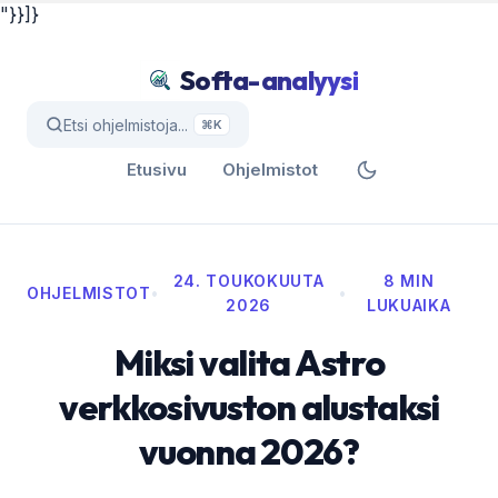
"}}]}
Softa-analyysi
Etsi ohjelmistoja...
⌘K
Etusivu
Ohjelmistot
24. TOUKOKUUTA
8 MIN
OHJELMISTOT
•
•
2026
LUKUAIKA
Miksi valita Astro
verkkosivuston alustaksi
vuonna 2026?