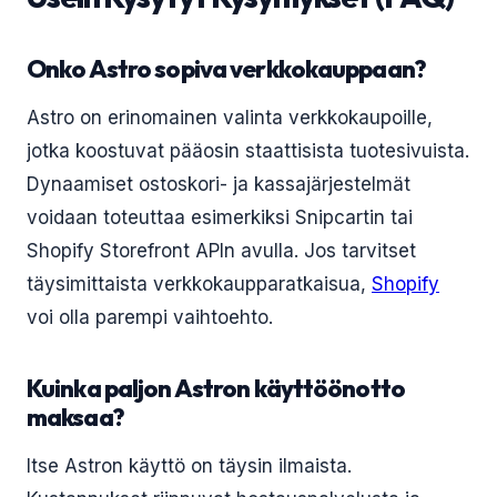
Onko Astro sopiva verkkokauppaan?
Astro on erinomainen valinta verkkokaupoille,
jotka koostuvat pääosin staattisista tuotesivuista.
Dynaamiset ostoskori- ja kassajärjestelmät
voidaan toteuttaa esimerkiksi Snipcartin tai
Shopify Storefront APIn avulla. Jos tarvitset
täysimittaista verkkokaupparatkaisua,
Shopify
voi olla parempi vaihtoehto.
Kuinka paljon Astron käyttöönotto
maksaa?
Itse Astron käyttö on täysin ilmaista.