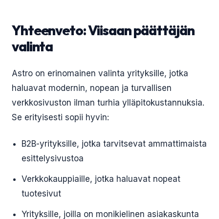
Yhteenveto: Viisaan päättäjän
valinta
Astro on erinomainen valinta yrityksille, jotka
haluavat modernin, nopean ja turvallisen
verkkosivuston ilman turhia ylläpitokustannuksia.
Se erityisesti sopii hyvin:
B2B-yrityksille, jotka tarvitsevat ammattimaista
esittelysivustoa
Verkkokauppiaille, jotka haluavat nopeat
tuotesivut
Yrityksille, joilla on monikielinen asiakaskunta