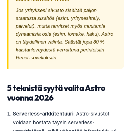
Jos yrityksesi sivusto sisältää paljon
staattista sisältöä (esim. yritysesittely,
palvelut), mutta tarvitset myös muutamia
dynaamisia osia (esim. lomake, haku), Astro
on täydellinen valinta. Säästät jopa 80 %
kaistanleveydestä verrattuna perinteisiin
React-sovelluksiin.
5 teknistä syytä valita Astro
vuonna 2026
Serverless-arkkitehtuuri
: Astro-sivustot
voidaan hostata täysin serverless-