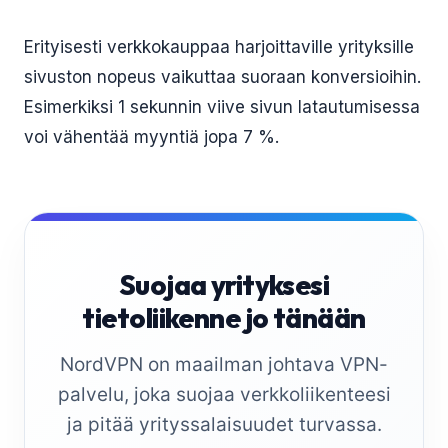
Erityisesti verkkokauppaa harjoittaville yrityksille
sivuston nopeus vaikuttaa suoraan konversioihin.
Esimerkiksi 1 sekunnin viive sivun latautumisessa
voi vähentää myyntiä jopa 7 %.
Suojaa yrityksesi
tietoliikenne jo tänään
NordVPN on maailman johtava VPN-
palvelu, joka suojaa verkkoliikenteesi
ja pitää yrityssalaisuudet turvassa.