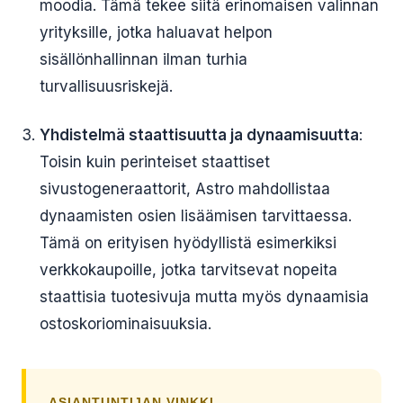
moodia. Tämä tekee siitä erinomaisen valinnan
yrityksille, jotka haluavat helpon
sisällönhallinnan ilman turhia
turvallisuusriskejä.
Yhdistelmä staattisuutta ja dynaamisuutta
:
Toisin kuin perinteiset staattiset
sivustogeneraattorit, Astro mahdollistaa
dynaamisten osien lisäämisen tarvittaessa.
Tämä on erityisen hyödyllistä esimerkiksi
verkkokaupoille, jotka tarvitsevat nopeita
staattisia tuotesivuja mutta myös dynaamisia
ostoskoriominaisuuksia.
ASIANTUNTIJAN VINKKI