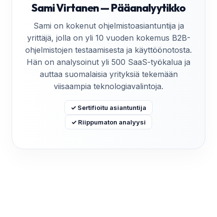
Sami Virtanen — Pääanalyytikko
Sami on kokenut ohjelmistoasiantuntija ja
yrittäjä, jolla on yli 10 vuoden kokemus B2B-
ohjelmistojen testaamisesta ja käyttöönotosta.
Hän on analysoinut yli 500 SaaS-työkalua ja
auttaa suomalaisia yrityksiä tekemään
viisaampia teknologiavalintoja.
✓ Sertifioitu asiantuntija
✓ Riippumaton analyysi