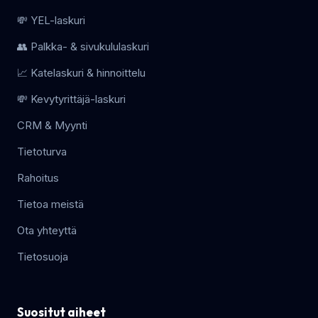
💸 YEL-laskuri
👥 Palkka- & sivukululaskuri
📈 Katelaskuri & hinnoittelu
💸 Kevytyrittäjä-laskuri
CRM & Myynti
Tietoturva
Rahoitus
Tietoa meistä
Ota yhteyttä
Tietosuoja
Suositut aiheet