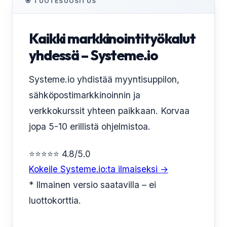
🎯 TUOTESUOSITUS
Kaikki markkinointityökalut
yhdessä – Systeme.io
Systeme.io yhdistää myyntisuppilon,
sähköpostimarkkinoinnin ja
verkkokurssit yhteen paikkaan. Korvaa
jopa 5-10 erillistä ohjelmistoa.
⭐⭐⭐⭐⭐ 4.8/5.0
Kokeile Systeme.io:ta ilmaiseksi →
* Ilmainen versio saatavilla – ei
luottokorttia.