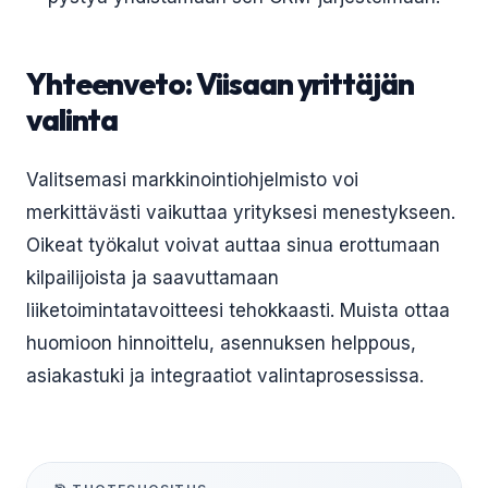
Yhteenveto: Viisaan yrittäjän
valinta
Valitsemasi markkinointiohjelmisto voi
merkittävästi vaikuttaa yrityksesi menestykseen.
Oikeat työkalut voivat auttaa sinua erottumaan
kilpailijoista ja saavuttamaan
liiketoimintatavoitteesi tehokkaasti. Muista ottaa
huomioon hinnoittelu, asennuksen helppous,
asiakastuki ja integraatiot valintaprosessissa.