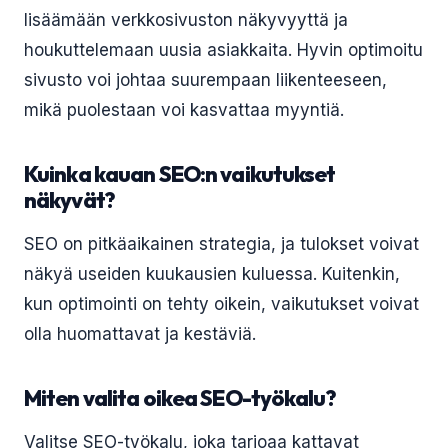
lisäämään verkkosivuston näkyvyyttä ja
houkuttelemaan uusia asiakkaita. Hyvin optimoitu
sivusto voi johtaa suurempaan liikenteeseen,
mikä puolestaan voi kasvattaa myyntiä.
Kuinka kauan SEO:n vaikutukset
näkyvät?
SEO on pitkäaikainen strategia, ja tulokset voivat
näkyä useiden kuukausien kuluessa. Kuitenkin,
kun optimointi on tehty oikein, vaikutukset voivat
olla huomattavat ja kestäviä.
Miten valita oikea SEO-työkalu?
Valitse SEO-työkalu, joka tarjoaa kattavat