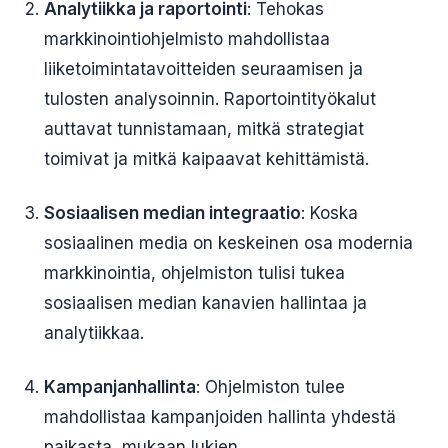
Analytiikka ja raportointi
: Tehokas
markkinointiohjelmisto mahdollistaa
liiketoimintatavoitteiden seuraamisen ja
tulosten analysoinnin. Raportointityökalut
auttavat tunnistamaan, mitkä strategiat
toimivat ja mitkä kaipaavat kehittämistä.
Sosiaalisen median integraatio
: Koska
sosiaalinen media on keskeinen osa modernia
markkinointia, ohjelmiston tulisi tukea
sosiaalisen median kanavien hallintaa ja
analytiikkaa.
Kampanjanhallinta
: Ohjelmiston tulee
mahdollistaa kampanjoiden hallinta yhdestä
paikasta, mukaan lukien