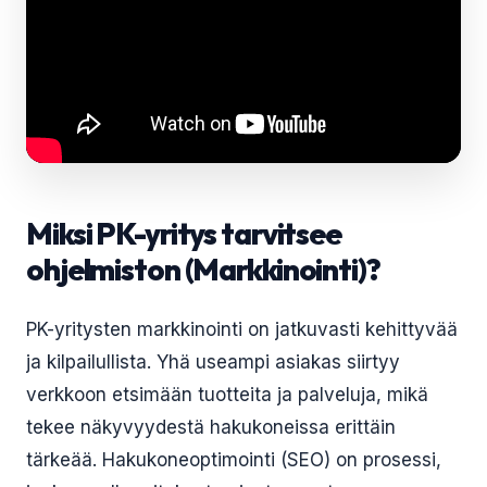
Miksi PK-yritys tarvitsee
ohjelmiston (Markkinointi)?
PK-yritysten markkinointi on jatkuvasti kehittyvää
ja kilpailullista. Yhä useampi asiakas siirtyy
verkkoon etsimään tuotteita ja palveluja, mikä
tekee näkyvyydestä hakukoneissa erittäin
tärkeää. Hakukoneoptimointi (SEO) on prosessi,