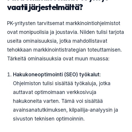
vaatii järjestelmältä?
PK-yritysten tarvitsemat markkinointiohjelmistot
ovat monipuolisia ja joustavia. Niiden tulisi tarjota
useita ominaisuuksia, jotka mahdollistavat
tehokkaan markkinointistrategian toteuttamisen.
Tärkeitä ominaisuuksia ovat muun muassa:
Hakukoneoptimointi (SEO) työkalut
:
Ohjelmiston tulisi sisältää työkaluja, jotka
auttavat optimoimaan verkkosivuja
hakukoneita varten. Tämä voi sisältää
avainsanatutkimuksen, kilpailija-analyysin ja
sivuston teknisen optimoinnin.