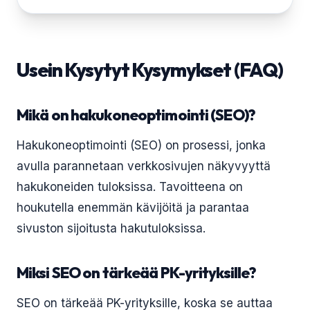
Usein Kysytyt Kysymykset (FAQ)
Mikä on hakukoneoptimointi (SEO)?
Hakukoneoptimointi (SEO) on prosessi, jonka
avulla parannetaan verkkosivujen näkyvyyttä
hakukoneiden tuloksissa. Tavoitteena on
houkutella enemmän kävijöitä ja parantaa
sivuston sijoitusta hakutuloksissa.
Miksi SEO on tärkeää PK-yrityksille?
SEO on tärkeää PK-yrityksille, koska se auttaa