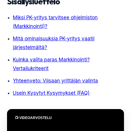
Sisällysluettelo
Miksi PK-yritys tarvitsee ohjelmiston
(Markkinointi)?
Mitä ominaisuuksia PK-yritys vaatii
järjestelmältä?
Kuinka valita paras Markkinointi?
Vertailukriteerit
Yhteenveto: Viisaan yrittäjän valinta
Usein Kysytyt Kysymykset (FAQ)
📺 VIDEOARVOSTELU