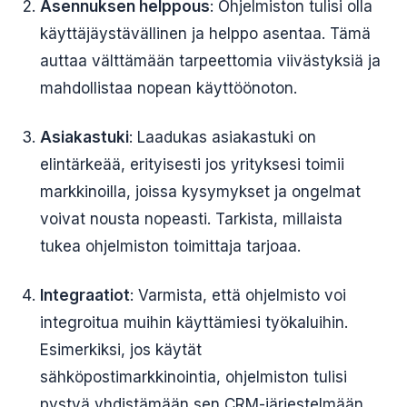
Asennuksen helppous
: Ohjelmiston tulisi olla
käyttäjäystävällinen ja helppo asentaa. Tämä
auttaa välttämään tarpeettomia viivästyksiä ja
mahdollistaa nopean käyttöönoton.
Asiakastuki
: Laadukas asiakastuki on
elintärkeää, erityisesti jos yrityksesi toimii
markkinoilla, joissa kysymykset ja ongelmat
voivat nousta nopeasti. Tarkista, millaista
tukea ohjelmiston toimittaja tarjoaa.
Integraatiot
: Varmista, että ohjelmisto voi
integroitua muihin käyttämiesi työkaluihin.
Esimerkiksi, jos käytät
sähköpostimarkkinointia, ohjelmiston tulisi
pystyä yhdistämään sen CRM-järjestelmään.