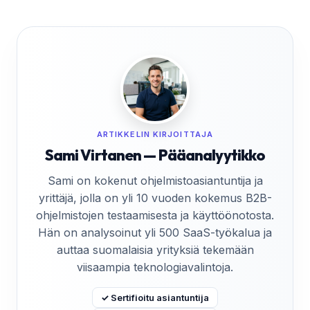
ARTIKKELIN KIRJOITTAJA
Sami Virtanen — Pääanalyytikko
Sami on kokenut ohjelmistoasiantuntija ja
yrittäjä, jolla on yli 10 vuoden kokemus B2B-
ohjelmistojen testaamisesta ja käyttöönotosta.
Hän on analysoinut yli 500 SaaS-työkalua ja
auttaa suomalaisia yrityksiä tekemään
viisaampia teknologiavalintoja.
✓ Sertifioitu asiantuntija