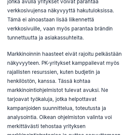
jonka avulla yritykset voivat parantaa
verkkosivujensa näkyvyyttä hakutuloksissa.
Tämä ei ainoastaan lisää liikennettä
verkkosivuille, vaan myös parantaa brändin
tunnettuutta ja asiakassuhteita.
Markkinoinnin haasteet eivät rajoitu pelkästään
näkyvyyteen. PK-yritykset kamppailevat myös
rajallisten resurssien, kuten budjetin ja
henkilöstön, kanssa. Tässä kohtaa
markkinointiohjelmistot tulevat avuksi. Ne
tarjoavat työkaluja, jotka helpottavat
kampanjoiden suunnittelua, toteutusta ja
analysointia. Oikean ohjelmiston valinta voi
merkittävästi tehostaa yrityksen