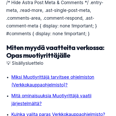
/* Hide Astra Post Meta & Comments */ .entry-
meta, .read-more, .ast-single-post-meta,
.comments-area, .comment-respond, .ast-
comment-meta { display: none !important; }
#comments { display: none !important; }
Miten myydä vaatteita verkossa:
Opas muotiyrittäjälle
💡 Sisällysluettelo
Miksi Muotiyrittäjä tarvitsee ohjelmiston
(Verkkokauppaohjelmisto)?
Mitä ominaisuuksia Muotiyrittäjä vaatii
järjestelmältä?
Kuinka valita paras Verkkokauppaohjelmisto?