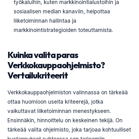
työkaluihin, kuten markkinointialustoihin ja
sosiaalisen median kanaviin, helpottaa
liiketoiminnan hallintaa ja
markkinointistrategioiden toteuttamista.
Kuinka valita paras
Verkkokauppaohjelmisto?
Vertailukriteerit
Verkkokauppaohjelmiston valinnassa on tärkeää
ottaa huomioon useita kriteerejä, jotka
vaikuttavat liiketoiminnan menestykseen.
Ensinnäkin, hinnoittelu on keskeinen tekijä. On
tärkeää valita ohjelmisto, joka tarjoaa kohtuulliset