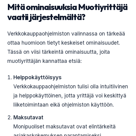
Mitä ominaisuuksia Muotiyrittäjä
vaatii järjestelmältä?
Verkkokauppaohjelmiston valinnassa on tärkeää
ottaa huomioon tietyt keskeiset ominaisuudet.
Tässä on viisi tärkeintä ominaisuutta, joita
muotiyrittäjän kannattaa etsiä:
Helppokäyttöisyys
Verkkokauppaohjelmiston tulisi olla intuitiivinen
ja helppokäyttöinen, jotta yrittäjä voi keskittyä
liiketoimintaan eikä ohjelmiston käyttöön.
Maksutavat
Monipuoliset maksutavat ovat elintärkeitä
asiakaskokemuksen parantamiseksi.