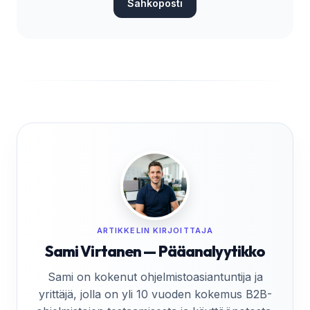
Sähköposti
ARTIKKELIN KIRJOITTAJA
Sami Virtanen — Pääanalyytikko
Sami on kokenut ohjelmistoasiantuntija ja
yrittäjä, jolla on yli 10 vuoden kokemus B2B-