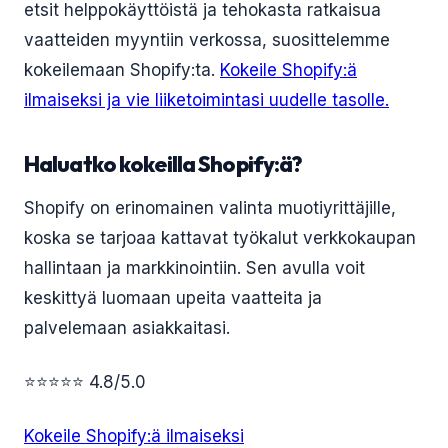
etsit helppokäyttöistä ja tehokasta ratkaisua
vaatteiden myyntiin verkossa, suosittelemme
kokeilemaan Shopify:ta.
Kokeile Shopify:ä
ilmaiseksi ja vie liiketoimintasi uudelle tasolle.
Haluatko kokeilla Shopify:ä?
Shopify on erinomainen valinta muotiyrittäjille,
koska se tarjoaa kattavat työkalut verkkokaupan
hallintaan ja markkinointiin. Sen avulla voit
keskittyä luomaan upeita vaatteita ja
palvelemaan asiakkaitasi.
⭐⭐⭐⭐⭐ 4.8/5.0
Kokeile Shopify:ä ilmaiseksi