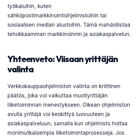
työkaluihin, kuten
sähköpostimarkkinointiohjelmistoihin tai
sosiaalisen median alustoihin. Tämä mahdollistaa
tehokkaamman markkinoinnin ja asiakaspalvelun.
Yhteenveto: Viisaan yrittäjän
valinta
Verkkokauppaohjelmiston valinta on kriittinen
päätös, joka voi vaikuttaa muotiyrittäjän
liiketoiminnan menestykseen. Oikean ohjelmiston
avulla yrittäjä voi keskittyä luovuuteen ja
asiakaspalveluun, samalla kun ohjelmisto hoitaa
monimutkaisempia liiketoimintaprosesseja. Jos