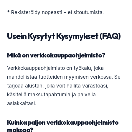
* Rekisteröidy nopeasti – ei sitoutumista.
Usein Kysytyt Kysymykset (FAQ)
Mikä on verkkokauppaohjelmisto?
Verkkokauppaohjelmisto on työkalu, joka
mahdollistaa tuotteiden myymisen verkossa. Se
tarjoaa alustan, jolla voit hallita varastoasi,
käsitellä maksutapahtumia ja palvella
asiakkaitasi.
Kuinka paljon verkkokauppaohjelmisto
maksaa?