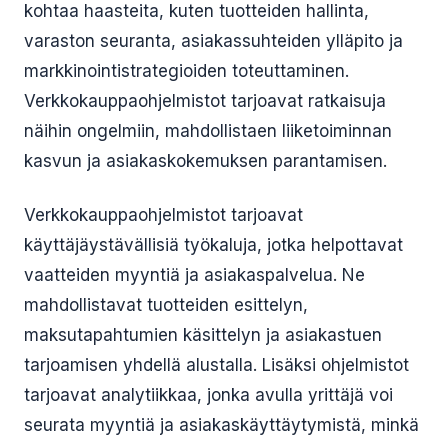
kohtaa haasteita, kuten tuotteiden hallinta,
varaston seuranta, asiakassuhteiden ylläpito ja
markkinointistrategioiden toteuttaminen.
Verkkokauppaohjelmistot tarjoavat ratkaisuja
näihin ongelmiin, mahdollistaen liiketoiminnan
kasvun ja asiakaskokemuksen parantamisen.
Verkkokauppaohjelmistot tarjoavat
käyttäjäystävällisiä työkaluja, jotka helpottavat
vaatteiden myyntiä ja asiakaspalvelua. Ne
mahdollistavat tuotteiden esittelyn,
maksutapahtumien käsittelyn ja asiakastuen
tarjoamisen yhdellä alustalla. Lisäksi ohjelmistot
tarjoavat analytiikkaa, jonka avulla yrittäjä voi
seurata myyntiä ja asiakaskäyttäytymistä, minkä