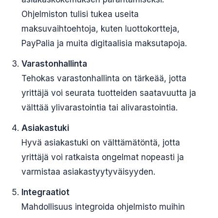
Ohjelmiston tulisi tukea useita
maksuvaihtoehtoja, kuten luottokortteja,
PayPalia ja muita digitaalisia maksutapoja.
Varastonhallinta
Tehokas varastonhallinta on tärkeää, jotta
yrittäjä voi seurata tuotteiden saatavuutta ja
välttää ylivarastointia tai alivarastointia.
Asiakastuki
Hyvä asiakastuki on välttämätöntä, jotta
yrittäjä voi ratkaista ongelmat nopeasti ja
varmistaa asiakastyytyväisyyden.
Integraatiot
Mahdollisuus integroida ohjelmisto muihin