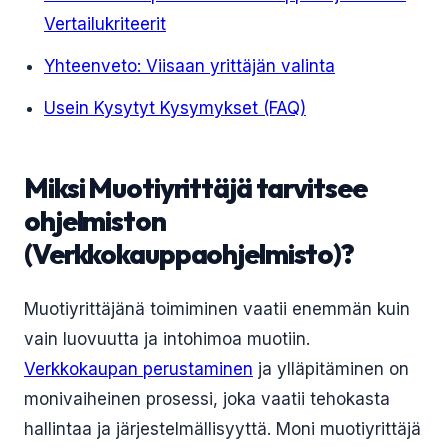
Vertailukriteerit
Yhteenveto: Viisaan yrittäjän valinta
Usein Kysytyt Kysymykset (FAQ)
Miksi Muotiyrittäjä tarvitsee
ohjelmiston
(Verkkokauppaohjelmisto)?
Muotiyrittäjänä toimiminen vaatii enemmän kuin
vain luovuutta ja intohimoa muotiin.
Verkkokaupan perustaminen
ja ylläpitäminen on
monivaiheinen prosessi, joka vaatii tehokasta
hallintaa ja järjestelmällisyyttä. Moni muotiyrittäjä