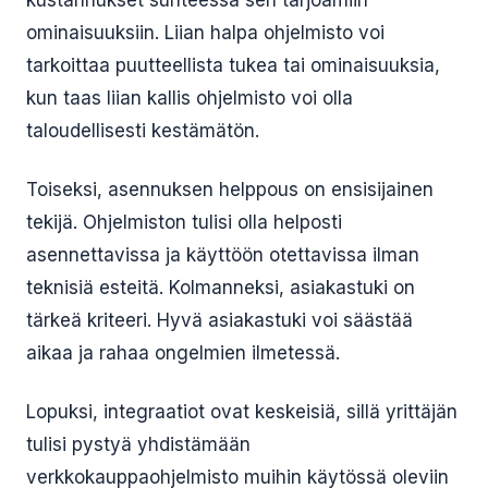
kustannukset suhteessa sen tarjoamiin
ominaisuuksiin. Liian halpa ohjelmisto voi
tarkoittaa puutteellista tukea tai ominaisuuksia,
kun taas liian kallis ohjelmisto voi olla
taloudellisesti kestämätön.
Toiseksi, asennuksen helppous on ensisijainen
tekijä. Ohjelmiston tulisi olla helposti
asennettavissa ja käyttöön otettavissa ilman
teknisiä esteitä. Kolmanneksi, asiakastuki on
tärkeä kriteeri. Hyvä asiakastuki voi säästää
aikaa ja rahaa ongelmien ilmetessä.
Lopuksi, integraatiot ovat keskeisiä, sillä yrittäjän
tulisi pystyä yhdistämään
verkkokauppaohjelmisto muihin käytössä oleviin