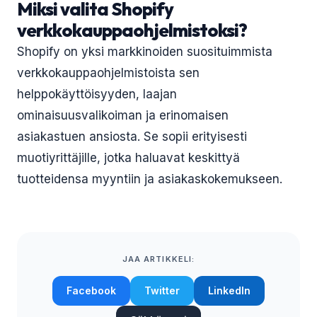
Miksi valita Shopify
verkkokauppaohjelmistoksi?
Shopify on yksi markkinoiden suosituimmista
verkkokauppaohjelmistoista sen
helppokäyttöisyyden, laajan
ominaisuusvalikoiman ja erinomaisen
asiakastuen ansiosta. Se sopii erityisesti
muotiyrittäjille, jotka haluavat keskittyä
tuotteidensa myyntiin ja asiakaskokemukseen.
JAA ARTIKKELI:
Facebook
Twitter
LinkedIn