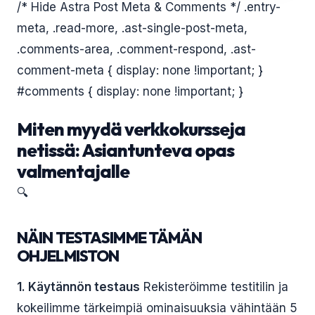
/* Hide Astra Post Meta & Comments */ .entry-
meta, .read-more, .ast-single-post-meta,
.comments-area, .comment-respond, .ast-
comment-meta { display: none !important; }
#comments { display: none !important; }
Miten myydä verkkokursseja
netissä: Asiantunteva opas
valmentajalle
🔍
NÄIN TESTASIMME TÄMÄN
OHJELMISTON
1. Käytännön testaus
Rekisteröimme testitilin ja
kokeilimme tärkeimpiä ominaisuuksia vähintään 5