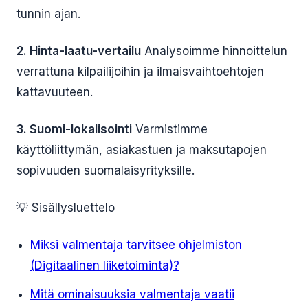
tunnin ajan.
2. Hinta-laatu-vertailu
Analysoimme hinnoittelun
verrattuna kilpailijoihin ja ilmaisvaihtoehtojen
kattavuuteen.
3. Suomi-lokalisointi
Varmistimme
käyttöliittymän, asiakastuen ja maksutapojen
sopivuuden suomalaisyrityksille.
💡 Sisällysluettelo
Miksi valmentaja tarvitsee ohjelmiston
(Digitaalinen liiketoiminta)?
Mitä ominaisuuksia valmentaja vaatii