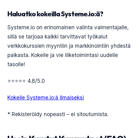
Haluatko kokeilla Systeme.io:ä?
Systeme.io on erinomainen valinta valmentajalle,
sillä se tarjoaa kaikki tarvittavat työkalut
verkkokurssien myyntiin ja markkinointiin yhdestä
paikasta. Kokeile ja vie liiketoimintasi uudelle
tasolle!
⭐⭐⭐⭐⭐ 4.8/5.0
Kokeile Systeme.io:ä ilmaiseksi
* Rekisteröidy nopeasti – ei sitoutumista.