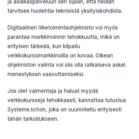
ja asiakaspalveluun sen sijaan, että heidän
tarvitsee huolehtia teknisistä yksityiskohdista.
Digitaalinen liiketoimintaohjelmisto voi myös
parantaa markkinoinnin tehokkuutta, mikä on
erityisen tärkeää, kun kilpailu
verkkokurssimarkkinoilla on kovaa. Oikean
ohjelmiston valinta voi siis olla ratkaiseva askel
menestyksen saavuttamiseksi.
Jos olet valmentaja ja haluat myydä
verkkokursseja tehokkaasti, kannattaa tutustua
Systeme.io:hon, joka on suunniteltu erityisesti
tähän tarkoitukseen.