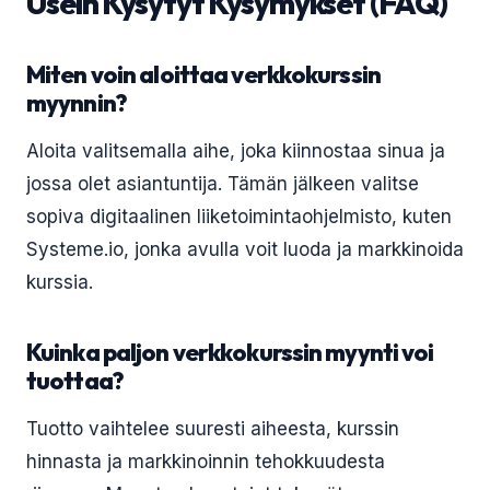
Usein Kysytyt Kysymykset (FAQ)
Miten voin aloittaa verkkokurssin
myynnin?
Aloita valitsemalla aihe, joka kiinnostaa sinua ja
jossa olet asiantuntija. Tämän jälkeen valitse
sopiva digitaalinen liiketoimintaohjelmisto, kuten
Systeme.io, jonka avulla voit luoda ja markkinoida
kurssia.
Kuinka paljon verkkokurssin myynti voi
tuottaa?
Tuotto vaihtelee suuresti aiheesta, kurssin
hinnasta ja markkinoinnin tehokkuudesta