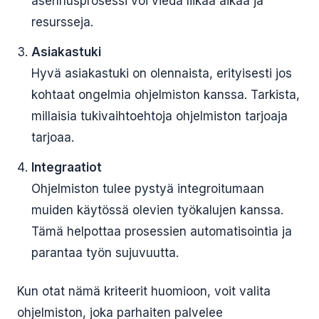
asennusprosessi voi viedä liikaa aikaa ja
resursseja.
Asiakastuki
Hyvä asiakastuki on olennaista, erityisesti jos
kohtaat ongelmia ohjelmiston kanssa. Tarkista,
millaisia tukivaihtoehtoja ohjelmiston tarjoaja
tarjoaa.
Integraatiot
Ohjelmiston tulee pystyä integroitumaan
muiden käytössä olevien työkalujen kanssa.
Tämä helpottaa prosessien automatisointia ja
parantaa työn sujuvuutta.
Kun otat nämä kriteerit huomioon, voit valita
ohjelmiston, joka parhaiten palvelee