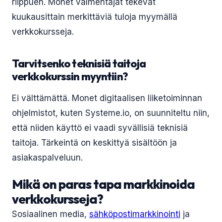
riippuen. Monet valmentajat tekevät
kuukausittain merkittäviä tuloja myymällä
verkkokursseja.
Tarvitsenko teknisiä taitoja
verkkokurssin myyntiin?
Ei välttämättä. Monet digitaalisen liiketoiminnan
ohjelmistot, kuten Systeme.io, on suunniteltu niin,
että niiden käyttö ei vaadi syvällisiä teknisiä
taitoja. Tärkeintä on keskittyä sisältöön ja
asiakaspalveluun.
Mikä on paras tapa markkinoida
verkkokursseja?
Sosiaalinen media,
sähköpostimarkkinointi
ja