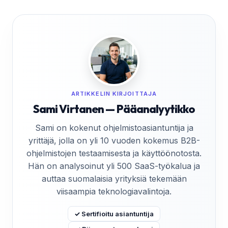
ARTIKKELIN KIRJOITTAJA
Sami Virtanen — Pääanalyytikko
Sami on kokenut ohjelmistoasiantuntija ja
yrittäjä, jolla on yli 10 vuoden kokemus B2B-
ohjelmistojen testaamisesta ja käyttöönotosta.
Hän on analysoinut yli 500 SaaS-työkalua ja
auttaa suomalaisia yrityksiä tekemään
viisaampia teknologiavalintoja.
✓ Sertifioitu asiantuntija