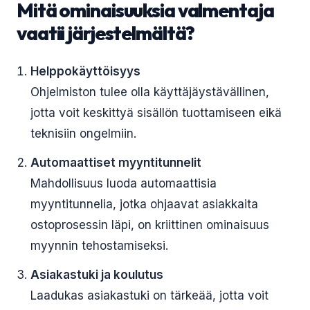
Mitä ominaisuuksia valmentaja
vaatii järjestelmältä?
Helppokäyttöisyys
Ohjelmiston tulee olla käyttäjäystävällinen,
jotta voit keskittyä sisällön tuottamiseen eikä
teknisiin ongelmiin.
Automaattiset myyntitunnelit
Mahdollisuus luoda automaattisia
myyntitunnelia, jotka ohjaavat asiakkaita
ostoprosessin läpi, on kriittinen ominaisuus
myynnin tehostamiseksi.
Asiakastuki ja koulutus
Laadukas asiakastuki on tärkeää, jotta voit