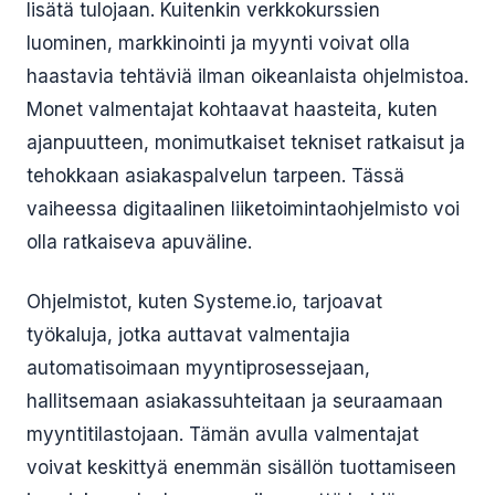
lisätä tulojaan. Kuitenkin verkkokurssien
luominen, markkinointi ja myynti voivat olla
haastavia tehtäviä ilman oikeanlaista ohjelmistoa.
Monet valmentajat kohtaavat haasteita, kuten
ajanpuutteen, monimutkaiset tekniset ratkaisut ja
tehokkaan asiakaspalvelun tarpeen. Tässä
vaiheessa digitaalinen liiketoimintaohjelmisto voi
olla ratkaiseva apuväline.
Ohjelmistot, kuten Systeme.io, tarjoavat
työkaluja, jotka auttavat valmentajia
automatisoimaan myyntiprosessejaan,
hallitsemaan asiakassuhteitaan ja seuraamaan
myyntitilastojaan. Tämän avulla valmentajat
voivat keskittyä enemmän sisällön tuottamiseen