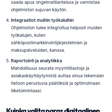
saada apua ongelmatilanteissa ja varmistaa
ohjelmiston sujuvan käytön.
Integraatiot muihin työkaluihin
Ohjelmiston tulee integroitua helposti muiden
työkalujen, kuten
sähköpostimarkkinointijärjestelmien ja
maksupalveluiden, kanssa.
Raportointi ja analytiikka
Mahdollisuus seurata myyntitilastoja ja
asiakaskäyttäytymistä auttaa sinua tekemään
tietoon perustuvia päätöksiä ja optimoimaan
liiketoimintaasi.
Kuinka valita paras digitaalinen