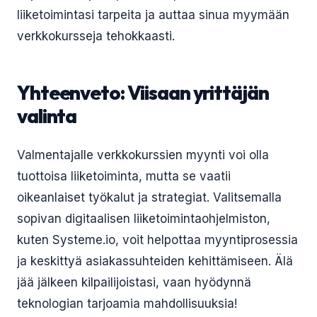
liiketoimintasi tarpeita ja auttaa sinua myymään
verkkokursseja tehokkaasti.
Yhteenveto: Viisaan yrittäjän
valinta
Valmentajalle verkkokurssien myynti voi olla
tuottoisa liiketoiminta, mutta se vaatii
oikeanlaiset työkalut ja strategiat. Valitsemalla
sopivan digitaalisen liiketoimintaohjelmiston,
kuten Systeme.io, voit helpottaa myyntiprosessia
ja keskittyä asiakassuhteiden kehittämiseen. Älä
jää jälkeen kilpailijoistasi, vaan hyödynnä
teknologian tarjoamia mahdollisuuksia!