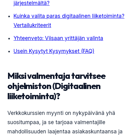
järjestelmältä?
Kuinka valita paras digitaalinen liiketoiminta?
Vertailukriteerit
Yhteenveto: Viisaan yrittäjän valinta
Usein Kysytyt Kysymykset (FAQ)
Miksi valmentaja tarvitsee
ohjelmiston (Digitaalinen
liiketoiminta)?
Verkkokurssien myynti on nykypäivänä yhä
suositumpaa, ja se tarjoaa valmentajille
mahdollisuuden laajentaa asiakaskuntaansa ja