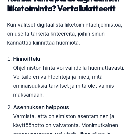
liiketoiminta? Vertailukriteerit
Kun valitset digitaalista liiketoimintaohjelmistoa,
on useita tärkeitä kriteereitä, joihin sinun
kannattaa kiinnittää huomiota.
Hinnoittelu
Ohjelmiston hinta voi vaihdella huomattavasti.
Vertaile eri vaihtoehtoja ja mieti, mitä
ominaisuuksia tarvitset ja mitä olet valmis
maksamaan.
Asennuksen helppous
Varmista, että ohjelmiston asentaminen ja
käyttöönotto on vaivatonta. Monimutkainen