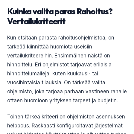
Kuinka valita paras Rahoitus?
Vertailukriteerit
Kun etsitään parasta rahoitusohjelmistoa, on
tärkeää kiinnittää huomiota useisiin
vertailukriteereihin. Ensimmäinen näistä on
hinnoittelu. Eri ohjelmistot tarjoavat erilaisia
hinnoittelumalleja, kuten kuukausi- tai
vuosihintaisia tilauksia. On tärkeää valita
ohjelmisto, joka tarjoaa parhaan vastineen rahalle
ottaen huomioon yrityksen tarpeet ja budjetin.
Toinen tärkeä kriteeri on ohjelmiston asennuksen
helppous. Raskaasti konfiguroitavat järjestelmät