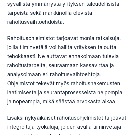
syvällistä ymmärrystä yrityksen taloudellisista
tarpeista sekä markkinoilla olevista
rahoitusvaihtoehdoista.
Rahoitusohjelmistot tarjoavat monia ratkaisuja,
joilla tiiminvetäjä voi hallita yrityksen taloutta
tehokkaasti. Ne auttavat ennakoimaan tulevia
rahoitustarpeita, seuraamaan kassavirtaa ja
analysoimaan eri rahoitusvaihtoehtoja.
Ohjelmistot tekevät myös rahoitushakemusten
laatimisesta ja seurantaprosesseista helpompia
ja nopeampia, mikä säästää arvokasta aikaa.
Lisäksi nykyaikaiset rahoitusohjelmistot tarjoavat
integroituja työkaluja, joiden avulla tiiminvetäjä