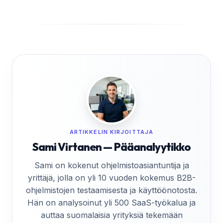
ARTIKKELIN KIRJOITTAJA
Sami Virtanen — Pääanalyytikko
Sami on kokenut ohjelmistoasiantuntija ja
yrittäjä, jolla on yli 10 vuoden kokemus B2B-
ohjelmistojen testaamisesta ja käyttöönotosta.
Hän on analysoinut yli 500 SaaS-työkalua ja
auttaa suomalaisia yrityksiä tekemään