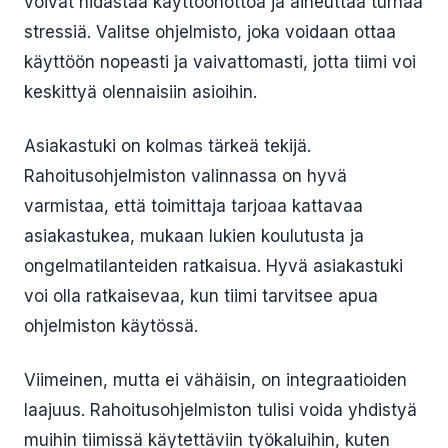
voivat hidastaa käyttöönottoa ja aiheuttaa turhaa
stressiä. Valitse ohjelmisto, joka voidaan ottaa
käyttöön nopeasti ja vaivattomasti, jotta tiimi voi
keskittyä olennaisiin asioihin.
Asiakastuki on kolmas tärkeä tekijä.
Rahoitusohjelmiston valinnassa on hyvä
varmistaa, että toimittaja tarjoaa kattavaa
asiakastukea, mukaan lukien koulutusta ja
ongelmatilanteiden ratkaisua. Hyvä asiakastuki
voi olla ratkaisevaa, kun tiimi tarvitsee apua
ohjelmiston käytössä.
Viimeinen, mutta ei vähäisin, on integraatioiden
laajuus. Rahoitusohjelmiston tulisi voida yhdistyä
muihin tiimissä käytettäviin työkaluihin, kuten