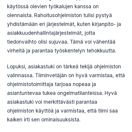
käytössä olevien työkalujen kanssa on
olennaista. Rahoitusohjelmiston tulisi pystyä
yhdistämään eri järjestelmät, kuten kirjanpito- ja
asiakkuudenhallintajärjestelmät, jotta
tiedonvaihto olisi sujuvaa. Tämä voi vähentää
virheitä ja parantaa työskentelyn tehokkuutta.
Lopuksi, asiakastuki on tärkeä tekijä ohjelmiston
valinnassa. Tiiminvetäjän on hyvä varmistaa, että
ohjelmistotoimittaja tarjoaa nopeaa ja
asiantuntevaa tukea ongelmatilanteissa. Hyvä
asiakastuki voi merkittävästi parantaa
ohjelmiston käyttöä ja varmistaa, että tiimi saa
kaiken irti sen ominaisuuksista.