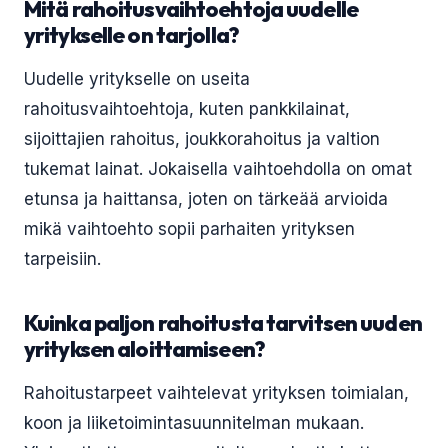
Mitä rahoitusvaihtoehtoja uudelle
yritykselle on tarjolla?
Uudelle yritykselle on useita
rahoitusvaihtoehtoja, kuten pankkilainat,
sijoittajien rahoitus, joukkorahoitus ja valtion
tukemat lainat. Jokaisella vaihtoehdolla on omat
etunsa ja haittansa, joten on tärkeää arvioida
mikä vaihtoehto sopii parhaiten yrityksen
tarpeisiin.
Kuinka paljon rahoitusta tarvitsen uuden
yrityksen aloittamiseen?
Rahoitustarpeet vaihtelevat yrityksen toimialan,
koon ja liiketoimintasuunnitelman mukaan.