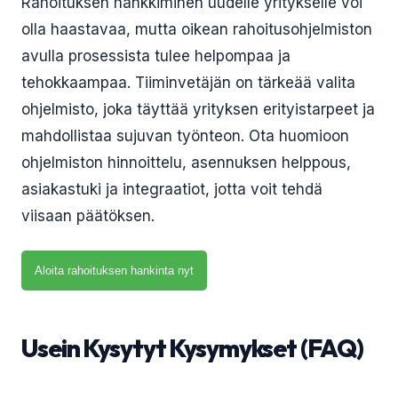
Rahoituksen hankkiminen uudelle yritykselle voi
olla haastavaa, mutta oikean rahoitusohjelmiston
avulla prosessista tulee helpompaa ja
tehokkaampaa. Tiiminvetäjän on tärkeää valita
ohjelmisto, joka täyttää yrityksen erityistarpeet ja
mahdollistaa sujuvan työnteon. Ota huomioon
ohjelmiston hinnoittelu, asennuksen helppous,
asiakastuki ja integraatiot, jotta voit tehdä
viisaan päätöksen.
Aloita rahoituksen hankinta nyt
Usein Kysytyt Kysymykset (FAQ)