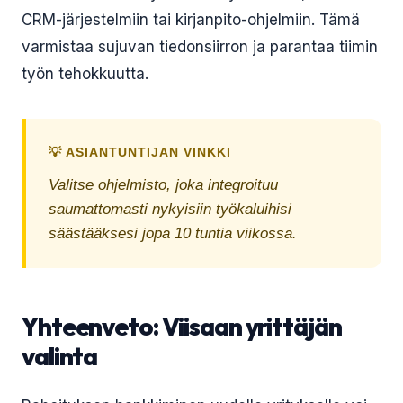
CRM-järjestelmiin tai kirjanpito-ohjelmiin. Tämä
varmistaa sujuvan tiedonsiirron ja parantaa tiimin
työn tehokkuutta.
💡 ASIANTUNTIJAN VINKKI
Valitse ohjelmisto, joka integroituu
saumattomasti nykyisiin työkaluihisi
säästääksesi jopa 10 tuntia viikossa.
Yhteenveto: Viisaan yrittäjän
valinta