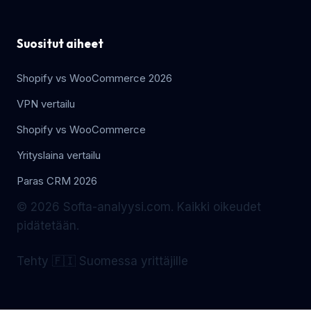
Suositut aiheet
Shopify vs WooCommerce 2026
VPN vertailu
Shopify vs WooCommerce
Yrityslaina vertailu
Paras CRM 2026
© 2026 Softa-analyysi.com. Kaikki oikeudet
pidätetään.
Tehty 🇫🇮 Suomessa yrittäjille