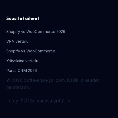
Suositut aiheet
Shopify vs WooCommerce 2026
VPN vertailu
Shopify vs WooCommerce
Yrityslaina vertailu
Paras CRM 2026
© 2026 Softa-analyysi.com. Kaikki oikeudet
pidätetään.
Tehty 🇫🇮 Suomessa yrittäjille