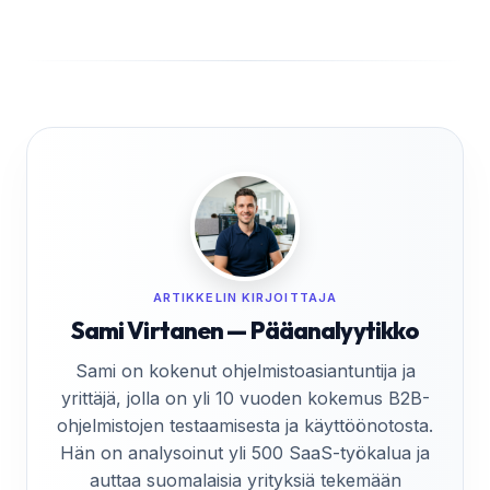
ARTIKKELIN KIRJOITTAJA
Sami Virtanen — Pääanalyytikko
Sami on kokenut ohjelmistoasiantuntija ja
yrittäjä, jolla on yli 10 vuoden kokemus B2B-
ohjelmistojen testaamisesta ja käyttöönotosta.
Hän on analysoinut yli 500 SaaS-työkalua ja
auttaa suomalaisia yrityksiä tekemään