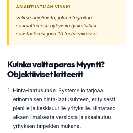
ASIANTUNTIJAN VINKKI
Valitse ohjelmisto, joka integroituu
saumattomasti nykyisiin työkaluihisi
säästääksesi jopa 10 tuntia viikossa.
Kuinka valita paras Myynti?
Objektiiviset kriteerit
Hinta-laatusuhde
: Systeme.io tarjoaa
erinomaisen hinta-laatusuhteen, erityisesti
pienille ja keskisuurille yrityksille. Hintataso
alkaen ilmaisesta versiosta ja skaalautuu
yrityksen tarpeiden mukana.