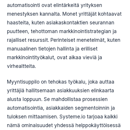
automatisointi ovat elintärkeitä yrityksen
menestyksen kannalta. Monet yrittäjät kohtaavat
haasteita, kuten asiakaskontaktien seurannan
puutteen, tehottoman markkinointistrategian ja
rajalliset resurssit. Perinteiset menetelmät, kuten
manuaalinen tietojen hallinta ja erilliset
markkinointityökalut, ovat aikaa vieviä ja
virhealtteita.
Myyntisuppilo on tehokas työkalu, joka auttaa
yrittäjiä hallitsemaan asiakkuuksien elinkaarta
alusta loppuun. Se mahdollistaa prosessien
automatisointia, asiakkaiden segmentoinnin ja
tuloksen mittaamisen. Systeme.io tarjoaa kaikki
nämä ominaisuudet yhdessä helppokäyttöisessä