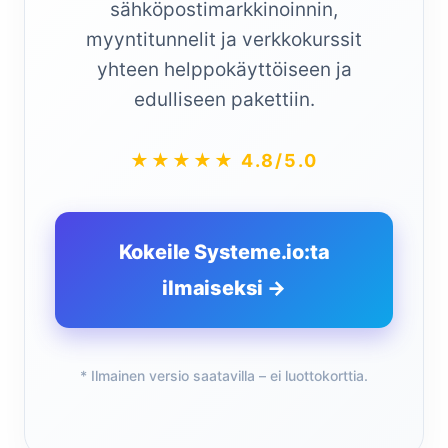
sähköpostimarkkinoinnin,
myyntitunnelit ja verkkokurssit
yhteen helppokäyttöiseen ja
edulliseen pakettiin.
★★★★★ 4.8/5.0
Kokeile Systeme.io:ta
ilmaiseksi →
* Ilmainen versio saatavilla – ei luottokorttia.