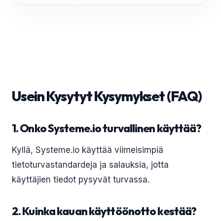
Usein Kysytyt Kysymykset (FAQ)
1. Onko Systeme.io turvallinen käyttää?
Kyllä, Systeme.io käyttää viimeisimpiä
tietoturvastandardeja ja salauksia, jotta
käyttäjien tiedot pysyvät turvassa.
2. Kuinka kauan käyttöönotto kestää?