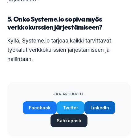
5. Onko Systeme.io sopiva myös
verkkokurssien järjestämiseen?
Kyllä, Systeme.io tarjoaa kaikki tarvittavat
työkalut verkkokurssien järjestämiseen ja
hallintaan.
JAA ARTIKKELI:
Facebook
Twitter
LinkedIn
Sähköposti