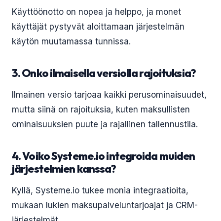
Käyttöönotto on nopea ja helppo, ja monet
käyttäjät pystyvät aloittamaan järjestelmän
käytön muutamassa tunnissa.
3. Onko ilmaisella versiolla rajoituksia?
Ilmainen versio tarjoaa kaikki perusominaisuudet,
mutta siinä on rajoituksia, kuten maksullisten
ominaisuuksien puute ja rajallinen tallennustila.
4. Voiko Systeme.io integroida muiden
järjestelmien kanssa?
Kyllä, Systeme.io tukee monia integraatioita,
mukaan lukien maksupalveluntarjoajat ja CRM-
järjestelmät.