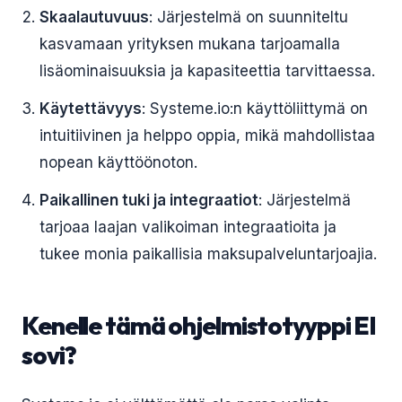
Skaalautuvuus
: Järjestelmä on suunniteltu
kasvamaan yrityksen mukana tarjoamalla
lisäominaisuuksia ja kapasiteettia tarvittaessa.
Käytettävyys
: Systeme.io:n käyttöliittymä on
intuitiivinen ja helppo oppia, mikä mahdollistaa
nopean käyttöönoton.
Paikallinen tuki ja integraatiot
: Järjestelmä
tarjoaa laajan valikoiman integraatioita ja
tukee monia paikallisia maksupalveluntarjoajia.
Kenelle tämä ohjelmistotyyppi EI
sovi?