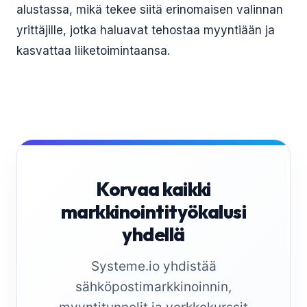
alustassa, mikä tekee siitä erinomaisen valinnan
yrittäjille, jotka haluavat tehostaa myyntiään ja
kasvattaa liiketoimintaansa.
Korvaa kaikki
markkinointityökalusi
yhdellä
Systeme.io yhdistää
sähköpostimarkkinoinnin,