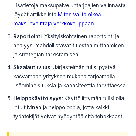
Lisätietoja maksupalveluntarjoajien valinnasta
löydät artikkelista
Miten valita oikea
maksunvalittaja verkkokauppaan
.
Raportointi
: Yksityiskohtainen raportointi ja
analyysi mahdollistavat tulosten mittaamisen
ja strategian tarkistamisen.
Skaalautuvuus
: Järjestelmän tulisi pystyä
kasvamaan yrityksen mukana tarjoamalla
lisäominaisuuksia ja kapasiteettia tarvittaessa.
Helppokäyttöisyys
: Käyttöliittymän tulisi olla
intuitiivinen ja helppo oppia, jotta kaikki
työntekijät voivat hyödyntää sitä tehokkaasti.