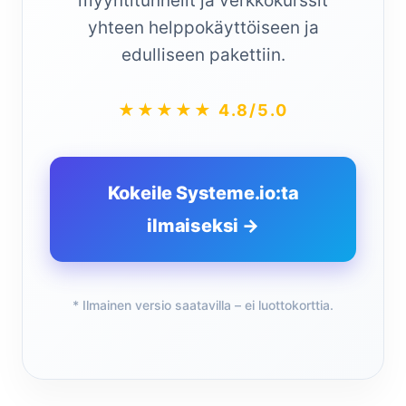
myyntitunnelit ja verkkokurssit
yhteen helppokäyttöiseen ja
edulliseen pakettiin.
★★★★★ 4.8/5.0
Kokeile Systeme.io:ta
ilmaiseksi →
* Ilmainen versio saatavilla – ei luottokorttia.