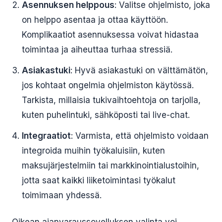
Asennuksen helppous
: Valitse ohjelmisto, joka
on helppo asentaa ja ottaa käyttöön.
Komplikaatiot asennuksessa voivat hidastaa
toimintaa ja aiheuttaa turhaa stressiä.
Asiakastuki
: Hyvä asiakastuki on välttämätön,
jos kohtaat ongelmia ohjelmiston käytössä.
Tarkista, millaisia tukivaihtoehtoja on tarjolla,
kuten puhelintuki, sähköposti tai live-chat.
Integraatiot
: Varmista, että ohjelmisto voidaan
integroida muihin työkaluisiin, kuten
maksujärjestelmiin tai markkinointialustoihin,
jotta saat kaikki liiketoimintasi työkalut
toimimaan yhdessä.