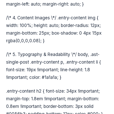
margin-left: auto; margin-right: auto; }
/\* 4. Content Images \*/ .entry-content img {
width: 100%; height: auto; border-radius: 12px;
margin-bottom: 25px; box-shadow: 0 4px 15px
rgba(0,0,0,0.08); }
/\* 5. Typography & Readability \*/ body, .ast-
single-post .entry-content p, .entry-content li {
font-size: 19px !important; line-height: 1.8
!important; color: #1a1a1a; }
.entry-content h2 { font-size: 34px !important;
margin-top: 1.8em !important; margin-bottom:
0.8em !important; border-bottom: 3px solid