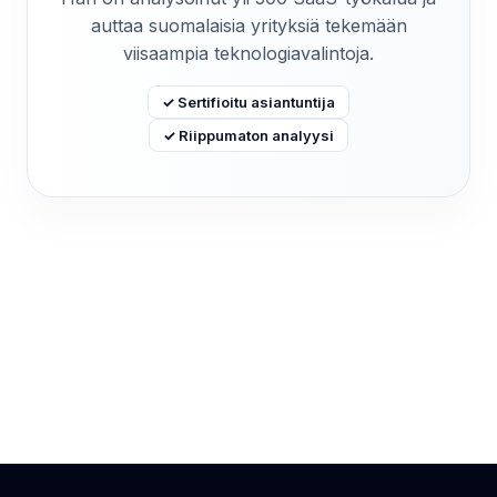
auttaa suomalaisia yrityksiä tekemään
viisaampia teknologiavalintoja.
✓ Sertifioitu asiantuntija
✓ Riippumaton analyysi