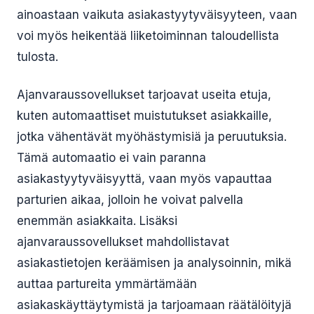
ainoastaan vaikuta asiakastyytyväisyyteen, vaan
voi myös heikentää liiketoiminnan taloudellista
tulosta.
Ajanvaraussovellukset tarjoavat useita etuja,
kuten automaattiset muistutukset asiakkaille,
jotka vähentävät myöhästymisiä ja peruutuksia.
Tämä automaatio ei vain paranna
asiakastyytyväisyyttä, vaan myös vapauttaa
parturien aikaa, jolloin he voivat palvella
enemmän asiakkaita. Lisäksi
ajanvaraussovellukset mahdollistavat
asiakastietojen keräämisen ja analysoinnin, mikä
auttaa partureita ymmärtämään
asiakaskäyttäytymistä ja tarjoamaan räätälöityjä