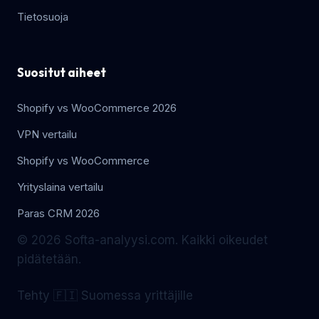
Tietosuoja
Suositut aiheet
Shopify vs WooCommerce 2026
VPN vertailu
Shopify vs WooCommerce
Yrityslaina vertailu
Paras CRM 2026
© 2026 Softa-analyysi.com. Kaikki oikeudet
pidätetään.
Tehty 🇫🇮 Suomessa yrittäjille