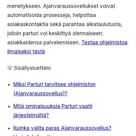
menetykseen. Ajanvaraussovellukset voivat
automatisoida prosesseja, helpottaa
asiakaskontaktia sekä parantaa aikataulutusta,
jolloin parturi voi keskittyä olennaiseen:
asiakkaidensa palvelemiseen.
Testaa ohjelmistoa
ilmaiseksi tästä
💡 Sisällysluettelo
Miksi Parturi tarvitsee ohjelmiston
(Ajanvaraussovellus)?
Mitä ominaisuuksia Parturi vaatii
järjestelmältä?
Kuinka valita paras Ajanvaraussovellus?