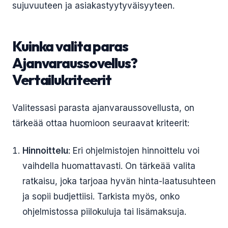
sujuvuuteen ja asiakastyytyväisyyteen.
Kuinka valita paras
Ajanvaraussovellus?
Vertailukriteerit
Valitessasi parasta ajanvaraussovellusta, on
tärkeää ottaa huomioon seuraavat kriteerit:
Hinnoittelu
: Eri ohjelmistojen hinnoittelu voi
vaihdella huomattavasti. On tärkeää valita
ratkaisu, joka tarjoaa hyvän hinta-laatusuhteen
ja sopii budjettiisi. Tarkista myös, onko
ohjelmistossa piilokuluja tai lisämaksuja.