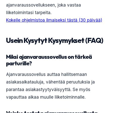
ajanvaraussovellukseen, joka vastaa
liiketoimintasi tarpeita.
Kokeile ohjelmistoa ilmaiseksi tästä (30 päivää)
Usein Kysytyt Kysymykset (FAQ)
Miksi ajanvaraussovellus on tärkeä
parturille?
Ajanvaraussovellus auttaa hallitsemaan
asiakasaikatauluja, vähentää peruutuksia ja
parantaa asiakastyytyväisyyttä. Se myös
vapauttaa aikaa muulle liiketoiminnalle.