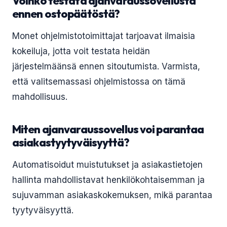
Voinko testata ajanvaraussovellusta
ennen ostopäätöstä?
Monet ohjelmistotoimittajat tarjoavat ilmaisia
kokeiluja, jotta voit testata heidän
järjestelmäänsä ennen sitoutumista. Varmista,
että valitsemassasi ohjelmistossa on tämä
mahdollisuus.
Miten ajanvaraussovellus voi parantaa
asiakastyytyväisyyttä?
Automatisoidut muistutukset ja asiakastietojen
hallinta mahdollistavat henkilökohtaisemman ja
sujuvamman asiakaskokemuksen, mikä parantaa
tyytyväisyyttä.