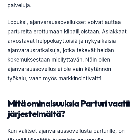
palveluja.
Lopuksi, ajanvaraussovellukset voivat auttaa
partureita erottumaan kilpailijoistaan. Asiakkaat
arvostavat helppokäyttöisiä ja nykyaikaisia
ajanvarausratkaisuja, jotka tekevät heidän
kokemuksestaan miellyttävän. Näin ollen
ajanvaraussovellus ei ole vain käytännön
työkalu, vaan myös markkinointivaltti.
Mitä ominaisuuksia Parturi vaatii
järjestelmältä?
Kun valitset ajanvaraussovellusta parturille, on