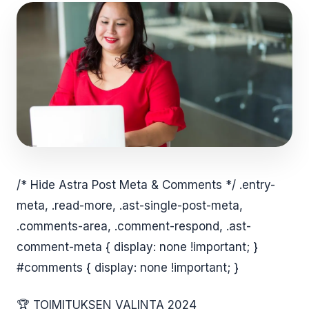
/* Hide Astra Post Meta & Comments */ .entry-
meta, .read-more, .ast-single-post-meta,
.comments-area, .comment-respond, .ast-
comment-meta { display: none !important; }
#comments { display: none !important; }
🏆 TOIMITUKSEN VALINTA 2024