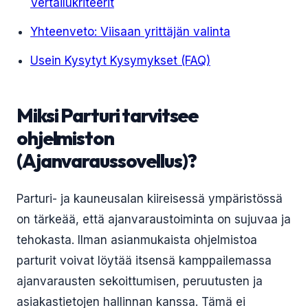
Vertailukriteerit
Yhteenveto: Viisaan yrittäjän valinta
Usein Kysytyt Kysymykset (FAQ)
Miksi Parturi tarvitsee
ohjelmiston
(Ajanvaraussovellus)?
Parturi- ja kauneusalan kiireisessä ympäristössä
on tärkeää, että ajanvaraustoiminta on sujuvaa ja
tehokasta. Ilman asianmukaista ohjelmistoa
parturit voivat löytää itsensä kamppailemassa
ajanvarausten sekoittumisen, peruutusten ja
asiakastietojen hallinnan kanssa. Tämä ei