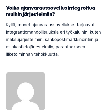
Voiko ajanvaraussovellus integroitua
muihin järjestelmiin?
Kyllä, monet ajanvaraussovellukset tarjoavat
integraatiomahdollisuuksia eri työkaluihin, kuten
maksujärjestelmiin, sähköpostimarkkinointiin ja
asiakastietojärjestelmiin, parantaakseen
liiketoiminnan tehokkuutta.