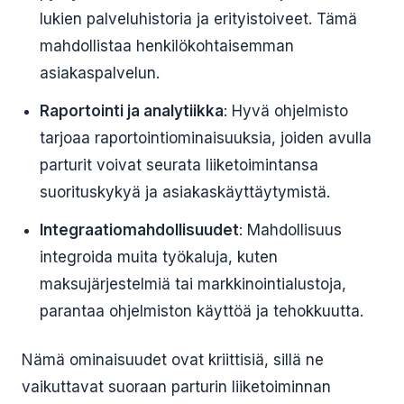
lukien palveluhistoria ja erityistoiveet. Tämä
mahdollistaa henkilökohtaisemman
asiakaspalvelun.
Raportointi ja analytiikka
: Hyvä ohjelmisto
tarjoaa raportointiominaisuuksia, joiden avulla
parturit voivat seurata liiketoimintansa
suorituskykyä ja asiakaskäyttäytymistä.
Integraatiomahdollisuudet
: Mahdollisuus
integroida muita työkaluja, kuten
maksujärjestelmiä tai markkinointialustoja,
parantaa ohjelmiston käyttöä ja tehokkuutta.
Nämä ominaisuudet ovat kriittisiä, sillä ne
vaikuttavat suoraan parturin liiketoiminnan