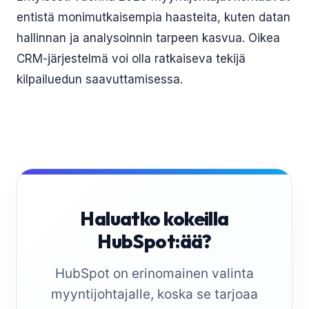
entistä monimutkaisempia haasteita, kuten datan
hallinnan ja analysoinnin tarpeen kasvua. Oikea
CRM-järjestelmä voi olla ratkaiseva tekijä
kilpailuedun saavuttamisessa.
Haluatko kokeilla
HubSpot:ää?
HubSpot on erinomainen valinta
myyntijohtajalle, koska se tarjoaa