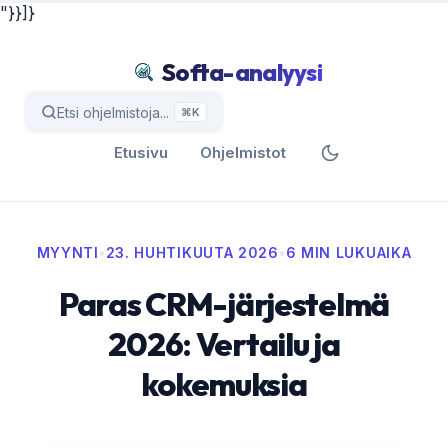
"}}]}
Softa-analyysi
Etsi ohjelmistoja...
⌘K
Etusivu
Ohjelmistot
MYYNTI
•
23. HUHTIKUUTA 2026
•
6 MIN LUKUAIKA
Paras CRM-järjestelmä
2026: Vertailu ja
kokemuksia