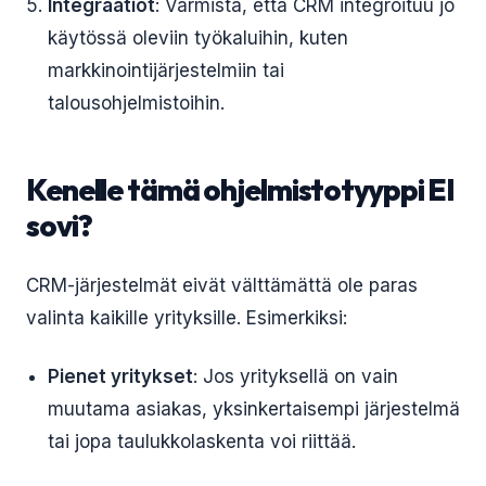
Integraatiot
: Varmista, että CRM integroituu jo
käytössä oleviin työkaluihin, kuten
markkinointijärjestelmiin tai
talousohjelmistoihin.
Kenelle tämä ohjelmistotyyppi EI
sovi?
CRM-järjestelmät eivät välttämättä ole paras
valinta kaikille yrityksille. Esimerkiksi:
Pienet yritykset
: Jos yrityksellä on vain
muutama asiakas, yksinkertaisempi järjestelmä
tai jopa taulukkolaskenta voi riittää.