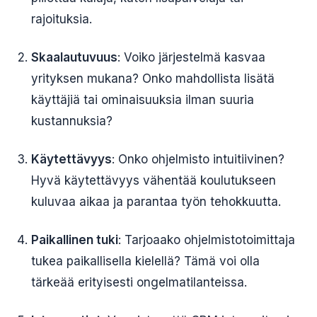
rajoituksia.
Skaalautuvuus
: Voiko järjestelmä kasvaa
yrityksen mukana? Onko mahdollista lisätä
käyttäjiä tai ominaisuuksia ilman suuria
kustannuksia?
Käytettävyys
: Onko ohjelmisto intuitiivinen?
Hyvä käytettävyys vähentää koulutukseen
kuluvaa aikaa ja parantaa työn tehokkuutta.
Paikallinen tuki
: Tarjoaako ohjelmistotoimittaja
tukea paikallisella kielellä? Tämä voi olla
tärkeää erityisesti ongelmatilanteissa.