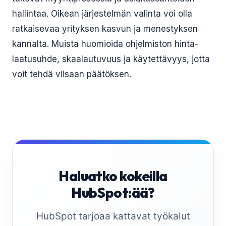
hallintaa. Oikean järjestelmän valinta voi olla
ratkaisevaa yrityksen kasvun ja menestyksen
kannalta. Muista huomioida ohjelmiston hinta-
laatusuhde, skaalautuvuus ja käytettävyys, jotta
voit tehdä viisaan päätöksen.
Haluatko kokeilla
HubSpot:ää?
HubSpot tarjoaa kattavat työkalut