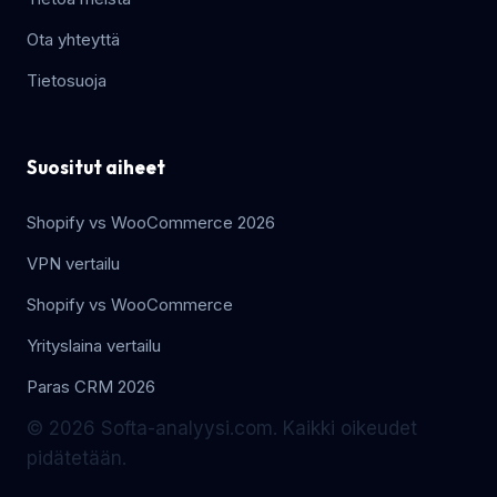
Ota yhteyttä
Tietosuoja
Suositut aiheet
Shopify vs WooCommerce 2026
VPN vertailu
Shopify vs WooCommerce
Yrityslaina vertailu
Paras CRM 2026
© 2026 Softa-analyysi.com. Kaikki oikeudet
pidätetään.