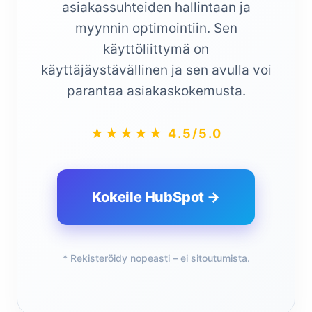
asiakassuhteiden hallintaan ja
myynnin optimointiin. Sen
käyttöliittymä on
käyttäjäystävällinen ja sen avulla voi
parantaa asiakaskokemusta.
★★★★★ 4.5/5.0
Kokeile HubSpot →
* Rekisteröidy nopeasti – ei sitoutumista.