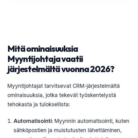
Mitä ominaisuuksia
Myyntijohtaja vaatii
järjestelmältä vuonna 2026?
Myyntijohtajat tarvitsevat CRM-järjestelmältä
ominaisuuksia, jotka tekevät työskentelystä
tehokasta ja tuloksellista:
Automatisointi
: Myynnin automatisointi, kuten
sähköpostien ja muistutusten lähettäminen,