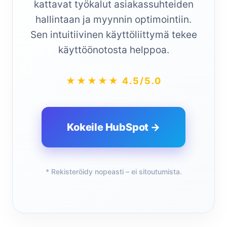
kattavat työkalut asiakassuhteiden
hallintaan ja myynnin optimointiin.
Sen intuitiivinen käyttöliittymä tekee
käyttöönotosta helppoa.
★★★★★ 4.5/5.0
Kokeile HubSpot →
* Rekisteröidy nopeasti – ei sitoutumista.