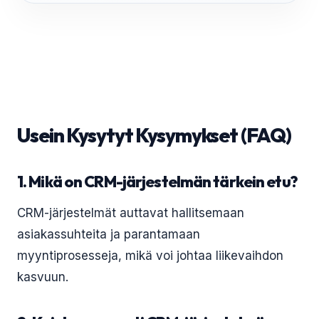
Usein Kysytyt Kysymykset (FAQ)
1. Mikä on CRM-järjestelmän tärkein etu?
CRM-järjestelmät auttavat hallitsemaan
asiakassuhteita ja parantamaan
myyntiprosesseja, mikä voi johtaa liikevaihdon
kasvuun.