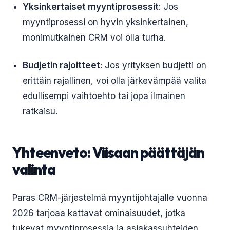
Yksinkertaiset myyntiprosessit
: Jos
myyntiprosessi on hyvin yksinkertainen,
monimutkainen CRM voi olla turha.
Budjetin rajoitteet
: Jos yrityksen budjetti on
erittäin rajallinen, voi olla järkevämpää valita
edullisempi vaihtoehto tai jopa ilmainen
ratkaisu.
Yhteenveto: Viisaan päättäjän
valinta
Paras CRM-järjestelmä myyntijohtajalle vuonna
2026 tarjoaa kattavat ominaisuudet, jotka
tukevat myyntiprosessia ja asiakassuhteiden