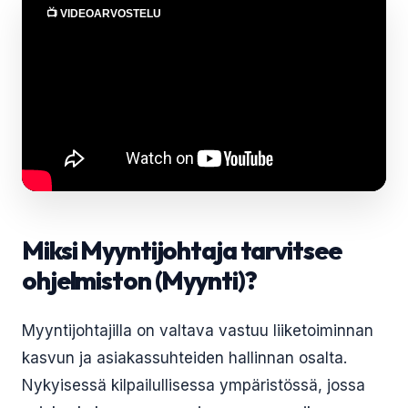
📺 VIDEOARVOSTELU
Miksi Myyntijohtaja tarvitsee
ohjelmiston (Myynti)?
Myyntijohtajilla on valtava vastuu liiketoiminnan
kasvun ja asiakassuhteiden hallinnan osalta.
Nykyisessä kilpailullisessa ympäristössä, jossa