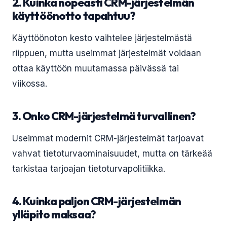
2. Kuinka nopeasti CRM-järjestelmän
käyttöönotto tapahtuu?
Käyttöönoton kesto vaihtelee järjestelmästä
riippuen, mutta useimmat järjestelmät voidaan
ottaa käyttöön muutamassa päivässä tai
viikossa.
3. Onko CRM-järjestelmä turvallinen?
Useimmat modernit CRM-järjestelmät tarjoavat
vahvat tietoturvaominaisuudet, mutta on tärkeää
tarkistaa tarjoajan tietoturvapolitiikka.
4. Kuinka paljon CRM-järjestelmän
ylläpito maksaa?