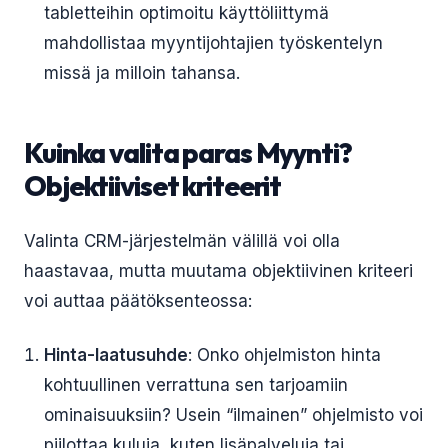
tabletteihin optimoitu käyttöliittymä
mahdollistaa myyntijohtajien työskentelyn
missä ja milloin tahansa.
Kuinka valita paras Myynti?
Objektiiviset kriteerit
Valinta CRM-järjestelmän välillä voi olla
haastavaa, mutta muutama objektiivinen kriteeri
voi auttaa päätöksenteossa:
Hinta-laatusuhde
: Onko ohjelmiston hinta
kohtuullinen verrattuna sen tarjoamiin
ominaisuuksiin? Usein “ilmainen” ohjelmisto voi
piilottaa kuluja, kuten lisäpalveluja tai