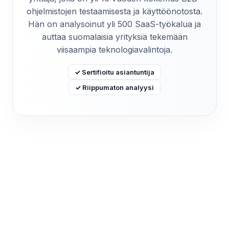
ohjelmistojen testaamisesta ja käyttöönotosta.
Hän on analysoinut yli 500 SaaS-työkalua ja
auttaa suomalaisia yrityksiä tekemään
viisaampia teknologiavalintoja.
✓ Sertifioitu asiantuntija
✓ Riippumaton analyysi