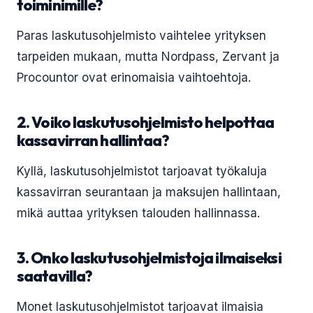
toiminimille?
Paras laskutusohjelmisto vaihtelee yrityksen
tarpeiden mukaan, mutta Nordpass, Zervant ja
Procountor ovat erinomaisia vaihtoehtoja.
2. Voiko laskutusohjelmisto helpottaa
kassavirran hallintaa?
Kyllä, laskutusohjelmistot tarjoavat työkaluja
kassavirran seurantaan ja maksujen hallintaan,
mikä auttaa yrityksen talouden hallinnassa.
3. Onko laskutusohjelmistoja ilmaiseksi
saatavilla?
Monet laskutusohjelmistot tarjoavat ilmaisia