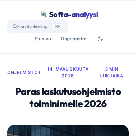
Softa-analyysi
Etsi ohjelmistoja...
⌘K
Etusivu
Ohjelmistot
14. MAALISKUUTA
3 MIN
OHJELMISTOT
•
•
2026
LUKUAIKA
Paras laskutusohjelmisto
toiminimelle 2026