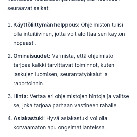
seuraavat seikat:
Käyttöliittymän helppous:
Ohjelmiston tulisi
olla intuitiivinen, jotta voit aloittaa sen käytön
nopeasti.
Ominaisuudet:
Varmista, että ohjelmisto
tarjoaa kaikki tarvittavat toiminnot, kuten
laskujen luomisen, seurantatyökalut ja
raportoinnin.
Hinta:
Vertaa eri ohjelmistojen hintoja ja valitse
se, joka tarjoaa parhaan vastineen rahalle.
Asiakastuki:
Hyvä asiakastuki voi olla
korvaamaton apu ongelmatilanteissa.