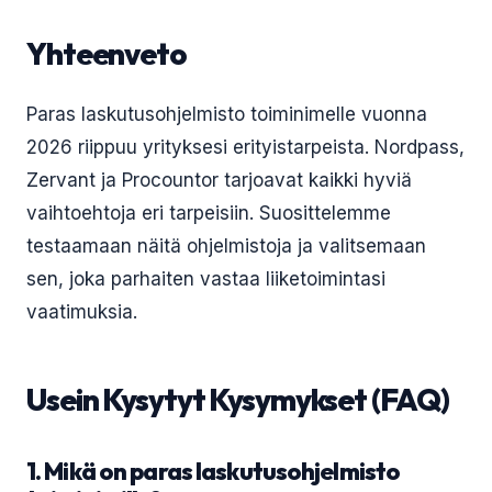
Yhteenveto
Paras laskutusohjelmisto toiminimelle vuonna
2026 riippuu yrityksesi erityistarpeista. Nordpass,
Zervant ja Procountor tarjoavat kaikki hyviä
vaihtoehtoja eri tarpeisiin. Suosittelemme
testaamaan näitä ohjelmistoja ja valitsemaan
sen, joka parhaiten vastaa liiketoimintasi
vaatimuksia.
Usein Kysytyt Kysymykset (FAQ)
1. Mikä on paras laskutusohjelmisto