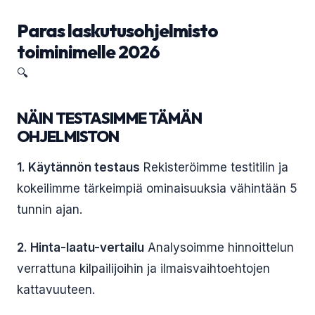
Paras laskutusohjelmisto
toiminimelle 2026
🔍
NÄIN TESTASIMME TÄMÄN
OHJELMISTON
1. Käytännön testaus
Rekisteröimme testitilin ja
kokeilimme tärkeimpiä ominaisuuksia vähintään 5
tunnin ajan.
2. Hinta-laatu-vertailu
Analysoimme hinnoittelun
verrattuna kilpailijoihin ja ilmaisvaihtoehtojen
kattavuuteen.