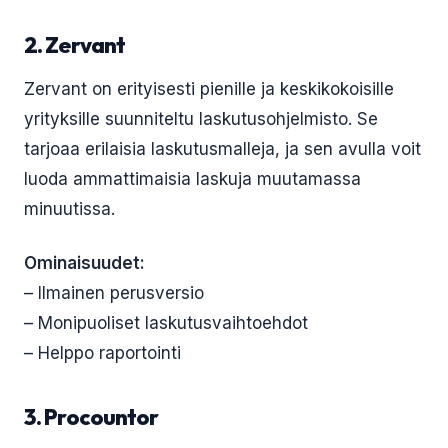
2. Zervant
Zervant on erityisesti pienille ja keskikokoisille
yrityksille suunniteltu laskutusohjelmisto. Se
tarjoaa erilaisia laskutusmalleja, ja sen avulla voit
luoda ammattimaisia laskuja muutamassa
minuutissa.
Ominaisuudet:
– Ilmainen perusversio
– Monipuoliset laskutusvaihtoehdot
– Helppo raportointi
3. Procountor