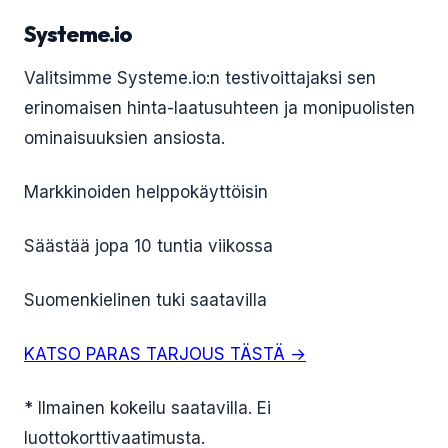
Systeme.io
Valitsimme Systeme.io:n testivoittajaksi sen
erinomaisen hinta-laatusuhteen ja monipuolisten
ominaisuuksien ansiosta.
Markkinoiden helppokäyttöisin
Säästää jopa 10 tuntia viikossa
Suomenkielinen tuki saatavilla
KATSO PARAS TARJOUS TÄSTÄ →
* Ilmainen kokeilu saatavilla. Ei
luottokorttivaatimusta.