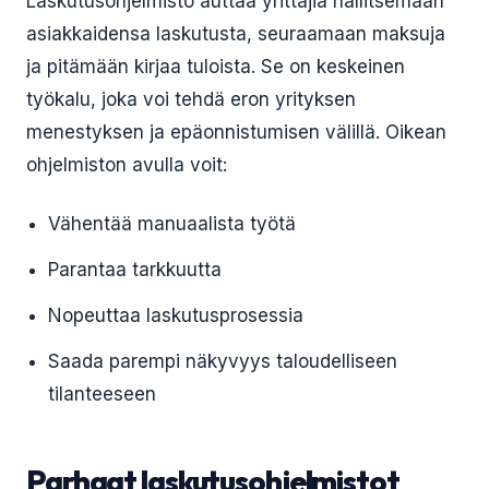
Laskutusohjelmisto auttaa yrittäjiä hallitsemaan
asiakkaidensa laskutusta, seuraamaan maksuja
ja pitämään kirjaa tuloista. Se on keskeinen
työkalu, joka voi tehdä eron yrityksen
menestyksen ja epäonnistumisen välillä. Oikean
ohjelmiston avulla voit:
Vähentää manuaalista työtä
Parantaa tarkkuutta
Nopeuttaa laskutusprosessia
Saada parempi näkyvyys taloudelliseen
tilanteeseen
Parhaat laskutusohjelmistot