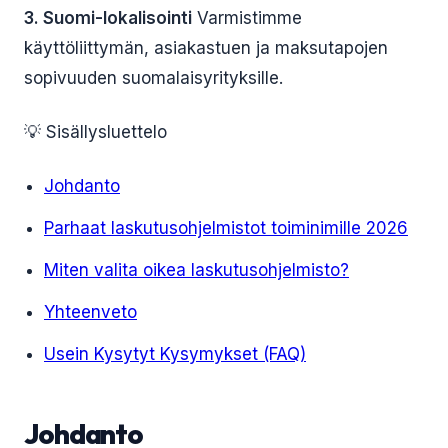
3. Suomi-lokalisointi
Varmistimme
käyttöliittymän, asiakastuen ja maksutapojen
sopivuuden suomalaisyrityksille.
💡 Sisällysluettelo
Johdanto
Parhaat laskutusohjelmistot toiminimille 2026
Miten valita oikea laskutusohjelmisto?
Yhteenveto
Usein Kysytyt Kysymykset (FAQ)
Johdanto