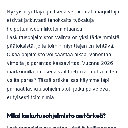
Nykyisin yrittäjät ja itsenäiset ammatinharjoittajat
etsivät jatkuvasti tehokkaita työkaluja
helpottaakseen liiketoimintaansa.
Laskutusohjelmiston valinta on yksi tärkeimmistä
päätöksistä, joita toiminimiyrittäjän on tehtävä.
Oikea ohjelmisto voi säästää aikaa, vähentää
virheitä ja parantaa kassavirtaa. Vuonna 2026
markkinoilla on useita vaihtoehtoja, mutta miten
valita paras? Tässä artikkelissa käymme läpi
parhaat laskutusohjelmistot, jotka palvelevat
erityisesti toiminimiä.
Miksi laskutusohjelmisto on tärkeä?