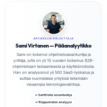
ARTIKKELIN KIRJOITTAJA
Sami Virtanen — Pääanalyytikko
Sami on kokenut ohjelmistoasiantuntija ja
yrittäjä, jolla on yli 10 vuoden kokemus B2B-
ohjelmistojen testaamisesta ja käyttöönotosta.
Hän on analysoinut yli 500 SaaS-työkalua ja
auttaa suomalaisia yrityksiä tekemään
viisaampia teknologiavalintoja.
✓ Sertifioitu asiantuntija
✓ Riippumaton analyysi