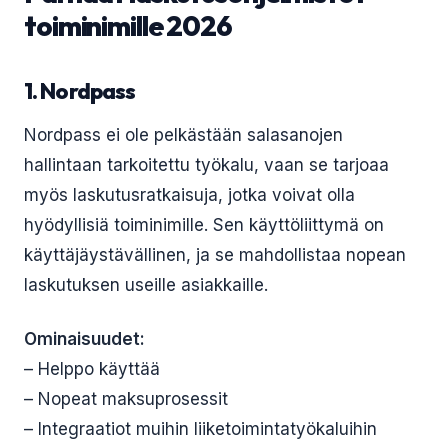
toiminimille 2026
1. Nordpass
Nordpass ei ole pelkästään salasanojen
hallintaan tarkoitettu työkalu, vaan se tarjoaa
myös laskutusratkaisuja, jotka voivat olla
hyödyllisiä toiminimille. Sen käyttöliittymä on
käyttäjäystävällinen, ja se mahdollistaa nopean
laskutuksen useille asiakkaille.
Ominaisuudet:
– Helppo käyttää
– Nopeat maksuprosessit
– Integraatiot muihin liiketoimintatyökaluihin