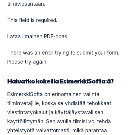
tiimiviestintään.
This field is required.
Lataa Ilmainen PDF-opas
There was an error trying to submit your form.
Please try again.
Haluatko kokeilla EsimerkkiSofta:ä?
EsimerkkiSofta on erinomainen valinta
tiiminvetäjille, koska se yhdistää tehokkaat
viestintätyökalut ja käyttäjäystävällisen
käyttöliittymän. Sen avulla tiimisi voi tehdä
yhteistyötä vaivattomasti, mikä parantaa