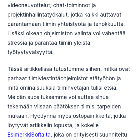
videoneuvottelut, chat-toiminnot ja
projektinhallintatyökalut, jotka kaikki auttavat
parantamaan tiimin yhteistyötä ja tehokkuutta.
Lisäksi oikean ohjelmiston valinta voi vähentää
stressiä ja parantaa tiimin yleistä
työtyytyväisyyttä.
Tässä artikkelissa tutustumme siihen, mitkä ovat
parhaat tiimiviestintäohjelmistot etätyöhön ja
mitä ominaisuuksia tiiminvetäjän tulisi etsiä.
Meidän suosituksemme voi auttaa sinua
tekemään viisaan päätöksen tiimisi tarpeiden
mukaan. Hyödynnä myös ostopainikkeita, jotka
löytyvät artikkelin lopusta, ja kokeile
EsimerkkiSofta:ta
, joka on erityisesti suunniteltu