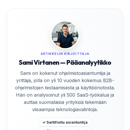
ARTIKKELIN KIRJOITTAJA
Sami Virtanen — Pääanalyytikko
Sami on kokenut ohjelmistoasiantuntija ja
yrittäjä, jolla on yli 10 vuoden kokemus B2B-
ohjelmistojen testaamisesta ja käyttöönotosta.
Hän on analysoinut yli 500 SaaS-työkalua ja
auttaa suomalaisia yrityksiä tekemään
viisaampia teknologiavalintoja.
✓ Sertifioitu asiantuntija