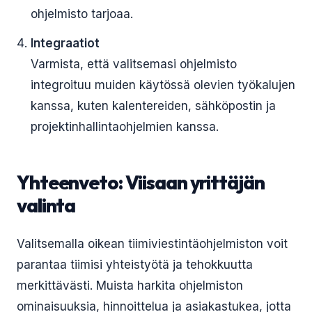
ohjelmisto tarjoaa.
Integraatiot
Varmista, että valitsemasi ohjelmisto
integroituu muiden käytössä olevien työkalujen
kanssa, kuten kalentereiden, sähköpostin ja
projektinhallintaohjelmien kanssa.
Yhteenveto: Viisaan yrittäjän
valinta
Valitsemalla oikean tiimiviestintäohjelmiston voit
parantaa tiimisi yhteistyötä ja tehokkuutta
merkittävästi. Muista harkita ohjelmiston
ominaisuuksia, hinnoittelua ja asiakastukea, jotta