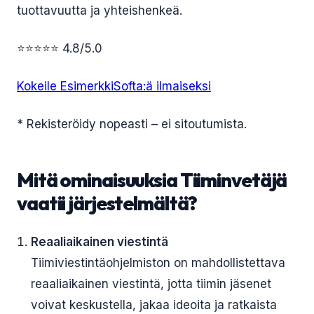
tuottavuutta ja yhteishenkeä.
⭐⭐⭐⭐⭐ 4.8/5.0
Kokeile EsimerkkiSofta:ä ilmaiseksi
* Rekisteröidy nopeasti – ei sitoutumista.
Mitä ominaisuuksia Tiiminvetäjä
vaatii järjestelmältä?
Reaaliaikainen viestintä
Tiimiviestintäohjelmiston on mahdollistettava
reaaliaikainen viestintä, jotta tiimin jäsenet
voivat keskustella, jakaa ideoita ja ratkaista