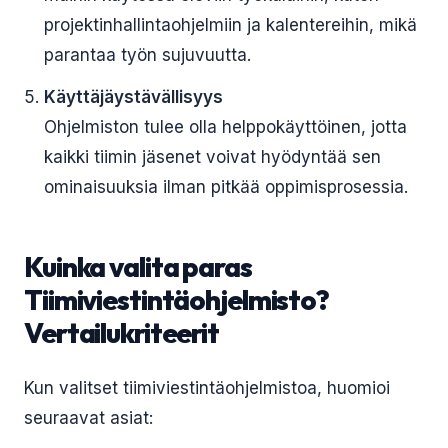
projektinhallintaohjelmiin ja kalentereihin, mikä
parantaa työn sujuvuutta.
Käyttäjäystävällisyys
Ohjelmiston tulee olla helppokäyttöinen, jotta
kaikki tiimin jäsenet voivat hyödyntää sen
ominaisuuksia ilman pitkää oppimisprosessia.
Kuinka valita paras
Tiimiviestintäohjelmisto?
Vertailukriteerit
Kun valitset tiimiviestintäohjelmistoa, huomioi
seuraavat asiat: