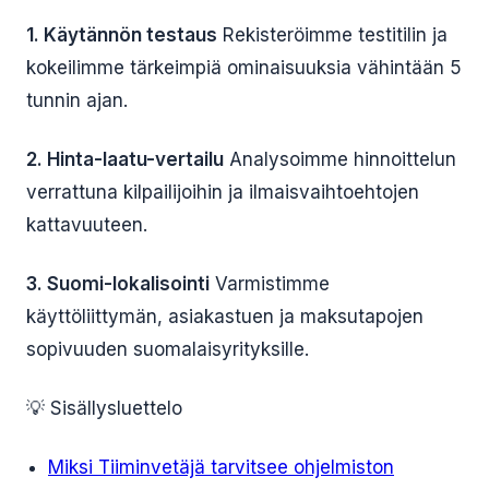
1. Käytännön testaus
Rekisteröimme testitilin ja
kokeilimme tärkeimpiä ominaisuuksia vähintään 5
tunnin ajan.
2. Hinta-laatu-vertailu
Analysoimme hinnoittelun
verrattuna kilpailijoihin ja ilmaisvaihtoehtojen
kattavuuteen.
3. Suomi-lokalisointi
Varmistimme
käyttöliittymän, asiakastuen ja maksutapojen
sopivuuden suomalaisyrityksille.
💡 Sisällysluettelo
Miksi Tiiminvetäjä tarvitsee ohjelmiston