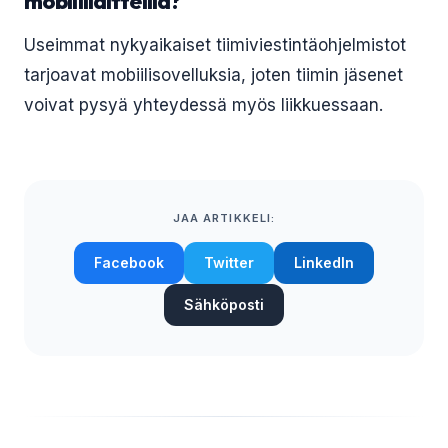
mobiililaitteilla?
Useimmat nykyaikaiset tiimiviestintäohjelmistot
tarjoavat mobiilisovelluksia, joten tiimin jäsenet
voivat pysyä yhteydessä myös liikkuessaan.
JAA ARTIKKELI:
Facebook
Twitter
LinkedIn
Sähköposti