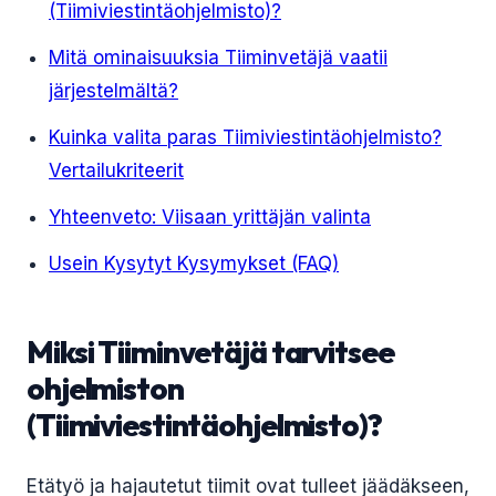
(Tiimiviestintäohjelmisto)?
Mitä ominaisuuksia Tiiminvetäjä vaatii
järjestelmältä?
Kuinka valita paras Tiimiviestintäohjelmisto?
Vertailukriteerit
Yhteenveto: Viisaan yrittäjän valinta
Usein Kysytyt Kysymykset (FAQ)
Miksi Tiiminvetäjä tarvitsee
ohjelmiston
(Tiimiviestintäohjelmisto)?
Etätyö ja hajautetut tiimit ovat tulleet jäädäkseen,