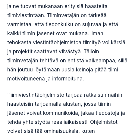
ja ne tuovat mukanaan erityisiä haasteita
tiimiviestintään. Tiiminvetäjän on tärkeää
varmistaa, että tiedonkulku on sujuvaa ja että
kaikki tiimin jäsenet ovat mukana. Ilman
tehokasta viestintäohjelmistoa tiimityö voi kärsiä,
ja projektit saattavat viivästyä. Tällöin
tiiminvetäjän tehtävä on entistä vaikeampaa, sillä
hän joutuu löytämään uusia keinoja pitää tiimi
motivoituneena ja informoituna.
Tiimiviestintäohjelmisto tarjoaa ratkaisun näihin
haasteisiin tarjoamalla alustan, jossa tiimin
jäsenet voivat kommunikoida, jakaa tiedostoja ja
tehdä yhteistyötä reaaliaikaisesti. Ohjelmistot
voivat sisältää ominaisuuksia, kuten