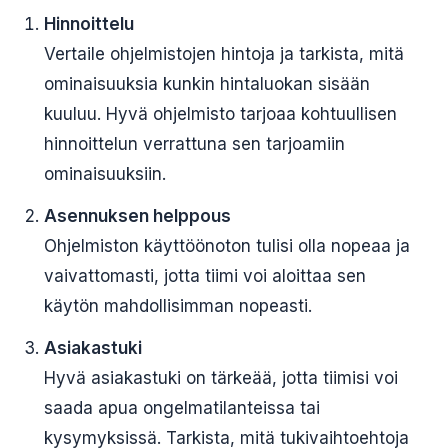
Hinnoittelu
Vertaile ohjelmistojen hintoja ja tarkista, mitä
ominaisuuksia kunkin hintaluokan sisään
kuuluu. Hyvä ohjelmisto tarjoaa kohtuullisen
hinnoittelun verrattuna sen tarjoamiin
ominaisuuksiin.
Asennuksen helppous
Ohjelmiston käyttöönoton tulisi olla nopeaa ja
vaivattomasti, jotta tiimi voi aloittaa sen
käytön mahdollisimman nopeasti.
Asiakastuki
Hyvä asiakastuki on tärkeää, jotta tiimisi voi
saada apua ongelmatilanteissa tai
kysymyksissä. Tarkista, mitä tukivaihtoehtoja