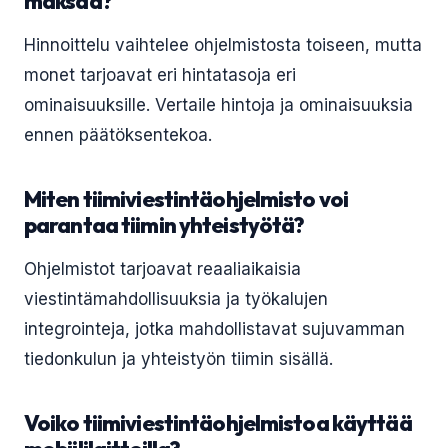
maksaa?
Hinnoittelu vaihtelee ohjelmistosta toiseen, mutta
monet tarjoavat eri hintatasoja eri
ominaisuuksille. Vertaile hintoja ja ominaisuuksia
ennen päätöksentekoa.
Miten tiimiviestintäohjelmisto voi
parantaa tiimin yhteistyötä?
Ohjelmistot tarjoavat reaaliaikaisia
viestintämahdollisuuksia ja työkalujen
integrointeja, jotka mahdollistavat sujuvamman
tiedonkulun ja yhteistyön tiimin sisällä.
Voiko tiimiviestintäohjelmistoa käyttää