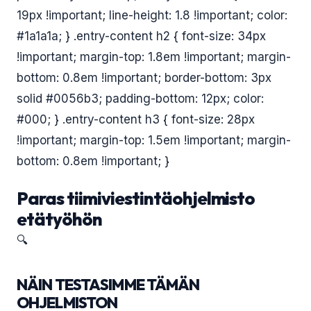
19px !important; line-height: 1.8 !important; color:
#1a1a1a; } .entry-content h2 { font-size: 34px
!important; margin-top: 1.8em !important; margin-
bottom: 0.8em !important; border-bottom: 3px
solid #0056b3; padding-bottom: 12px; color:
#000; } .entry-content h3 { font-size: 28px
!important; margin-top: 1.5em !important; margin-
bottom: 0.8em !important; }
Paras tiimiviestintäohjelmisto
etätyöhön
🔍
NÄIN TESTASIMME TÄMÄN
OHJELMISTON