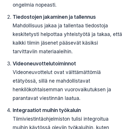
ongelmia nopeasti.
Tiedostojen jakaminen ja tallennus
Mahdollisuus jakaa ja tallentaa tiedostoja
keskitetysti helpottaa yhteistyötä ja takaa, että
kaikki tiimin jäsenet pääsevät käsiksi
tarvittaviin materiaaleihin.
Videoneuvottelutoiminnot
Videoneuvottelut ovat välttämättömiä
etätyössä, sillä ne mahdollistavat
henkilökohtaisemman vuorovaikutuksen ja
parantavat viestinnän laatua.
Integraatiot muihin työkaluin
Tiimiviestintäohjelmiston tulisi integroitua
muihin käytössä oleviin työkaluihin, kuten