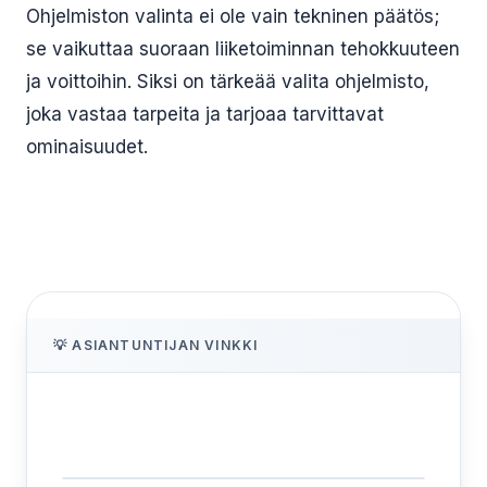
Ohjelmiston valinta ei ole vain tekninen päätös;
se vaikuttaa suoraan liiketoiminnan tehokkuuteen
ja voittoihin. Siksi on tärkeää valita ohjelmisto,
joka vastaa tarpeita ja tarjoaa tarvittavat
ominaisuudet.
💡 ASIANTUNTIJAN VINKKI