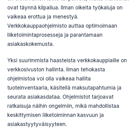
ovat täynnä kilpailua. Ilman oikeita työkaluja on
vaikeaa erottua ja menestyä.
Verkkokauppaohjelmisto auttaa optimoimaan
liiketoimintaprosesseja ja parantamaan
asiakaskokemusta.
Yksi suurimmista haasteista verkkokauppiaille on
verkkosivuston hallinta. Ilman tehokasta
ohjelmistoa voi olla vaikeaa hallita
tuoteinventaaria, käsitellä maksutapahtumia ja
seurata asiakasdataa. Ohjelmistot tarjoavat
ratkaisuja näihin ongelmiin, mikä mahdollistaa
keskittymisen liiketoiminnan kasvuun ja
asiakastyytyväisyyteen.