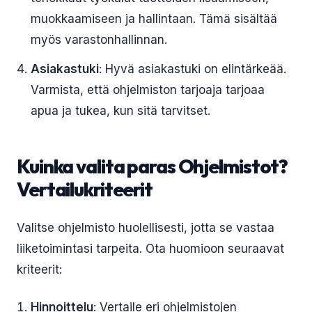
muokkaamiseen ja hallintaan. Tämä sisältää
myös varastonhallinnan.
Asiakastuki
: Hyvä asiakastuki on elintärkeää.
Varmista, että ohjelmiston tarjoaja tarjoaa
apua ja tukea, kun sitä tarvitset.
Kuinka valita paras Ohjelmistot?
Vertailukriteerit
Valitse ohjelmisto huolellisesti, jotta se vastaa
liiketoimintasi tarpeita. Ota huomioon seuraavat
kriteerit:
Hinnoittelu
: Vertaile eri ohjelmistojen