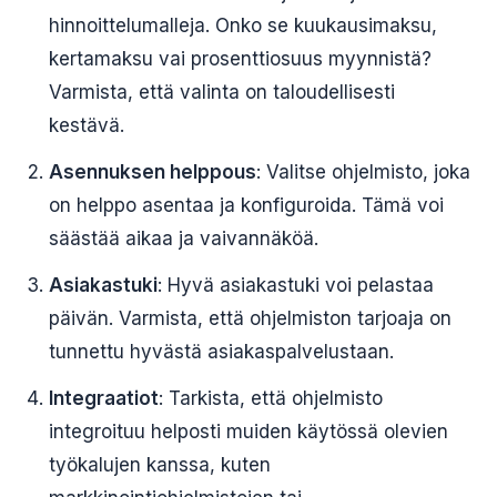
hinnoittelumalleja. Onko se kuukausimaksu,
kertamaksu vai prosenttiosuus myynnistä?
Varmista, että valinta on taloudellisesti
kestävä.
Asennuksen helppous
: Valitse ohjelmisto, joka
on helppo asentaa ja konfiguroida. Tämä voi
säästää aikaa ja vaivannäköä.
Asiakastuki
: Hyvä asiakastuki voi pelastaa
päivän. Varmista, että ohjelmiston tarjoaja on
tunnettu hyvästä asiakaspalvelustaan.
Integraatiot
: Tarkista, että ohjelmisto
integroituu helposti muiden käytössä olevien
työkalujen kanssa, kuten