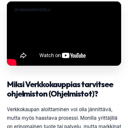
📺 VIDEOARVOSTELU
Miksi Verkkokauppias tarvitsee
ohjelmiston (Ohjelmistot)?
Verkkokaupan aloittaminen voi olla jännittävä,
mutta myös haastava prosessi. Monilla yrittäjillä
on erinomainen tuote tai palvelu, mutta markkinat