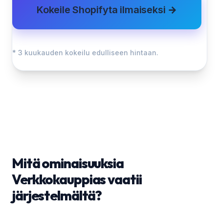
Kokeile Shopifyta ilmaiseksi →
* 3 kuukauden kokeilu edulliseen hintaan.
Mitä ominaisuuksia
Verkkokauppias vaatii
järjestelmältä?