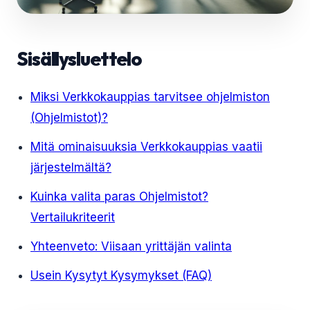
Sisällysluettelo
Miksi Verkkokauppias tarvitsee ohjelmiston
(Ohjelmistot)?
Mitä ominaisuuksia Verkkokauppias vaatii
järjestelmältä?
Kuinka valita paras Ohjelmistot?
Vertailukriteerit
Yhteenveto: Viisaan yrittäjän valinta
Usein Kysytyt Kysymykset (FAQ)