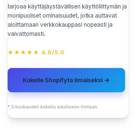
tarjoaa käyttäjäystävällisen käyttöliittymän ja
monipuoliset ominaisuudet, jotka auttavat
aloittamaan verkkokauppasi nopeasti ja
vaivattomasti.
★★★★★ 4.8/5.0
Kokeile Shopifyta ilmaiseksi →
* 3 kuukauden kokeilu edulliseen hintaan.