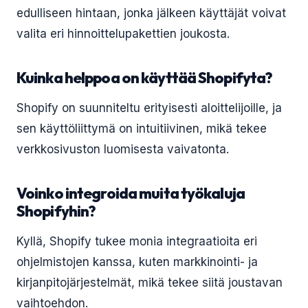
edulliseen hintaan, jonka jälkeen käyttäjät voivat
valita eri hinnoittelupakettien joukosta.
Kuinka helppoa on käyttää Shopifyta?
Shopify on suunniteltu erityisesti aloittelijoille, ja
sen käyttöliittymä on intuitiivinen, mikä tekee
verkkosivuston luomisesta vaivatonta.
Voinko integroida muita työkaluja
Shopifyhin?
Kyllä, Shopify tukee monia integraatioita eri
ohjelmistojen kanssa, kuten markkinointi- ja
kirjanpitojärjestelmät, mikä tekee siitä joustavan
vaihtoehdon.