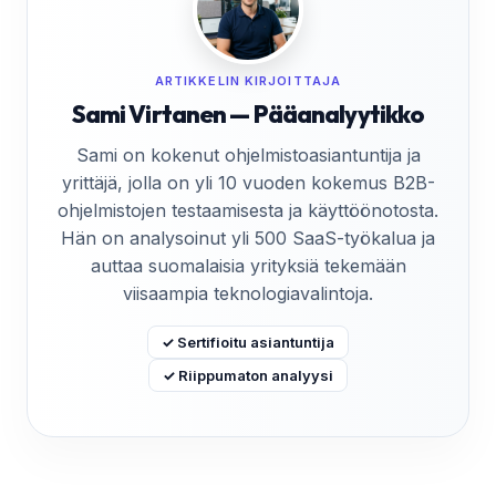
ARTIKKELIN KIRJOITTAJA
Sami Virtanen — Pääanalyytikko
Sami on kokenut ohjelmistoasiantuntija ja
yrittäjä, jolla on yli 10 vuoden kokemus B2B-
ohjelmistojen testaamisesta ja käyttöönotosta.
Hän on analysoinut yli 500 SaaS-työkalua ja
auttaa suomalaisia yrityksiä tekemään
viisaampia teknologiavalintoja.
✓ Sertifioitu asiantuntija
✓ Riippumaton analyysi