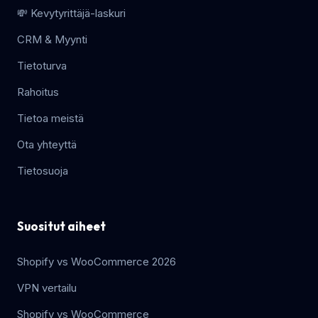
💸 Kevytyrittäjä-laskuri
CRM & Myynti
Tietoturva
Rahoitus
Tietoa meistä
Ota yhteyttä
Tietosuoja
Suositut aiheet
Shopify vs WooCommerce 2026
VPN vertailu
Shopify vs WooCommerce