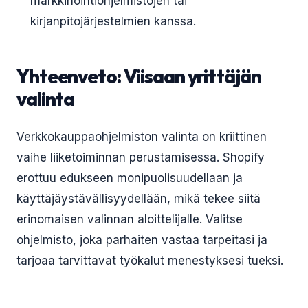
markkinointiohjelmistojen tai
kirjanpitojärjestelmien kanssa.
Yhteenveto: Viisaan yrittäjän
valinta
Verkkokauppaohjelmiston valinta on kriittinen
vaihe liiketoiminnan perustamisessa. Shopify
erottuu edukseen monipuolisuudellaan ja
käyttäjäystävällisyydellään, mikä tekee siitä
erinomaisen valinnan aloittelijalle. Valitse
ohjelmisto, joka parhaiten vastaa tarpeitasi ja
tarjoaa tarvittavat työkalut menestyksesi tueksi.