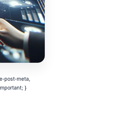
le-post-meta,
mportant; }