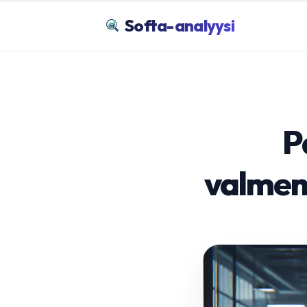
Softa-analyysi
P
valmen