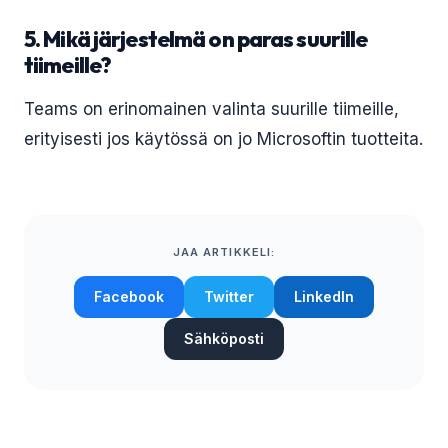
5. Mikä järjestelmä on paras suurille
tiimeille?
Teams on erinomainen valinta suurille tiimeille,
erityisesti jos käytössä on jo Microsoftin tuotteita.
JAA ARTIKKELI:
Facebook
Twitter
LinkedIn
Sähköposti