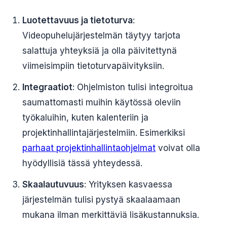
Luotettavuus ja tietoturva
:
Videopuhelujärjestelmän täytyy tarjota
salattuja yhteyksiä ja olla päivitettynä
viimeisimpiin tietoturvapäivityksiin.
Integraatiot
: Ohjelmiston tulisi integroitua
saumattomasti muihin käytössä oleviin
työkaluihin, kuten kalenteriin ja
projektinhallintajärjestelmiin. Esimerkiksi
parhaat projektinhallintaohjelmat
voivat olla
hyödyllisiä tässä yhteydessä.
Skaalautuvuus
: Yrityksen kasvaessa
järjestelmän tulisi pystyä skaalaamaan
mukana ilman merkittäviä lisäkustannuksia.