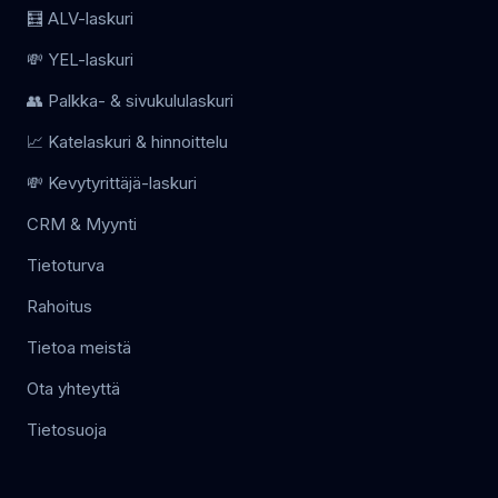
🧮 ALV-laskuri
💸 YEL-laskuri
👥 Palkka- & sivukululaskuri
📈 Katelaskuri & hinnoittelu
💸 Kevytyrittäjä-laskuri
CRM & Myynti
Tietoturva
Rahoitus
Tietoa meistä
Ota yhteyttä
Tietosuoja