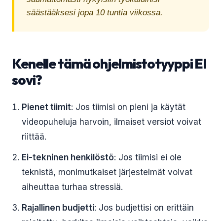
säästääksesi jopa 10 tuntia viikossa.
Kenelle tämä ohjelmistotyyppi EI
sovi?
Pienet tiimit
: Jos tiimisi on pieni ja käytät
videopuheluja harvoin, ilmaiset versiot voivat
riittää.
Ei-tekninen henkilöstö
: Jos tiimisi ei ole
teknistä, monimutkaiset järjestelmät voivat
aiheuttaa turhaa stressiä.
Rajallinen budjetti
: Jos budjettisi on erittäin