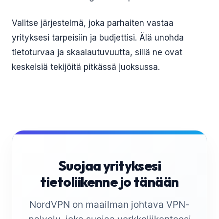
Valitse järjestelmä, joka parhaiten vastaa
yrityksesi tarpeisiin ja budjettisi. Älä unohda
tietoturvaa ja skaalautuvuutta, sillä ne ovat
keskeisiä tekijöitä pitkässä juoksussa.
Suojaa yrityksesi
tietoliikenne jo tänään
NordVPN on maailman johtava VPN-