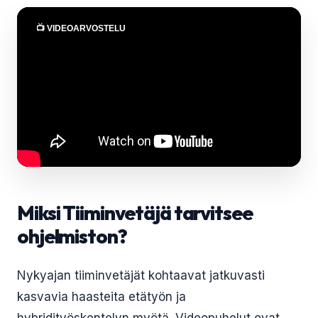
📺 VIDEOARVOSTELU
Miksi Tiiminvetäjä tarvitsee
ohjelmiston?
Nykyajan tiiminvetäjät kohtaavat jatkuvasti
kasvavia haasteita etätyön ja