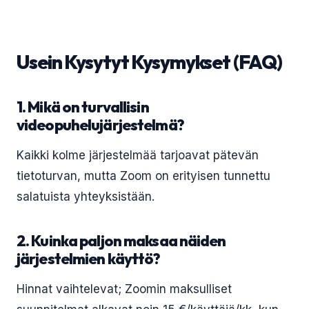
Usein Kysytyt Kysymykset (FAQ)
1. Mikä on turvallisin
videopuhelujärjestelmä?
Kaikki kolme järjestelmää tarjoavat pätevän
tietoturvan, mutta Zoom on erityisen tunnettu
salatuista yhteyksistään.
2. Kuinka paljon maksaa näiden
järjestelmien käyttö?
Hinnat vaihtelevat; Zoomin maksulliset