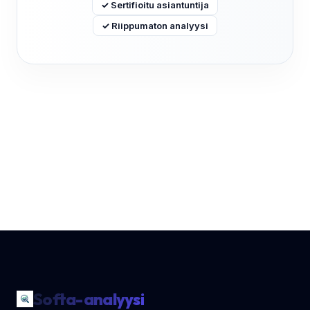
✓ Sertifioitu asiantuntija
✓ Riippumaton analyysi
Softa-analyysi