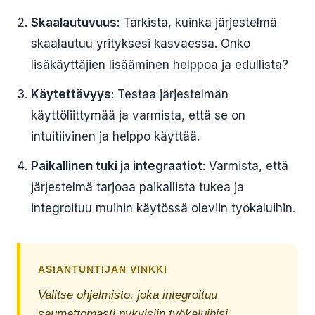
Skaalautuvuus
: Tarkista, kuinka järjestelmä
skaalautuu yrityksesi kasvaessa. Onko
lisäkäyttäjien lisääminen helppoa ja edullista?
Käytettävyys
: Testaa järjestelmän
käyttöliittymää ja varmista, että se on
intuitiivinen ja helppo käyttää.
Paikallinen tuki ja integraatiot
: Varmista, että
järjestelmä tarjoaa paikallista tukea ja
integroituu muihin käytössä oleviin työkaluihin.
ASIANTUNTIJAN VINKKI
Valitse ohjelmisto, joka integroituu
saumattomasti nykyisiin työkaluihisi