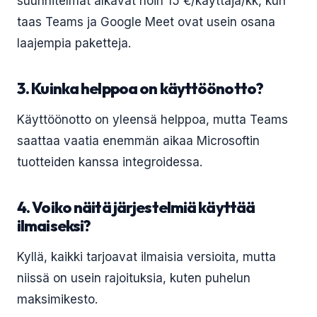
suunnitelmat alkavat noin 15 €/käyttäjä/kk, kun
taas Teams ja Google Meet ovat usein osana
laajempia paketteja.
3. Kuinka helppoa on käyttöönotto?
Käyttöönotto on yleensä helppoa, mutta Teams
saattaa vaatia enemmän aikaa Microsoftin
tuotteiden kanssa integroidessa.
4. Voiko näitä järjestelmiä käyttää
ilmaiseksi?
Kyllä, kaikki tarjoavat ilmaisia versioita, mutta
niissä on usein rajoituksia, kuten puhelun
maksimikesto.