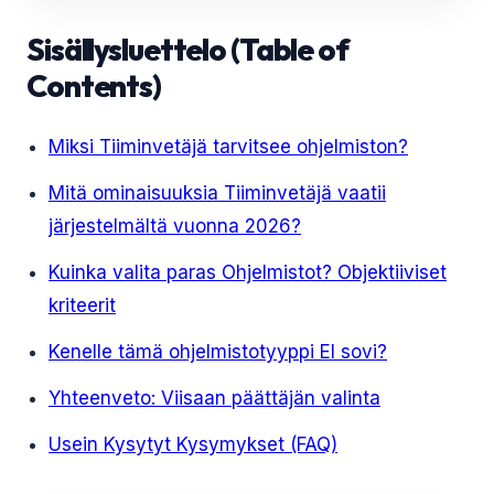
Sisällysluettelo (Table of
Contents)
Miksi Tiiminvetäjä tarvitsee ohjelmiston?
Mitä ominaisuuksia Tiiminvetäjä vaatii
järjestelmältä vuonna 2026?
Kuinka valita paras Ohjelmistot? Objektiiviset
kriteerit
Kenelle tämä ohjelmistotyyppi EI sovi?
Yhteenveto: Viisaan päättäjän valinta
Usein Kysytyt Kysymykset (FAQ)