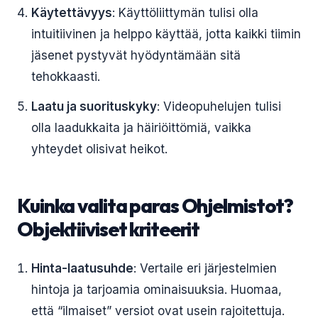
Käytettävyys
: Käyttöliittymän tulisi olla
intuitiivinen ja helppo käyttää, jotta kaikki tiimin
jäsenet pystyvät hyödyntämään sitä
tehokkaasti.
Laatu ja suorituskyky
: Videopuhelujen tulisi
olla laadukkaita ja häiriöittömiä, vaikka
yhteydet olisivat heikot.
Kuinka valita paras Ohjelmistot?
Objektiiviset kriteerit
Hinta-laatusuhde
: Vertaile eri järjestelmien
hintoja ja tarjoamia ominaisuuksia. Huomaa,
että “ilmaiset” versiot ovat usein rajoitettuja.