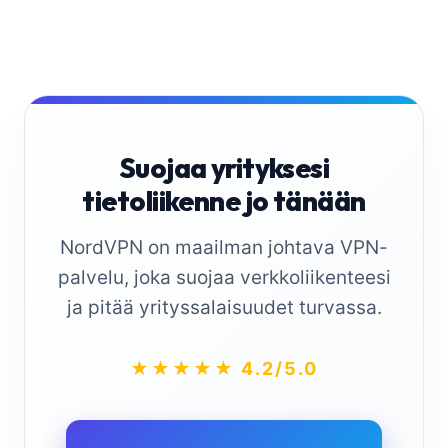
Suojaa yrityksesi
tietoliikenne jo tänään
NordVPN on maailman johtava VPN-
palvelu, joka suojaa verkkoliikenteesi
ja pitää yrityssalaisuudet turvassa.
★★★★★ 4.2/5.0