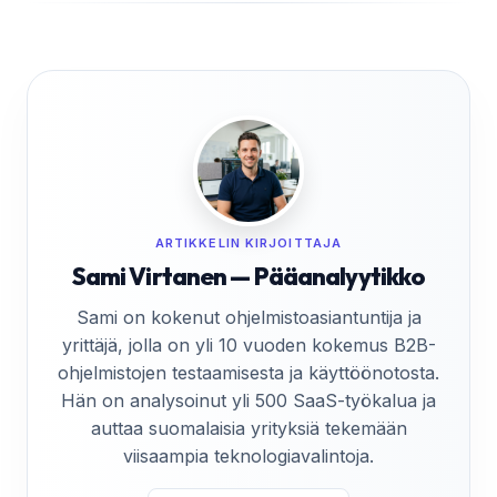
ARTIKKELIN KIRJOITTAJA
Sami Virtanen — Pääanalyytikko
Sami on kokenut ohjelmistoasiantuntija ja
yrittäjä, jolla on yli 10 vuoden kokemus B2B-
ohjelmistojen testaamisesta ja käyttöönotosta.
Hän on analysoinut yli 500 SaaS-työkalua ja
auttaa suomalaisia yrityksiä tekemään
viisaampia teknologiavalintoja.