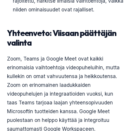
rajoitettu, harkitse ilmaisia vaihtoehtoja, vaikka
niiden ominaisuudet ovat rajalliset.
Yhteenveto: Viisaan päättäjän
valinta
Zoom, Teams ja Google Meet ovat kaikki
erinomaisia vaihtoehtoja videopuheluihin, mutta
kullekin on omat vahvuutensa ja heikkoutensa.
Zoom on erinomainen laadukkaiden
videopuhelujen ja integraatioiden vuoksi, kun
taas Teams tarjoaa laajan yhteensopivuuden
Microsoftin tuotteiden kanssa. Google Meet
puolestaan on helppo käyttää ja integroituu
saumattomasti Google Workspaceen.