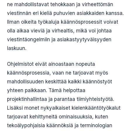
ne mahdollistavat tehokkaan ja virheettömän
viestinnän eri kieliä puhuvien asiakkaiden kanssa.
Ilman oikeita työkaluja käännösprosessit voivat
olla aikaa vieviä ja virhealtis, mikä voi johtaa
viestintäongelmiin ja asiakastyytyväisyyden
laskuun.
Ohjelmistot eivät ainoastaan nopeuta
käännösprosessia, vaan ne tarjoavat myös
mahdollisuuden keskittää kaikki käännöstyöt
yhteen paikkaan. Tämä helpottaa
projektinhallintaa ja parantaa tiimiyhteistyötä.
Lisäksi monet nykyaikaiset kielenkääntötyökalut
tarjoavat kehittyneitä ominaisuuksia, kuten
tekoälypohjaisia käännöksiä ja terminologian