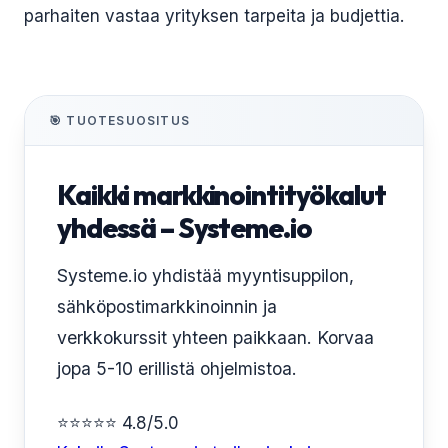
parhaiten vastaa yrityksen tarpeita ja budjettia.
🎯 TUOTESUOSITUS
Kaikki markkinointityökalut
yhdessä – Systeme.io
Systeme.io yhdistää myyntisuppilon,
sähköpostimarkkinoinnin ja
verkkokurssit yhteen paikkaan. Korvaa
jopa 5-10 erillistä ohjelmistoa.
⭐⭐⭐⭐⭐ 4.8/5.0