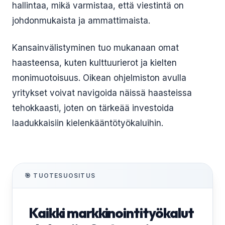
hallintaa, mikä varmistaa, että viestintä on
johdonmukaista ja ammattimaista.
Kansainvälistyminen tuo mukanaan omat
haasteensa, kuten kulttuurierot ja kielten
monimuotoisuus. Oikean ohjelmiston avulla
yritykset voivat navigoida näissä haasteissa
tehokkaasti, joten on tärkeää investoida
laadukkaisiin kielenkääntötyökaluihin.
🎯 TUOTESUOSITUS
Kaikki markkinointityökalut