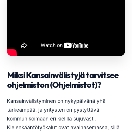
Miksi Kansainvälistyjä tarvitsee
ohjelmiston (Ohjelmistot)?
Kansainvälistyminen on nykypäivänä yhä
tärkeämpää, ja yritysten on pystyttävä
kommunikoimaan eri kielillä sujuvasti.
Kielenkääntötyökalut ovat avainasemassa, sillä