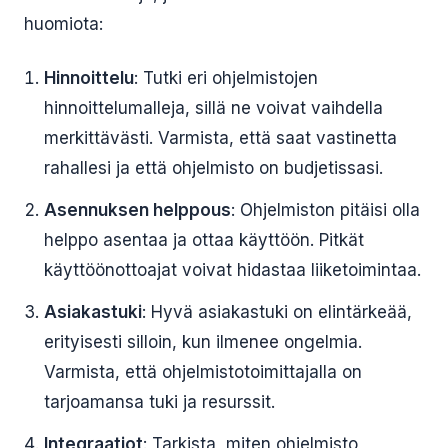
huomiota:
Hinnoittelu
: Tutki eri ohjelmistojen
hinnoittelumalleja, sillä ne voivat vaihdella
merkittävästi. Varmista, että saat vastinetta
rahallesi ja että ohjelmisto on budjetissasi.
Asennuksen helppous
: Ohjelmiston pitäisi olla
helppo asentaa ja ottaa käyttöön. Pitkät
käyttöönottoajat voivat hidastaa liiketoimintaa.
Asiakastuki
: Hyvä asiakastuki on elintärkeää,
erityisesti silloin, kun ilmenee ongelmia.
Varmista, että ohjelmistotoimittajalla on
tarjoamansa tuki ja resurssit.
Integraatiot
: Tarkista, miten ohjelmisto