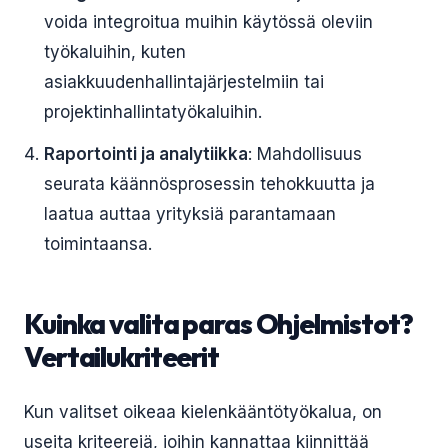
voida integroitua muihin käytössä oleviin
työkaluihin, kuten
asiakkuudenhallintajärjestelmiin tai
projektinhallintatyökaluihin.
Raportointi ja analytiikka
: Mahdollisuus
seurata käännösprosessin tehokkuutta ja
laatua auttaa yrityksiä parantamaan
toimintaansa.
Kuinka valita paras Ohjelmistot?
Vertailukriteerit
Kun valitset oikeaa kielenkääntötyökalua, on
useita kriteerejä, joihin kannattaa kiinnittää