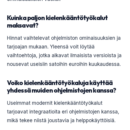
Kuinka paljon kielenkääntötyökalut
maksavat?
Hinnat vaihtelevat ohjelmiston ominaisuuksien ja
tarjoajan mukaan. Yleensä voit löytää
vaihtoehtoja, jotka alkavat ilmaisista versioista ja
nousevat useisiin satoihin euroihin kuukaudessa.
Voiko kielenkääntötyökaluja käyttää
yhdessä muiden ohjelmistojen kanssa?
Useimmat modernit kielenkääntötyökalut
tarjoavat integraatioita eri ohjelmistojen kanssa,
mikä tekee niistä joustavia ja helppokäyttöisiä.