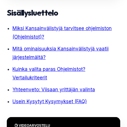
Sisällysluettelo
Miksi Kansainvälistyjä tarvitsee ohjelmiston
(Ohjelmistot)?
Mitä ominaisuuksia Kansainvälistyjä vaatii
järjestelmältä?
Kuinka valita paras Ohjelmistot?
Vertailukriteerit
Yhteenveto: Viisaan yrittäjän valinta
Usein Kysytyt Kysymykset (FAQ)
📺 VIDEOARVOSTELU