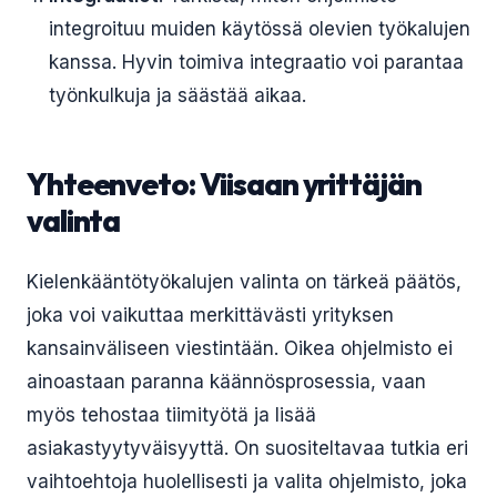
integroituu muiden käytössä olevien työkalujen
kanssa. Hyvin toimiva integraatio voi parantaa
työnkulkuja ja säästää aikaa.
Yhteenveto: Viisaan yrittäjän
valinta
Kielenkääntötyökalujen valinta on tärkeä päätös,
joka voi vaikuttaa merkittävästi yrityksen
kansainväliseen viestintään. Oikea ohjelmisto ei
ainoastaan paranna käännösprosessia, vaan
myös tehostaa tiimityötä ja lisää
asiakastyytyväisyyttä. On suositeltavaa tutkia eri
vaihtoehtoja huolellisesti ja valita ohjelmisto, joka