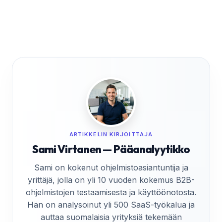
ARTIKKELIN KIRJOITTAJA
Sami Virtanen — Pääanalyytikko
Sami on kokenut ohjelmistoasiantuntija ja
yrittäjä, jolla on yli 10 vuoden kokemus B2B-
ohjelmistojen testaamisesta ja käyttöönotosta.
Hän on analysoinut yli 500 SaaS-työkalua ja
auttaa suomalaisia yrityksiä tekemään