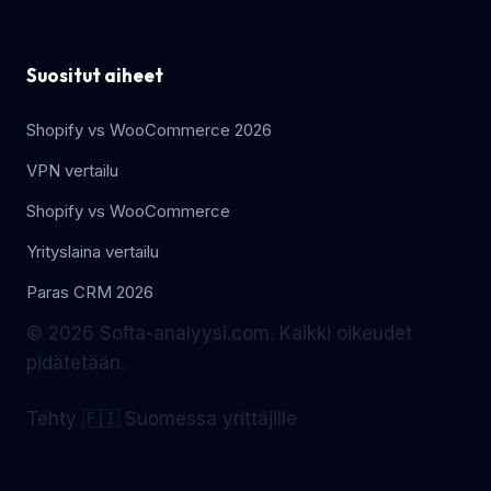
Suositut aiheet
Shopify vs WooCommerce 2026
VPN vertailu
Shopify vs WooCommerce
Yrityslaina vertailu
Paras CRM 2026
© 2026 Softa-analyysi.com. Kaikki oikeudet
pidätetään.
Tehty 🇫🇮 Suomessa yrittäjille