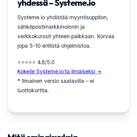
yhdessä – Systeme.io
Systeme.io yhdistää myyntisuppilon,
sähköpostimarkkinoinnin ja
verkkokurssit yhteen paikkaan. Korvaa
jopa 5-10 erillistä ohjelmistoa.
⭐⭐⭐⭐⭐ 4.8/5.0
Kokeile Systeme.io:ta ilmaiseksi →
* Ilmainen versio saatavilla – ei
luottokorttia.