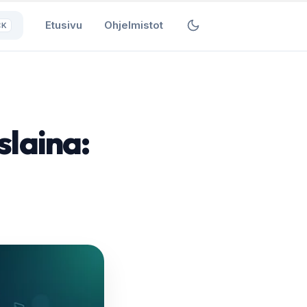
Etusivu
Ohjelmistot
⌘K
slaina: