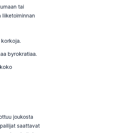
ntumaan tai
 liiketoiminnan
 korkoja.
aa byrokratiaa.
 koko
ottuu joukosta
pailijat saattavat