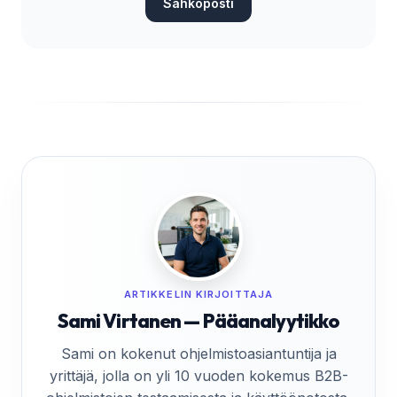
Sähköposti
ARTIKKELIN KIRJOITTAJA
Sami Virtanen — Pääanalyytikko
Sami on kokenut ohjelmistoasiantuntija ja
yrittäjä, jolla on yli 10 vuoden kokemus B2B-