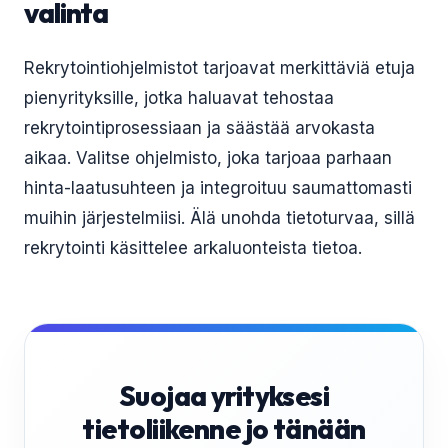
valinta
Rekrytointiohjelmistot tarjoavat merkittäviä etuja
pienyrityksille, jotka haluavat tehostaa
rekrytointiprosessiaan ja säästää arvokasta
aikaa. Valitse ohjelmisto, joka tarjoaa parhaan
hinta-laatusuhteen ja integroituu saumattomasti
muihin järjestelmiisi. Älä unohda tietoturvaa, sillä
rekrytointi käsittelee arkaluonteista tietoa.
Suojaa yrityksesi
tietoliikenne jo tänään