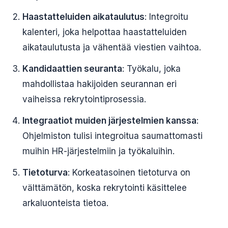
Haastatteluiden aikataulutus
: Integroitu
kalenteri, joka helpottaa haastatteluiden
aikataulutusta ja vähentää viestien vaihtoa.
Kandidaattien seuranta
: Työkalu, joka
mahdollistaa hakijoiden seurannan eri
vaiheissa rekrytointiprosessia.
Integraatiot muiden järjestelmien kanssa
:
Ohjelmiston tulisi integroitua saumattomasti
muihin HR-järjestelmiin ja työkaluihin.
Tietoturva
: Korkeatasoinen tietoturva on
välttämätön, koska rekrytointi käsittelee
arkaluonteista tietoa.