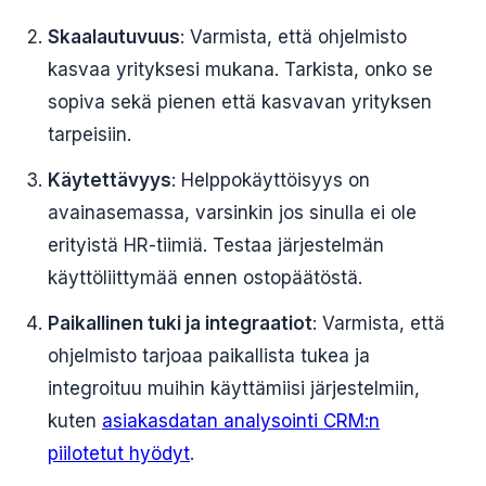
Skaalautuvuus
: Varmista, että ohjelmisto
kasvaa yrityksesi mukana. Tarkista, onko se
sopiva sekä pienen että kasvavan yrityksen
tarpeisiin.
Käytettävyys
: Helppokäyttöisyys on
avainasemassa, varsinkin jos sinulla ei ole
erityistä HR-tiimiä. Testaa järjestelmän
käyttöliittymää ennen ostopäätöstä.
Paikallinen tuki ja integraatiot
: Varmista, että
ohjelmisto tarjoaa paikallista tukea ja
integroituu muihin käyttämiisi järjestelmiin,
kuten
asiakasdatan analysointi CRM:n
piilotetut hyödyt
.