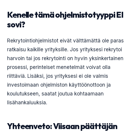
Kenelle tämä ohjelmistotyyppi EI
sovi?
Rekrytointiohjelmistot eivät välttämättä ole paras
ratkaisu kaikille yrityksille. Jos yrityksesi rekrytoi
harvoin tai jos rekrytointi on hyvin yksinkertainen
prosessi, perinteiset menetelmät voivat olla
riittäviä. Lisäksi, jos yrityksesi ei ole valmis
investoimaan ohjelmiston käyttöönottoon ja
koulutukseen, saatat joutua kohtaamaan
lisähankaluuksia.
Yhteenveto: Viisaan päättäjän