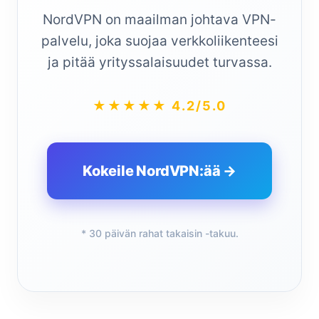
NordVPN on maailman johtava VPN-
palvelu, joka suojaa verkkoliikenteesi
ja pitää yrityssalaisuudet turvassa.
★★★★★ 4.2/5.0
Kokeile NordVPN:ää →
* 30 päivän rahat takaisin -takuu.