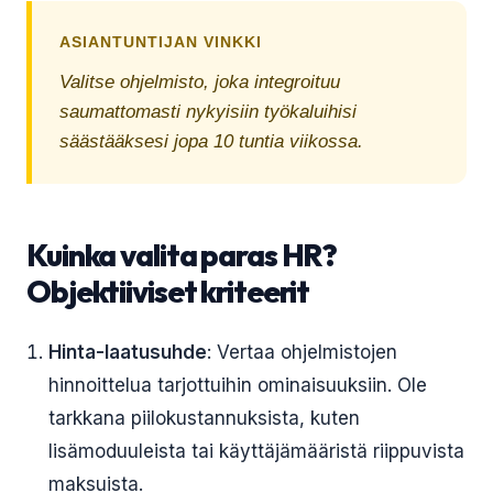
ASIANTUNTIJAN VINKKI
Valitse ohjelmisto, joka integroituu
saumattomasti nykyisiin työkaluihisi
säästääksesi jopa 10 tuntia viikossa.
Kuinka valita paras HR?
Objektiiviset kriteerit
Hinta-laatusuhde
: Vertaa ohjelmistojen
hinnoittelua tarjottuihin ominaisuuksiin. Ole
tarkkana piilokustannuksista, kuten
lisämoduuleista tai käyttäjämääristä riippuvista
maksuista.