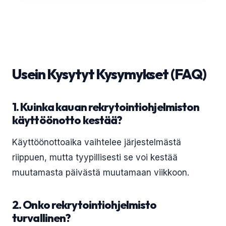
Usein Kysytyt Kysymykset (FAQ)
1. Kuinka kauan rekrytointiohjelmiston
käyttöönotto kestää?
Käyttöönottoaika vaihtelee järjestelmästä
riippuen, mutta tyypillisesti se voi kestää
muutamasta päivästä muutamaan viikkoon.
2. Onko rekrytointiohjelmisto
turvallinen?