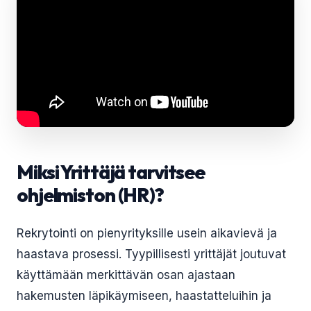
Miksi Yrittäjä tarvitsee
ohjelmiston (HR)?
Rekrytointi on pienyrityksille usein aikavievä ja
haastava prosessi. Tyypillisesti yrittäjät joutuvat
käyttämään merkittävän osan ajastaan
hakemusten läpikäymiseen, haastatteluihin ja