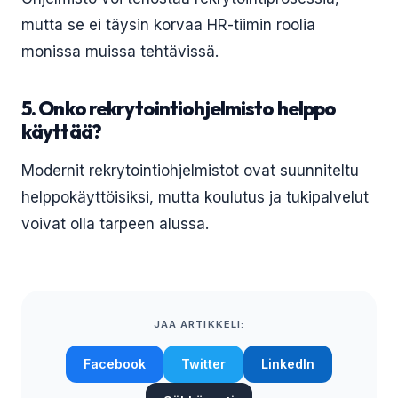
mutta se ei täysin korvaa HR-tiimin roolia
monissa muissa tehtävissä.
5. Onko rekrytointiohjelmisto helppo
käyttää?
Modernit rekrytointiohjelmistot ovat suunniteltu
helppokäyttöisiksi, mutta koulutus ja tukipalvelut
voivat olla tarpeen alussa.
JAA ARTIKKELI:
Facebook
Twitter
LinkedIn