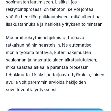
sopimusten laatimiseen. Lisäksi, jos
rekrytointiprosessi on tehoton, se voi johtaa
väärän henkilön palkkaamiseen, mikä aiheuttaa
lisäkustannuksia ja häiriöitä yrityksen toimintaan.
Modernit rekrytointiohjelmistot tarjoavat
ratkaisun näihin haasteisiin. Ne automatisoi
monia työläitä tehtäviä, kuten hakemusten
seulonnan ja haastatteluiden aikataulutuksen,
mikä säästää aikaa ja parantaa prosessin
tehokkuutta. Lisäksi ne tarjoavat työkaluja, joiden
avulla voit paremmin arvioida hakijoiden
soveltuvuutta yritykseesi.