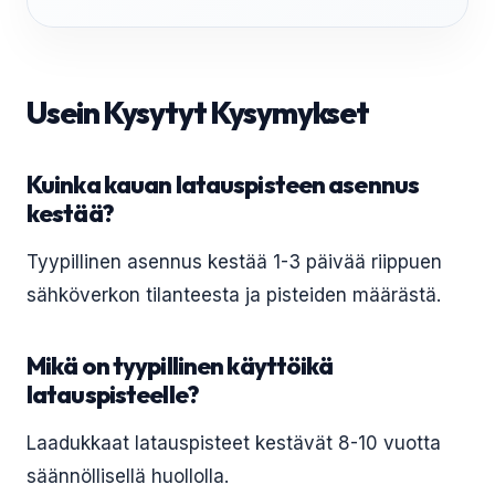
Usein Kysytyt Kysymykset
Kuinka kauan latauspisteen asennus
kestää?
Tyypillinen asennus kestää 1-3 päivää riippuen
sähköverkon tilanteesta ja pisteiden määrästä.
Mikä on tyypillinen käyttöikä
latauspisteelle?
Laadukkaat latauspisteet kestävät 8-10 vuotta
säännöllisellä huollolla.