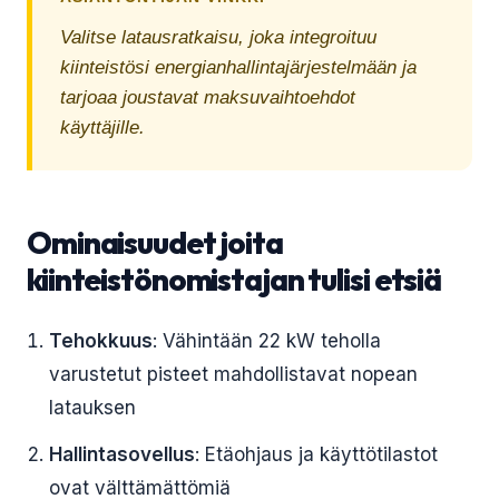
Valitse latausratkaisu, joka integroituu
kiinteistösi energianhallintajärjestelmään ja
tarjoaa joustavat maksuvaihtoehdot
käyttäjille.
Ominaisuudet joita
kiinteistönomistajan tulisi etsiä
Tehokkuus
: Vähintään 22 kW teholla
varustetut pisteet mahdollistavat nopean
latauksen
Hallintasovellus
: Etäohjaus ja käyttötilastot
ovat välttämättömiä