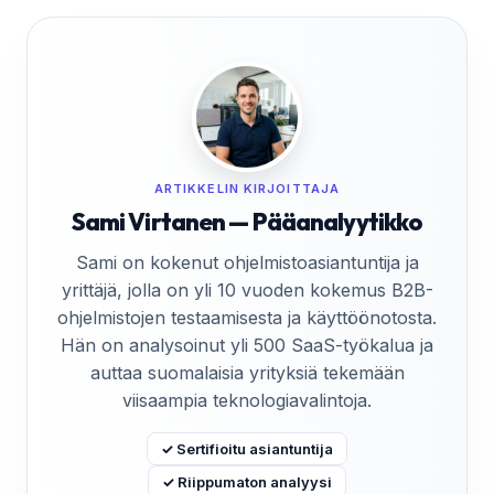
ARTIKKELIN KIRJOITTAJA
Sami Virtanen — Pääanalyytikko
Sami on kokenut ohjelmistoasiantuntija ja
yrittäjä, jolla on yli 10 vuoden kokemus B2B-
ohjelmistojen testaamisesta ja käyttöönotosta.
Hän on analysoinut yli 500 SaaS-työkalua ja
auttaa suomalaisia yrityksiä tekemään
viisaampia teknologiavalintoja.
✓ Sertifioitu asiantuntija
✓ Riippumaton analyysi