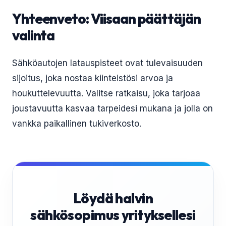
Yhteenveto: Viisaan päättäjän
valinta
Sähköautojen latauspisteet ovat tulevaisuuden
sijoitus, joka nostaa kiinteistösi arvoa ja
houkuttelevuutta. Valitse ratkaisu, joka tarjoaa
joustavuutta kasvaa tarpeidesi mukana ja jolla on
vankka paikallinen tukiverkosto.
Löydä halvin
sähkösopimus yrityksellesi