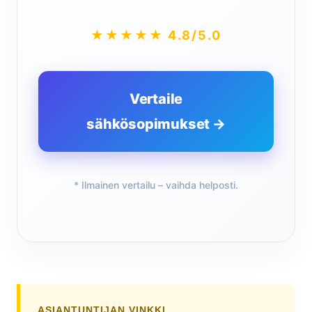
★★★★★ 4.8/5.0
Vertaile
sähkösopimukset →
* Ilmainen vertailu – vaihda helposti.
ASIANTUNTIJAN VINKKI