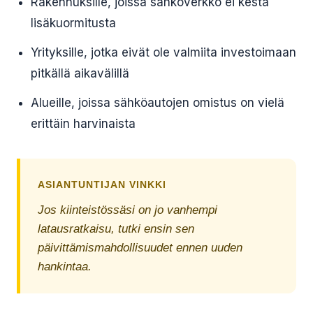
Rakennuksille, joissa sähköverkko ei kestä
lisäkuormitusta
Yrityksille, jotka eivät ole valmiita investoimaan
pitkällä aikavälillä
Alueille, joissa sähköautojen omistus on vielä
erittäin harvinaista
ASIANTUNTIJAN VINKKI
Jos kiinteistössäsi on jo vanhempi
latausratkaisu, tutki ensin sen
päivittämismahdollisuudet ennen uuden
hankintaa.