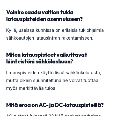
Voinko saada valtion tukia
latauspisteiden asennukseen?
Kyllä, useissa kunnissa on erilaisia tukiohjelmia
sähköautojen latausinfran rakentamiseen.
Miten latauspisteet vaikuttavat
kiinteistöni sähkölaskuun?
Latauspisteiden käyttö lisää sähkönkulutusta,
mutta oikein suunniteltuna ne voivat tuottaa
myös merkittävää tuloa.
Mitä eroa on AC- ja DC-latauspisteillä?