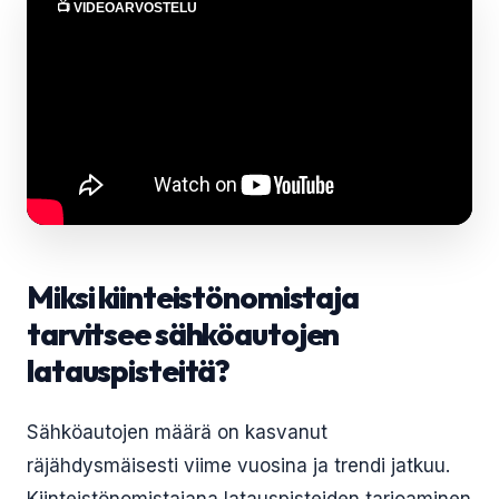
📺 VIDEOARVOSTELU
Miksi kiinteistönomistaja
tarvitsee sähköautojen
latauspisteitä?
Sähköautojen määrä on kasvanut
räjähdysmäisesti viime vuosina ja trendi jatkuu.