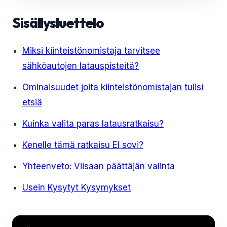
Sisällysluettelo
Miksi kiinteistönomistaja tarvitsee
sähköautojen latauspisteitä?
Ominaisuudet joita kiinteistönomistajan tulisi
etsiä
Kuinka valita paras latausratkaisu?
Kenelle tämä ratkaisu EI sovi?
Yhteenveto: Viisaan päättäjän valinta
Usein Kysytyt Kysymykset