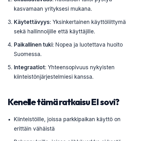
kasvamaan yrityksesi mukana.
Käytettävyys
: Yksinkertainen käyttöliittymä
sekä hallinnoijille että käyttäjille.
Paikallinen tuki
: Nopea ja luotettava huolto
Suomessa.
Integraatiot
: Yhteensopivuus nykyisten
kiinteistönjärjestelmiesi kanssa.
Kenelle tämä ratkaisu EI sovi?
Kiinteistöille, joissa parkkipaikan käyttö on
erittäin vähäistä