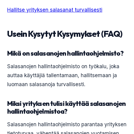
Hallitse yrityksen salasanat turvallisesti
Usein Kysytyt Kysymykset (FAQ)
Mikä on salasanojen hallintaohjelmisto?
Salasanojen hallintaohjelmisto on työkalu, joka
auttaa käyttäjiä tallentamaan, hallitsemaan ja
luomaan salasanoja turvallisesti.
Miksi yrityksen tulisi käyttää salasanojen
hallintaohjelmistoa?
Salasanojen hallintaohjelmisto parantaa yrityksen
tietoturvaa, vähentää salasanojen vuotamisen