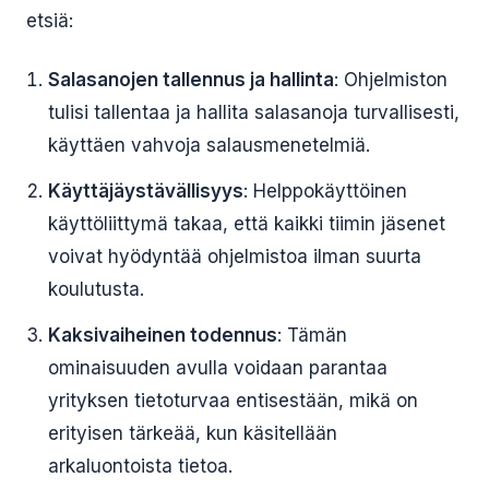
etsiä:
Salasanojen tallennus ja hallinta
: Ohjelmiston
tulisi tallentaa ja hallita salasanoja turvallisesti,
käyttäen vahvoja salausmenetelmiä.
Käyttäjäystävällisyys
: Helppokäyttöinen
käyttöliittymä takaa, että kaikki tiimin jäsenet
voivat hyödyntää ohjelmistoa ilman suurta
koulutusta.
Kaksivaiheinen todennus
: Tämän
ominaisuuden avulla voidaan parantaa
yrityksen tietoturvaa entisestään, mikä on
erityisen tärkeää, kun käsitellään
arkaluontoista tietoa.