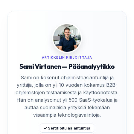
ARTIKKELIN KIRJOITTAJA
Sami Virtanen — Pääanalyytikko
Sami on kokenut ohjelmistoasiantuntija ja
yrittäjä, jolla on yli 10 vuoden kokemus B2B-
ohjelmistojen testaamisesta ja käyttöönotosta.
Hän on analysoinut yli 500 SaaS-työkalua ja
auttaa suomalaisia yrityksiä tekemään
viisaampia teknologiavalintoja.
✓ Sertifioitu asiantuntija