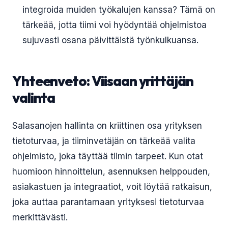
integroida muiden työkalujen kanssa? Tämä on
tärkeää, jotta tiimi voi hyödyntää ohjelmistoa
sujuvasti osana päivittäistä työnkulkuansa.
Yhteenveto: Viisaan yrittäjän
valinta
Salasanojen hallinta on kriittinen osa yrityksen
tietoturvaa, ja tiiminvetäjän on tärkeää valita
ohjelmisto, joka täyttää tiimin tarpeet. Kun otat
huomioon hinnoittelun, asennuksen helppouden,
asiakastuen ja integraatiot, voit löytää ratkaisun,
joka auttaa parantamaan yrityksesi tietoturvaa
merkittävästi.