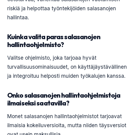
riskiä ja helpottaa työntekijöiden salasanojen
hallintaa.
Kuinka valita paras salasanojen
hallintaohjelmisto?
Valitse ohjelmisto, joka tarjoaa hyvät
turvallisuusominaisuudet, on käyttäjäystävällinen
ja integroituu helposti muiden työkalujen kanssa.
Onko salasanojen hallintaohjelmistoja
ilmaiseksi saatavilla?
Monet salasanojen hallintaohjelmistot tarjoavat
ilmaisia kokeiluversioita, mutta niiden täysversiot
ovat usein maksullisia.