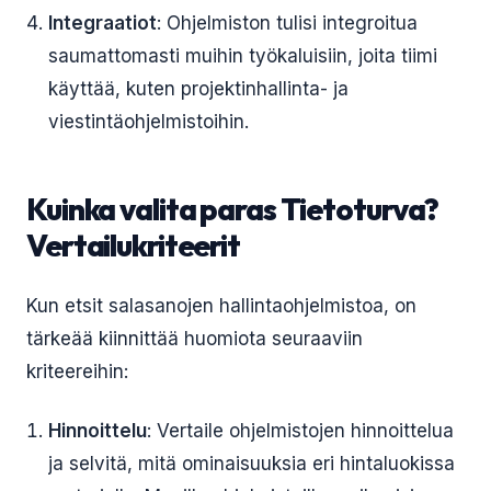
Integraatiot
: Ohjelmiston tulisi integroitua
saumattomasti muihin työkaluisiin, joita tiimi
käyttää, kuten projektinhallinta- ja
viestintäohjelmistoihin.
Kuinka valita paras Tietoturva?
Vertailukriteerit
Kun etsit salasanojen hallintaohjelmistoa, on
tärkeää kiinnittää huomiota seuraaviin
kriteereihin:
Hinnoittelu
: Vertaile ohjelmistojen hinnoittelua
ja selvitä, mitä ominaisuuksia eri hintaluokissa