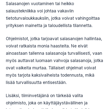
Salasanojen vuotaminen tai heikko
salaustekniikka voi johtaa vakaviin
tietoturvaloukkauksiin, jotka voivat vahingoittaa
yrityksen mainetta ja taloudellista tilannetta.
Ohjelmistot, jotka tarjoavat salasanojen hallintaa,
voivat ratkaista monia haasteita. Ne eivät
ainoastaan tallenna salasanoja turvallisesti, vaan
myös auttavat luomaan vahvoja salasanoja, jotka
ovat vaikeita murtaa. Tällaiset ohjelmat voivat
myös tarjota kaksivaiheista todennusta, mikä
lisää turvallisuutta entisestään.
Lisäksi, tiiminvetäjänä on tärkeää valita
ohjelmisto, joka on käyttäjäystävällinen ja