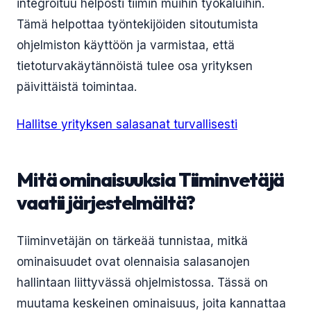
integroituu helposti tiimin muihin työkaluihin.
Tämä helpottaa työntekijöiden sitoutumista
ohjelmiston käyttöön ja varmistaa, että
tietoturvakäytännöistä tulee osa yrityksen
päivittäistä toimintaa.
Hallitse yrityksen salasanat turvallisesti
Mitä ominaisuuksia Tiiminvetäjä
vaatii järjestelmältä?
Tiiminvetäjän on tärkeää tunnistaa, mitkä
ominaisuudet ovat olennaisia salasanojen
hallintaan liittyvässä ohjelmistossa. Tässä on
muutama keskeinen ominaisuus, joita kannattaa