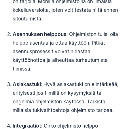
on tarjolla. Monilla ohjelmistoilla on ilmaisia
kokeiluversioita, joten voit testata niitä ennen
sitoutumista.
Asennuksen helppous
: Ohjelmiston tulisi olla
helppo asentaa ja ottaa käyttöön. Pitkät
asennusprosessit voivat hidastaa
käyttöönottoa ja aiheuttaa turhautumista
tiimissä.
Asiakastuki
: Hyvä asiakastuki on elintärkeää,
erityisesti jos tiimillä on kysymyksiä tai
ongelmia ohjelmiston käytössä. Tarkista,
millaisia tukivaihtoehtoja ohjelmisto tarjoaa.
Integraatiot
: Onko ohjelmisto helppo