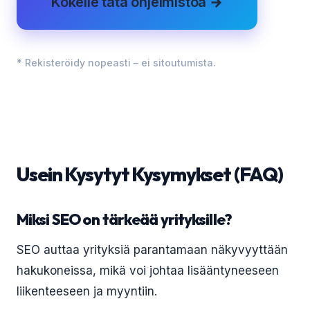
Kokeile tätä ohjelmistoa →
* Rekisteröidy nopeasti – ei sitoutumista.
Usein Kysytyt Kysymykset (FAQ)
Miksi SEO on tärkeää yrityksille?
SEO auttaa yrityksiä parantamaan näkyvyyttään
hakukoneissa, mikä voi johtaa lisääntyneeseen
liikenteeseen ja myyntiin.