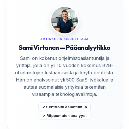
ARTIKKELIN KIRJOITTAJA
Sami Virtanen — Pääanalyytikko
Sami on kokenut ohjelmistoasiantuntija ja
yrittäjä, jolla on yli 10 vuoden kokemus B2B-
ohjelmistojen testaamisesta ja käyttöönotosta.
Hän on analysoinut yli 500 SaaS-työkalua ja
auttaa suomalaisia yrityksiä tekemään
viisaampia teknologiavalintoja.
✓ Sertifioitu asiantuntija
✓ Riippumaton analyysi