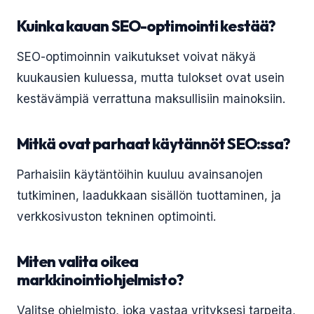
Kuinka kauan SEO-optimointi kestää?
SEO-optimoinnin vaikutukset voivat näkyä
kuukausien kuluessa, mutta tulokset ovat usein
kestävämpiä verrattuna maksullisiin mainoksiin.
Mitkä ovat parhaat käytännöt SEO:ssa?
Parhaisiin käytäntöihin kuuluu avainsanojen
tutkiminen, laadukkaan sisällön tuottaminen, ja
verkkosivuston tekninen optimointi.
Miten valita oikea
markkinointiohjelmisto?
Valitse ohjelmisto, joka vastaa yrityksesi tarpeita,