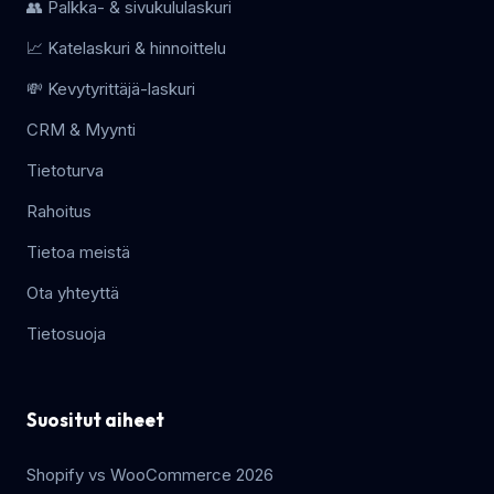
👥 Palkka- & sivukululaskuri
📈 Katelaskuri & hinnoittelu
💸 Kevytyrittäjä-laskuri
CRM & Myynti
Tietoturva
Rahoitus
Tietoa meistä
Ota yhteyttä
Tietosuoja
Suositut aiheet
Shopify vs WooCommerce 2026