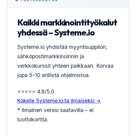
Kaikki markkinointityökalut
yhdessä – Systeme.io
Systeme.io yhdistää myyntisuppilon,
sähköpostimarkkinoinnin ja
verkkokurssit yhteen paikkaan. Korvaa
jopa 5-10 erillistä ohjelmistoa.
⭐⭐⭐⭐⭐ 4.8/5.0
Kokeile Systeme.io:ta ilmaiseksi →
* Ilmainen versio saatavilla – ei
luottokorttia.