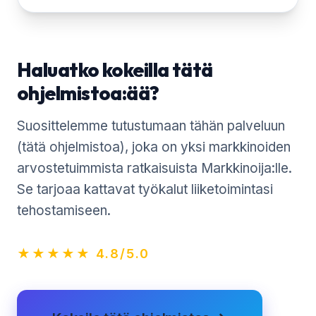
Haluatko kokeilla tätä
ohjelmistoa:ää?
Suosittelemme tutustumaan tähän palveluun
(tätä ohjelmistoa), joka on yksi markkinoiden
arvostetuimmista ratkaisuista Markkinoija:lle.
Se tarjoaa kattavat työkalut liiketoimintasi
tehostamiseen.
★★★★★ 4.8/5.0