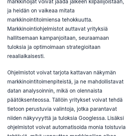
markkinoijat voivat jäädä jälkeen kilpailijoistaan,
ja heidän on vaikeaa mitata
markkinointitoimiensa tehokkuutta.
Markkinointiohjelmistot auttavat yrityksiä
hallitsemaan kampanjoitaan, seuraamaan
tuloksia ja optimoimaan strategioitaan
reaaliaikaisesti.
Ohjelmistot voivat tarjota kattavan näkymän
markkinointitoimenpiteistä, ja ne mahdollistavat
datan analysoinnin, mikä on olennaista
päätöksenteossa. Tällöin yritykset voivat tehdä
tietoon perustuvia valintoja, jotka parantavat
niiden näkyvyyttä ja tuloksia Googlessa. Lisäksi
ohjelmistot voivat automatisoida monia toistuvia