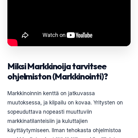
Miksi Markkinoija tarvitsee
ohjelmiston (Markkinointi)?
Markkinoinnin kenttä on jatkuvassa
muutoksessa, ja kilpailu on kovaa. Yritysten on
sopeuduttava nopeasti muuttuviin
markkinatilanteisiin ja kuluttajien
käyttäytymiseen. Ilman tehokasta ohjelmistoa