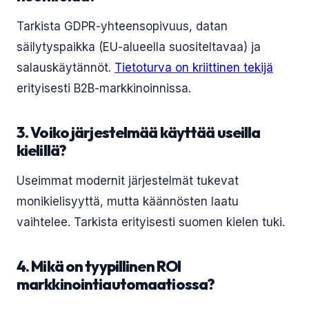
Tarkista GDPR-yhteensopivuus, datan
säilytyspaikka (EU-alueella suositeltavaa) ja
salauskäytännöt.
Tietoturva on kriittinen tekijä
erityisesti B2B-markkinoinnissa.
3. Voiko järjestelmää käyttää useilla
kielillä?
Useimmat modernit järjestelmät tukevat
monikielisyyttä, mutta käännösten laatu
vaihtelee. Tarkista erityisesti suomen kielen tuki.
4. Mikä on tyypillinen ROI
markkinointiautomaatiossa?