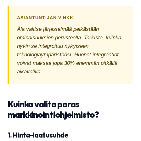
ASIANTUNTIJAN VINKKI
Älä valitse järjestelmää pelkästään
ominaisuuksien perusteella. Tarkista, kuinka
hyvin se integroituu nykyiseen
teknologiaympäristöösi. Huonot integraatiot
voivat maksaa jopa 30% enemmän pitkällä
aikavälillä.
Kuinka valita paras
markkinointiohjelmisto?
1. Hinta-laatusuhde