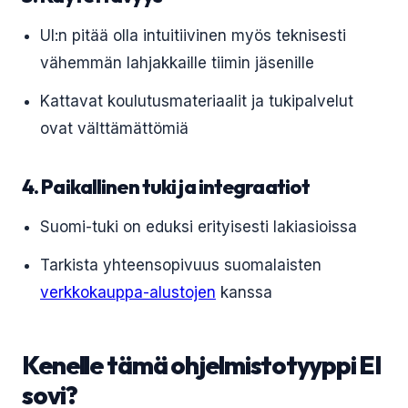
UI:n pitää olla intuitiivinen myös teknisesti
vähemmän lahjakkaille tiimin jäsenille
Kattavat koulutusmateriaalit ja tukipalvelut
ovat välttämättömiä
4. Paikallinen tuki ja integraatiot
Suomi-tuki on eduksi erityisesti lakiasioissa
Tarkista yhteensopivuus suomalaisten
verkkokauppa-alustojen
kanssa
Kenelle tämä ohjelmistotyyppi EI
sovi?