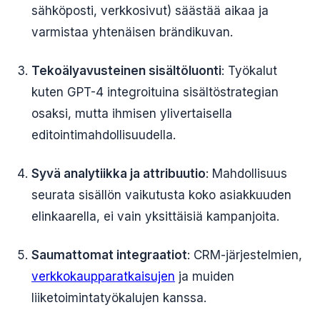
sähköposti, verkkosivut) säästää aikaa ja
varmistaa yhtenäisen brändikuvan.
Tekoälyavusteinen sisältöluonti
: Työkalut
kuten GPT-4 integroituina sisältöstrategian
osaksi, mutta ihmisen ylivertaisella
editointimahdollisuudella.
Syvä analytiikka ja attribuutio
: Mahdollisuus
seurata sisällön vaikutusta koko asiakkuuden
elinkaarella, ei vain yksittäisiä kampanjoita.
Saumattomat integraatiot
: CRM-järjestelmien,
verkkokaupparatkaisujen
ja muiden
liiketoimintatyökalujen kanssa.