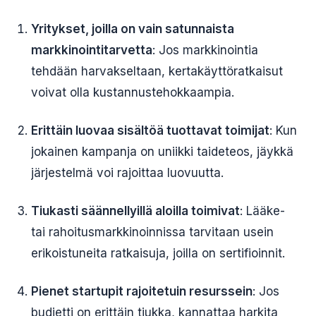
Yritykset, joilla on vain satunnaista
markkinointitarvetta
: Jos markkinointia
tehdään harvakseltaan, kertakäyttöratkaisut
voivat olla kustannustehokkaampia.
Erittäin luovaa sisältöä tuottavat toimijat
: Kun
jokainen kampanja on uniikki taideteos, jäykkä
järjestelmä voi rajoittaa luovuutta.
Tiukasti säännellyillä aloilla toimivat
: Lääke-
tai rahoitusmarkkinoinnissa tarvitaan usein
erikoistuneita ratkaisuja, joilla on sertifioinnit.
Pienet startupit rajoitetuin resurssein
: Jos
budjetti on erittäin tiukka, kannattaa harkita