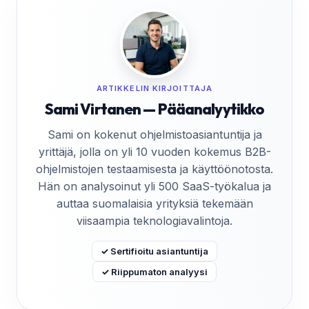
ARTIKKELIN KIRJOITTAJA
Sami Virtanen — Pääanalyytikko
Sami on kokenut ohjelmistoasiantuntija ja
yrittäjä, jolla on yli 10 vuoden kokemus B2B-
ohjelmistojen testaamisesta ja käyttöönotosta.
Hän on analysoinut yli 500 SaaS-työkalua ja
auttaa suomalaisia yrityksiä tekemään
viisaampia teknologiavalintoja.
✓ Sertifioitu asiantuntija
✓ Riippumaton analyysi