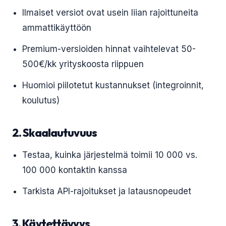
Ilmaiset versiot ovat usein liian rajoittuneita
ammattikäyttöön
Premium-versioiden hinnat vaihtelevat 50-
500€/kk yrityskoosta riippuen
Huomioi piilotetut kustannukset (integroinnit,
koulutus)
2. Skaalautuvuus
Testaa, kuinka järjestelmä toimii 10 000 vs.
100 000 kontaktin kanssa
Tarkista API-rajoitukset ja latausnopeudet
3. Käytettävyys