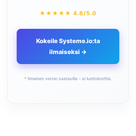
★★★★★ 4.8/5.0
Kokeile Systeme.io:ta
ilmaiseksi →
* Ilmainen versio saatavilla – ei luottokorttia.