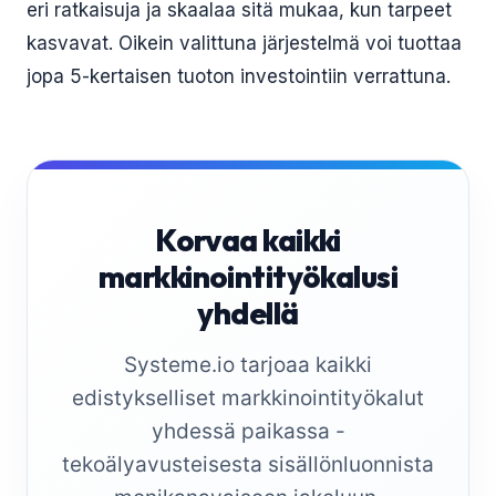
eri ratkaisuja ja skaalaa sitä mukaa, kun tarpeet
kasvavat. Oikein valittuna järjestelmä voi tuottaa
jopa 5-kertaisen tuoton investointiin verrattuna.
Korvaa kaikki
markkinointityökalusi
yhdellä
Systeme.io tarjoaa kaikki
edistykselliset markkinointityökalut
yhdessä paikassa -
tekoälyavusteisesta sisällönluonnista