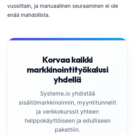
vuosittain, ja manuaalinen seuraaminen ei ole
enää mahdollista.
Korvaa kaikki
markkinointityökalusi
yhdellä
Systeme.io yhdistää
sisältömarkkinoinnin, myyntitunnelit
ja verkkokurssit yhteen
helppokäyttöiseen ja edulliseen
pakettiin.