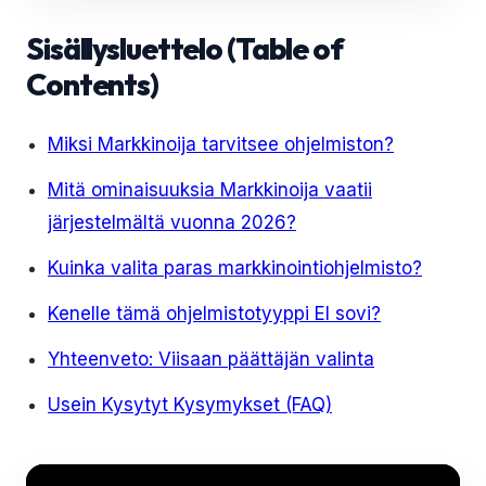
Sisällysluettelo (Table of
Contents)
Miksi Markkinoija tarvitsee ohjelmiston?
Mitä ominaisuuksia Markkinoija vaatii
järjestelmältä vuonna 2026?
Kuinka valita paras markkinointiohjelmisto?
Kenelle tämä ohjelmistotyyppi EI sovi?
Yhteenveto: Viisaan päättäjän valinta
Usein Kysytyt Kysymykset (FAQ)