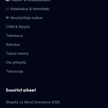
📈 Katelaskuri & hinnoittelu
💸 Kevytyrittäjä-laskuri
CRM & Myynti
Tietoturva
Rahoitus
Tietoa meistä
Ota yhteyttä
Tietosuoja
Suositut aiheet
Shopify vs WooCommerce 2026