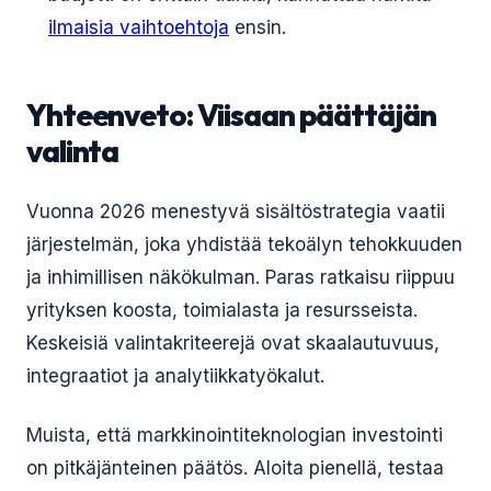
ilmaisia vaihtoehtoja
ensin.
Yhteenveto: Viisaan päättäjän
valinta
Vuonna 2026 menestyvä sisältöstrategia vaatii
järjestelmän, joka yhdistää tekoälyn tehokkuuden
ja inhimillisen näkökulman. Paras ratkaisu riippuu
yrityksen koosta, toimialasta ja resursseista.
Keskeisiä valintakriteerejä ovat skaalautuvuus,
integraatiot ja analytiikkatyökalut.
Muista, että markkinointiteknologian investointi
on pitkäjänteinen päätös. Aloita pienellä, testaa