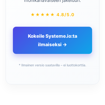
monikanavaiseen jakeluun.
★★★★★ 4.8/5.0
Kokeile Systeme.io:ta
ilmaiseksi →
* Ilmainen versio saatavilla – ei luottokorttia.