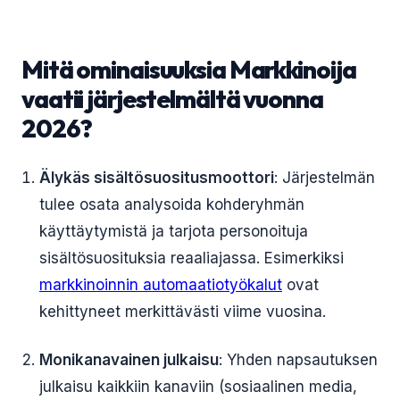
Mitä ominaisuuksia Markkinoija
vaatii järjestelmältä vuonna
2026?
Älykäs sisältösuositusmoottori
: Järjestelmän
tulee osata analysoida kohderyhmän
käyttäytymistä ja tarjota personoituja
sisältösuosituksia reaaliajassa. Esimerkiksi
markkinoinnin automaatiotyökalut
ovat
kehittyneet merkittävästi viime vuosina.
Monikanavainen julkaisu
: Yhden napsautuksen
julkaisu kaikkiin kanaviin (sosiaalinen media,