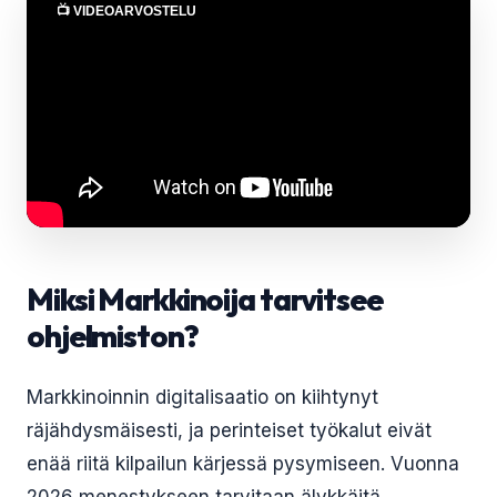
📺 VIDEOARVOSTELU
Miksi Markkinoija tarvitsee
ohjelmiston?
Markkinoinnin digitalisaatio on kiihtynyt
räjähdysmäisesti, ja perinteiset työkalut eivät
enää riitä kilpailun kärjessä pysymiseen. Vuonna