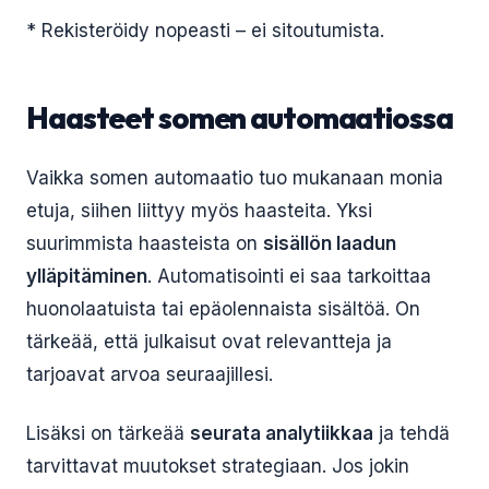
* Rekisteröidy nopeasti – ei sitoutumista.
Haasteet somen automaatiossa
Vaikka somen automaatio tuo mukanaan monia
etuja, siihen liittyy myös haasteita. Yksi
suurimmista haasteista on
sisällön laadun
ylläpitäminen
. Automatisointi ei saa tarkoittaa
huonolaatuista tai epäolennaista sisältöä. On
tärkeää, että julkaisut ovat relevantteja ja
tarjoavat arvoa seuraajillesi.
Lisäksi on tärkeää
seurata analytiikkaa
ja tehdä
tarvittavat muutokset strategiaan. Jos jokin