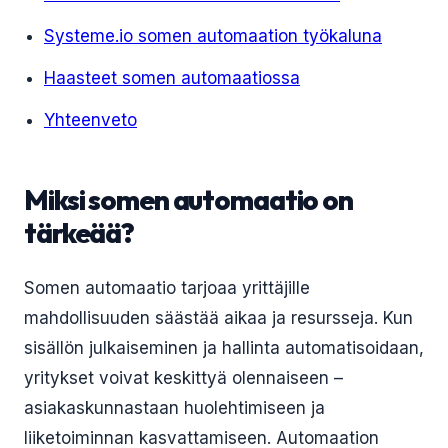
Systeme.io somen automaation työkaluna
Haasteet somen automaatiossa
Yhteenveto
Miksi somen automaatio on
tärkeää?
Somen automaatio tarjoaa yrittäjille
mahdollisuuden säästää aikaa ja resursseja. Kun
sisällön julkaiseminen ja hallinta automatisoidaan,
yritykset voivat keskittyä olennaiseen –
asiakaskunnastaan huolehtimiseen ja
liiketoiminnan kasvattamiseen. Automaation