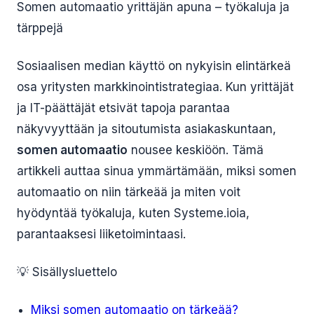
Somen automaatio yrittäjän apuna – työkaluja ja
tärppejä
Sosiaalisen median käyttö on nykyisin elintärkeä
osa yritysten markkinointistrategiaa. Kun yrittäjät
ja IT-päättäjät etsivät tapoja parantaa
näkyvyyttään ja sitoutumista asiakaskuntaan,
somen automaatio
nousee keskiöön. Tämä
artikkeli auttaa sinua ymmärtämään, miksi somen
automaatio on niin tärkeää ja miten voit
hyödyntää työkaluja, kuten Systeme.ioia,
parantaaksesi liiketoimintaasi.
💡 Sisällysluettelo
Miksi somen automaatio on tärkeää?