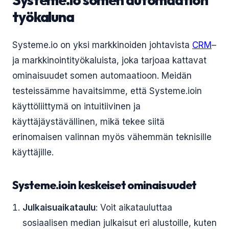
työkaluna
Systeme.io on yksi markkinoiden johtavista
CRM
–
ja markkinointityökaluista, joka tarjoaa kattavat
ominaisuudet somen automaatioon. Meidän
testeissämme havaitsimme, että Systeme.ioin
käyttöliittymä on intuitiivinen ja
käyttäjäystävällinen, mikä tekee siitä
erinomaisen valinnan myös vähemmän teknisille
käyttäjille.
Systeme.ioin keskeiset ominaisuudet
Julkaisuaikataulu
: Voit aikatauluttaa
sosiaalisen median julkaisut eri alustoille, kuten