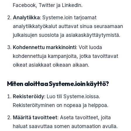
Facebook, Twitter ja LinkedIn.
Analytiikka
: Systeme.ioin tarjoamat
analytiikkatyökalut auttavat sinua seuraamaan
julkaisujen suosiota ja asiakaskäyttäytymistä.
Kohdennettu markkinointi
: Voit luoda
kohdennettuja kampanjoita, jotka tavoittavat
oikeat asiakkaat oikeaan aikaan.
Miten aloittaa Systeme.ioin käyttö?
Rekisteröidy
: Luo tili Systeme.ioissa.
Rekisteröityminen on nopeaa ja helppoa.
Määritä tavoitteet
: Aseta tavoitteet, joita
haluat saavuttaa somen automaation avulla.