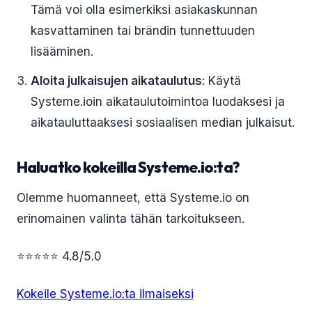
Tämä voi olla esimerkiksi asiakaskunnan
kasvattaminen tai brändin tunnettuuden
lisääminen.
Aloita julkaisujen aikataulutus
: Käytä
Systeme.ioin aikataulutoimintoa luodaksesi ja
aikatauluttaaksesi sosiaalisen median julkaisut.
Haluatko kokeilla Systeme.io:ta?
Olemme huomanneet, että Systeme.io on
erinomainen valinta tähän tarkoitukseen.
⭐⭐⭐⭐⭐ 4.8/5.0
Kokeile Systeme.io:ta ilmaiseksi