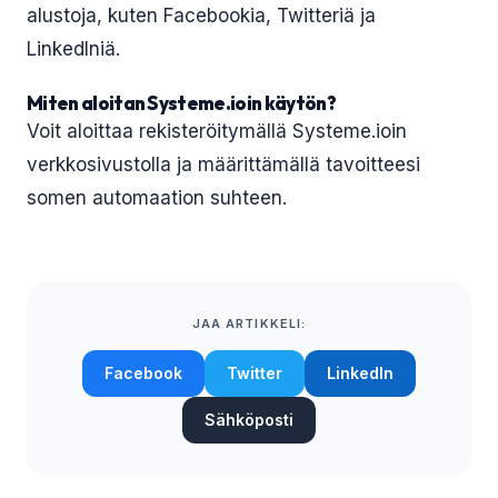
alustoja, kuten Facebookia, Twitteriä ja
LinkedIniä.
Miten aloitan Systeme.ioin käytön?
Voit aloittaa rekisteröitymällä Systeme.ioin
verkkosivustolla ja määrittämällä tavoitteesi
somen automaation suhteen.
JAA ARTIKKELI:
Facebook
Twitter
LinkedIn
Sähköposti