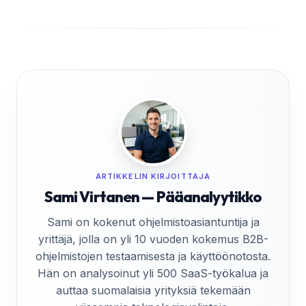
ARTIKKELIN KIRJOITTAJA
Sami Virtanen — Pääanalyytikko
Sami on kokenut ohjelmistoasiantuntija ja
yrittäjä, jolla on yli 10 vuoden kokemus B2B-
ohjelmistojen testaamisesta ja käyttöönotosta.
Hän on analysoinut yli 500 SaaS-työkalua ja
auttaa suomalaisia yrityksiä tekemään