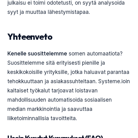
julkaisu ei toimi odotetusti, on syytä analysoida
syyt ja muuttaa lähestymistapaa.
Yhteenveto
Kenelle suosittelemme
somen automaatiota?
Suosittelemme sitä erityisesti pienille ja
keskikokoisille yrityksille, jotka haluavat parantaa
tehokkuuttaan ja asiakassuhteitaan. Systeme.ioin
kaltaiset työkalut tarjoavat loistavan
mahdollisuuden automatisoida sosiaalisen
median markkinointia ja saavuttaa
liiketoiminnallisia tavoitteita.