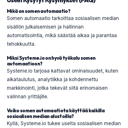
Usein Kysytyt Kysymykset (FAQ)
Mikä on somen automaatio?
Somen automaatio tarkoittaa sosiaalisen median
sisällön julkaisemisen ja hallinnan
automatisointia, mikä säästää aikaa ja parantaa
tehokkuutta.
Miksi Systeme.io on hyvä työkalu somen
automaatioon?
Systeme.io tarjoaa kattavat ominaisuudet, kuten
aikataulutus, analytiikka ja kohdennettu
markkinointi, jotka tekevät siitä erinomaisen
valinnan yrittäjille.
Voiko somen automaatiota käyttää kaikilla
sosiaalisen median alustoilla?
Kyllä, Systeme.io tukee useita sosiaalisen median