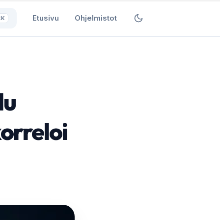
Etusivu
Ohjelmistot
⌘K
lu
orreloi