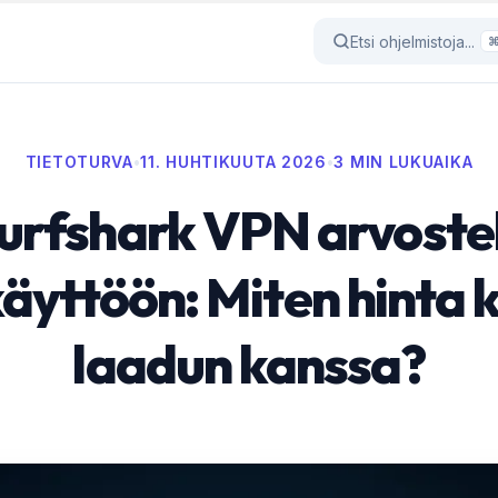
Etsi ohjelmistoja...
TIETOTURVA
•
11. HUHTIKUUTA 2026
•
3 MIN LUKUAIKA
urfshark VPN arvoste
käyttöön: Miten hinta k
laadun kanssa?