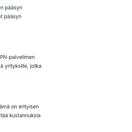
ien pääsyn
vat pääsyn
PN-palvelimen
 yrityksille, jotka
Tämä on erityisen
hentää kustannuksia