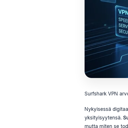
Surfshark VPN arvo
Nykyisessä digitaa
yksityisyytensä.
S
mutta miten se tod