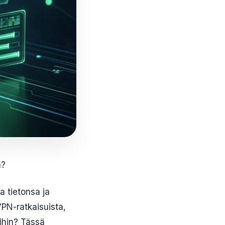
a?
 tietonsa ja
PN-ratkaisuista,
ihin? Tässä