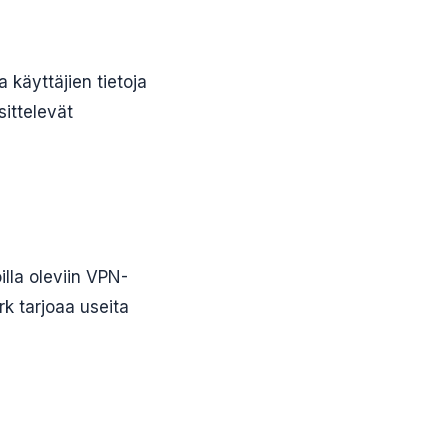
a käyttäjien tietoja
sittelevät
lla oleviin VPN-
rk tarjoaa useita