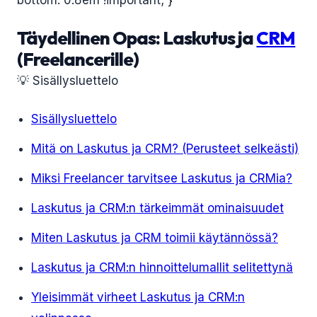
bottom: 0.8em !important; }
Täydellinen Opas: Laskutus ja
CRM
(Freelancerille)
💡 Sisällysluettelo
Sisällysluettelo
Mitä on Laskutus ja CRM? (Perusteet selkeästi)
Miksi Freelancer tarvitsee Laskutus ja CRMia?
Laskutus ja CRM:n tärkeimmät ominaisuudet
Miten Laskutus ja CRM toimii käytännössä?
Laskutus ja CRM:n hinnoittelumallit selitettynä
Yleisimmät virheet Laskutus ja CRM:n