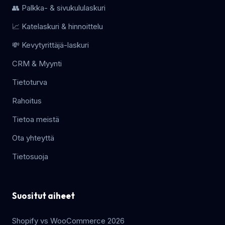
👥 Palkka- & sivukululaskuri
📈 Katelaskuri & hinnoittelu
💸 Kevytyrittäjä-laskuri
CRM & Myynti
Tietoturva
Rahoitus
Tietoa meistä
Ota yhteyttä
Tietosuoja
Suositut aiheet
Shopify vs WooCommerce 2026