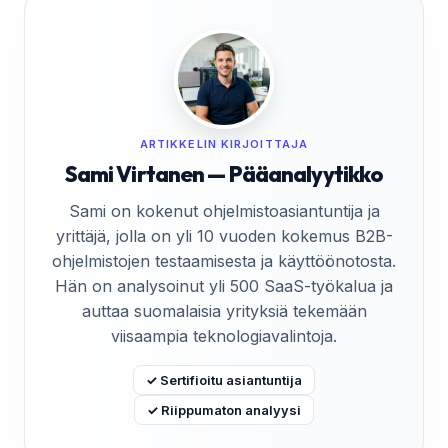
ARTIKKELIN KIRJOITTAJA
Sami Virtanen — Pääanalyytikko
Sami on kokenut ohjelmistoasiantuntija ja
yrittäjä, jolla on yli 10 vuoden kokemus B2B-
ohjelmistojen testaamisesta ja käyttöönotosta.
Hän on analysoinut yli 500 SaaS-työkalua ja
auttaa suomalaisia yrityksiä tekemään
viisaampia teknologiavalintoja.
✓ Sertifioitu asiantuntija
✓ Riippumaton analyysi