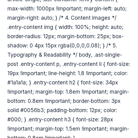
max-width: 1000px !important; margin-left: auto;
margin-right: auto; } /* 4. Content Images */
.entry-content img { width: 100%; height: auto;
border-radius: 12px; margin-bottom: 25px; box-
shadow: 0 4px 15px rgba(0,0,0,0.08); } /* 5.
Typography & Readability */ body, .ast-single-
post .entry-content p, .entry-content li { font-size:
19px !important; line-height: 1.8 !important; color:
#1a1a1a; } .entry-content h2 { font-size: 34px
!important; margin-top: 1.8em !important; margin-
bottom: 0.8em !important; border-bottom: 3px
solid #0056b3; padding-bottom: 12px; color:
#000; } .entry-content h3 { font-size: 28px
!important; margin-top: 1.5em !important; margin-