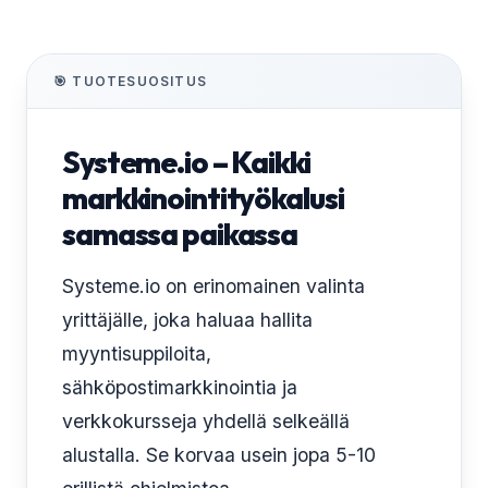
🎯 TUOTESUOSITUS
Systeme.io – Kaikki
markkinointityökalusi
samassa paikassa
Systeme.io on erinomainen valinta
yrittäjälle, joka haluaa hallita
myyntisuppiloita,
sähköpostimarkkinointia ja
verkkokursseja yhdellä selkeällä
alustalla. Se korvaa usein jopa 5-10