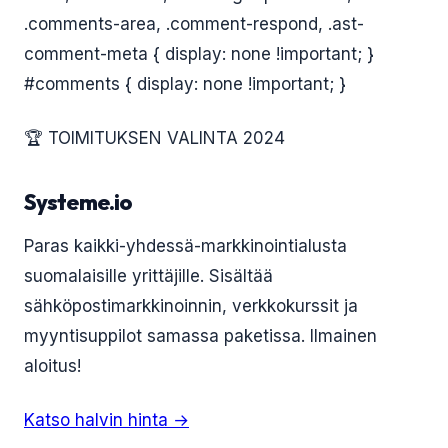
.comments-area, .comment-respond, .ast-
comment-meta { display: none !important; }
#comments { display: none !important; }
🏆 TOIMITUKSEN VALINTA 2024
Systeme.io
Paras kaikki-yhdessä-markkinointialusta
suomalaisille yrittäjille. Sisältää
sähköpostimarkkinoinnin, verkkokurssit ja
myyntisuppilot samassa paketissa. Ilmainen
aloitus!
Katso halvin hinta →