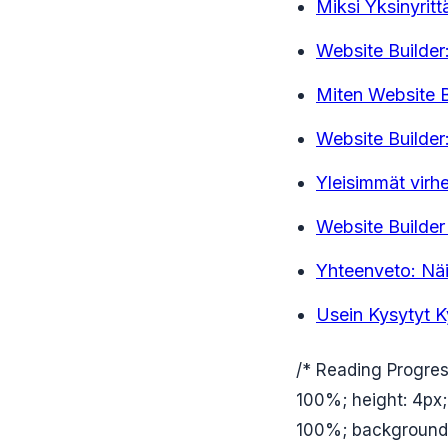
Miksi Yksinyritt
Website Builder
Miten Website B
Website Builder:
Yleisimmät virh
Website Builder
Yhteenveto: Näi
Usein Kysytyt 
/* Reading Progress
100%; height: 4px;
100%; background: