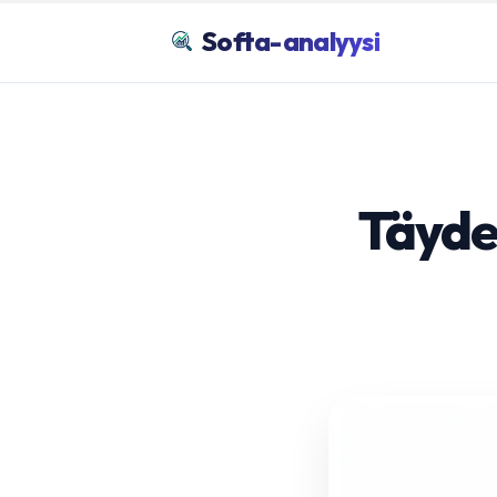
Softa-analyysi
Täyde