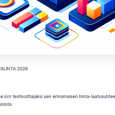
VALINTA 2026
.io:n testivoittajaksi sen erinomaisen hinta-laatusuhte
iosta.