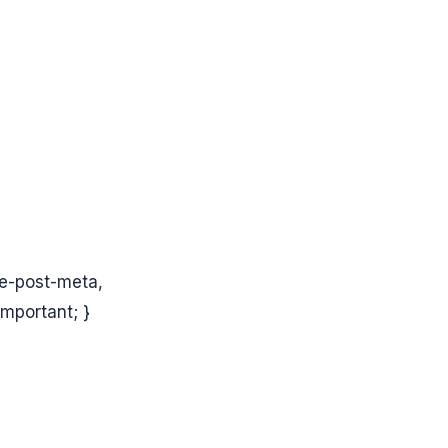
le-post-meta,
mportant; }