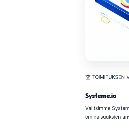
🏆 TOIMITUKSEN 
Systeme.io
Valitsimme Systeme
ominaisuuksien ans