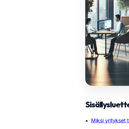
Sisällysluett
Miksi yritykset 