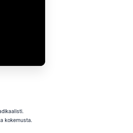
ikaalisti.
sta kokemusta.