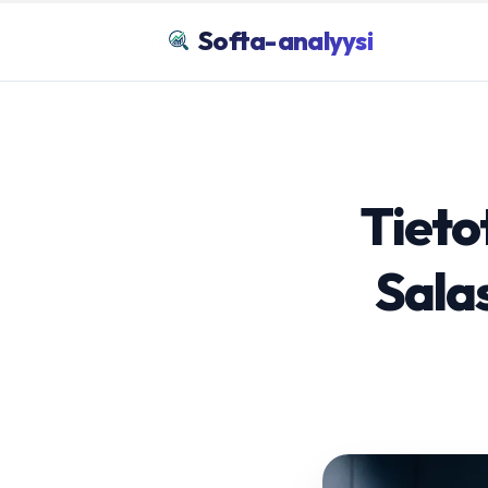
Softa-analyysi
Tieto
Salas