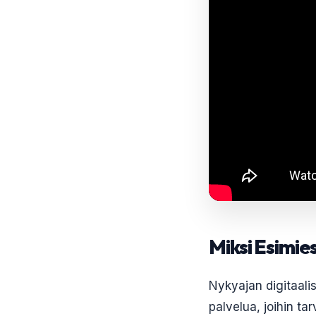
Miksi Esimie
Nykyajan digitaali
palvelua, joihin ta