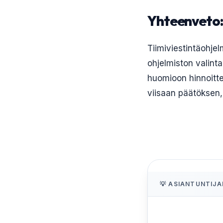
Yhteenveto: 
Tiimiviestintäohjel
ohjelmiston valinta
huomioon hinnoitte
viisaan päätöksen, 
💡 ASIANTUNTIJA