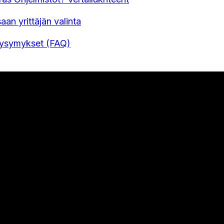
aan yrittäjän valinta
Kysymykset (FAQ)
U