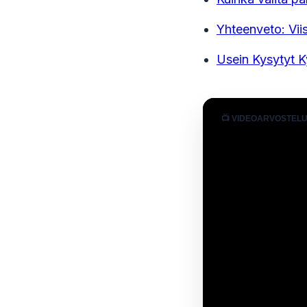
Yhteenveto: Viis
Usein Kysytyt 
📺 VIDEOARVOSTEL