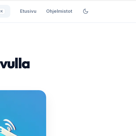
Etusivu
Ohjelmistot
⌘K
vulla