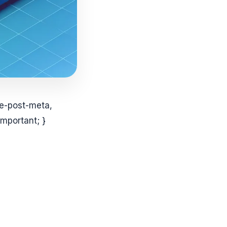
le-post-meta,
mportant; }