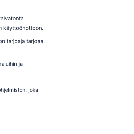
vaivatonta.
n käyttöönottoon.
on tarjoaja tarjoaa
aluihin ja
hjelmiston, joka