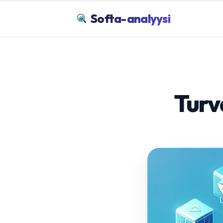
Softa-analyysi
Turv