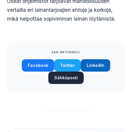
Useat ohjelmistot tarjoavat mahdollisuuden
vertailla eri lainantarjoajien ehtoja ja korkoja,
mikä helpottaa sopivimman lainan löytämistä.
JAA ARTIKKELI:
Facebook
Twitter
LinkedIn
Sähköposti