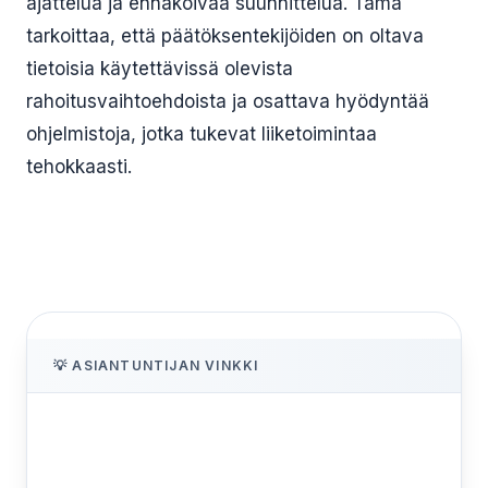
ajattelua ja ennakoivaa suunnittelua. Tämä
tarkoittaa, että päätöksentekijöiden on oltava
tietoisia käytettävissä olevista
rahoitusvaihtoehdoista ja osattava hyödyntää
ohjelmistoja, jotka tukevat liiketoimintaa
tehokkaasti.
💡 ASIANTUNTIJAN VINKKI