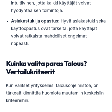
intuitiivinen, jotta kaikki käyttäjät voivat
hyödyntää sen toimintoja.
Asiakastuki ja opastus:
Hyvä asiakastuki sekä
käyttöopastus ovat tärkeitä, jotta käyttäjät
voivat ratkaista mahdolliset ongelmat
nopeasti.
Kuinka valita paras Talous?
Vertailukriteerit
Kun valitset yrityksellesi talousohjelmistoa, on
tärkeää kiinnittää huomiota muutamiin keskeisiin
kriteereihin: