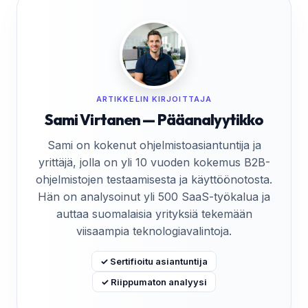
ARTIKKELIN KIRJOITTAJA
Sami Virtanen — Pääanalyytikko
Sami on kokenut ohjelmistoasiantuntija ja
yrittäjä, jolla on yli 10 vuoden kokemus B2B-
ohjelmistojen testaamisesta ja käyttöönotosta.
Hän on analysoinut yli 500 SaaS-työkalua ja
auttaa suomalaisia yrityksiä tekemään
viisaampia teknologiavalintoja.
✓ Sertifioitu asiantuntija
✓ Riippumaton analyysi