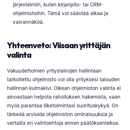
järjestelmiin, kuten kirjanpito- tai CRM-
ohjelmistoihin. Tämä voi säästää aikaa ja
vaivannäköä.
Yhteenveto: Viisaan yrittäjän
valinta
Vakuudettomien yrityslainojen hallintaan
tarkoitettu ohjelmisto voi olla yrityksesi talouden
hallinnan kulmakivi. Oikean ohjelmiston valinta ei
ainoastaan helpota rahoituksen hakemista, vaan
myös parantaa liiketoimintasi suorituskykyä. On
tärkeää arvioida ohjelmiston ominaisuuksia ja
vertailla eri vaihtoehtoja ennen päätöksentekoa.