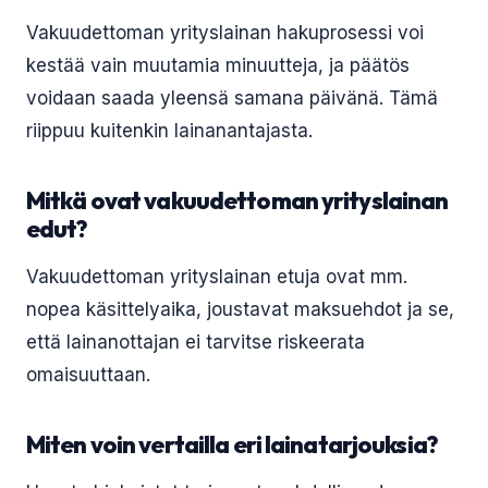
Vakuudettoman yrityslainan hakuprosessi voi
kestää vain muutamia minuutteja, ja päätös
voidaan saada yleensä samana päivänä. Tämä
riippuu kuitenkin lainanantajasta.
Mitkä ovat vakuudettoman yrityslainan
edut?
Vakuudettoman yrityslainan etuja ovat mm.
nopea käsittelyaika, joustavat maksuehdot ja se,
että lainanottajan ei tarvitse riskeerata
omaisuuttaan.
Miten voin vertailla eri lainatarjouksia?