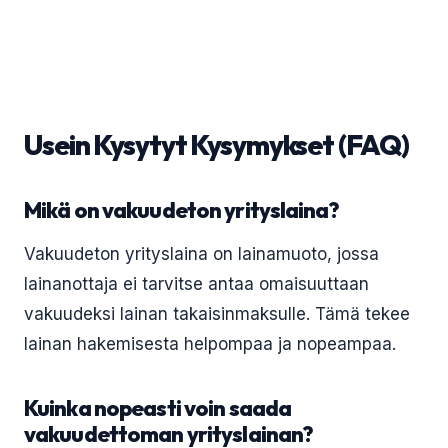
Usein Kysytyt Kysymykset (FAQ)
Mikä on vakuudeton yrityslaina?
Vakuudeton yrityslaina on lainamuoto, jossa
lainanottaja ei tarvitse antaa omaisuuttaan
vakuudeksi lainan takaisinmaksulle. Tämä tekee
lainan hakemisesta helpompaa ja nopeampaa.
Kuinka nopeasti voin saada
vakuudettoman yrityslainan?