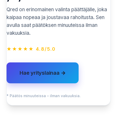
Qred on erinomainen valinta päättäjälle, joka
kaipaa nopeaa ja joustavaa rahoitusta. Sen
avulla saat päätöksen minuuteissa ilman
vakuuksia.
★★★★★ 4.8/5.0
Hae yrityslainaa →
* Päätös minuuteissa – ilman vakuuksia.