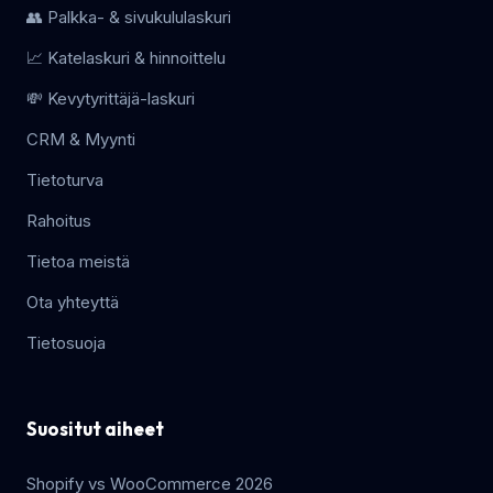
👥 Palkka- & sivukululaskuri
📈 Katelaskuri & hinnoittelu
💸 Kevytyrittäjä-laskuri
CRM & Myynti
Tietoturva
Rahoitus
Tietoa meistä
Ota yhteyttä
Tietosuoja
Suositut aiheet
Shopify vs WooCommerce 2026