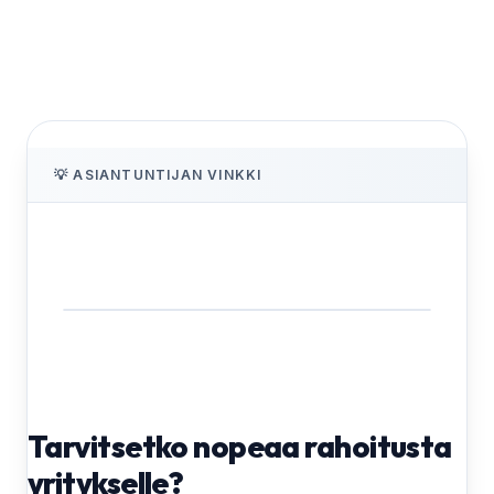
💡 ASIANTUNTIJAN VINKKI
Tarvitsetko nopeaa rahoitusta
yritykselle?