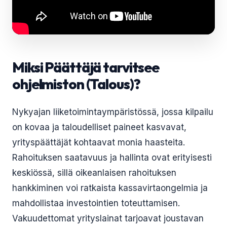
Miksi Päättäjä tarvitsee
ohjelmiston (Talous)?
Nykyajan liiketoimintaympäristössä, jossa kilpailu
on kovaa ja taloudelliset paineet kasvavat,
yrityspäättäjät kohtaavat monia haasteita.
Rahoituksen saatavuus ja hallinta ovat erityisesti
keskiössä, sillä oikeanlaisen rahoituksen
hankkiminen voi ratkaista kassavirtaongelmia ja
mahdollistaa investointien toteuttamisen.
Vakuudettomat yrityslainat tarjoavat joustavan