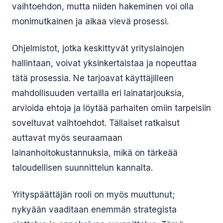
vaihtoehdon, mutta niiden hakeminen voi olla
monimutkainen ja aikaa vievä prosessi.
Ohjelmistot, jotka keskittyvät yrityslainojen
hallintaan, voivat yksinkertaistaa ja nopeuttaa
tätä prosessia. Ne tarjoavat käyttäjilleen
mahdollisuuden vertailla eri lainatarjouksia,
arvioida ehtoja ja löytää parhaiten omiin tarpeisiin
soveltuvat vaihtoehdot. Tällaiset ratkaisut
auttavat myös seuraamaan
lainanhoitokustannuksia, mikä on tärkeää
taloudellisen suunnittelun kannalta.
Yrityspäättäjän rooli on myös muuttunut;
nykyään vaaditaan enemmän strategista