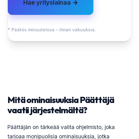
Hae yrityslainaa →
* Päätös minuuteissa – ilman vakuuksia.
Mitä ominaisuuksia Päättäjä
vaatii järjestelmältä?
Päättäjän on tärkeää valita ohjelmisto, joka
tarjoaa monipuolisia ominaisuuksia, jotka