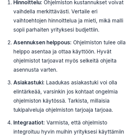
Hinnoittelu:
Ohjelmiston kustannukset voivat
vaihdella merkittävästi. Vertaile eri
vaihtoehtojen hinnoittelua ja mieti, mikä malli
sopii parhaiten yrityksesi budjettiin.
Asennuksen helppous:
Ohjelmiston tulee olla
helppo asentaa ja ottaa käyttöön. Hyvät
ohjelmistot tarjoavat myös selkeitä ohjeita
asennusta varten.
Asiakastuki:
Laadukas asiakastuki voi olla
elintärkeää, varsinkin jos kohtaat ongelmia
ohjelmiston käytössä. Tarkista, millaisia
tukipalveluja ohjelmiston tarjoaja tarjoaa.
Integraatiot:
Varmista, että ohjelmisto
integroituu hyvin muihin yrityksesi käyttämiin