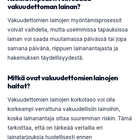
vakuudettoman lainan?
Vakuudettomien lainojen myöntämisprosessit
voivat vaihdella, mutta useimmissa tapauksissa
lainan voi saada muutamassa päivässä tai jopa
samana päivänä, riippuen lainanantajasta ja
hakemuksen täydellisyydestä.
Mitkä ovat vakuudettomien lainojen
haitat?
Vakuudettomien lainojen korkotaso voi olla
korkeampi verrattuna vakuudellisiin lainoihin,
koska lainanantaja ottaa suuremman riskin. Tämä
tarkoittaa, että on tärkeää vertailla eri
lainatarjouksia huolellisesti ennen