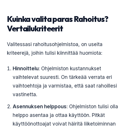
Kuinka valita paras Rahoitus?
Vertailukriteerit
Valitessasi rahoitusohjelmistoa, on useita
kriteerejä, joihin tulisi kiinnittää huomiota:
Hinnoittelu
: Ohjelmiston kustannukset
vaihtelevat suuresti. On tärkeää verrata eri
vaihtoehtoja ja varmistaa, että saat rahoillesi
vastinetta.
Asennuksen helppous
: Ohjelmiston tulisi olla
helppo asentaa ja ottaa käyttöön. Pitkät
käyttöönottoajat voivat häiritä liiketoiminnan