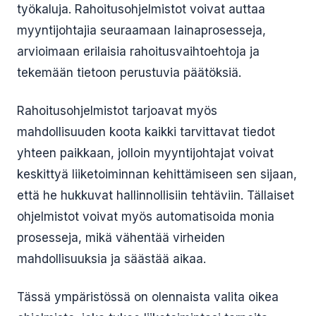
työkaluja. Rahoitusohjelmistot voivat auttaa
myyntijohtajia seuraamaan lainaprosesseja,
arvioimaan erilaisia rahoitusvaihtoehtoja ja
tekemään tietoon perustuvia päätöksiä.
Rahoitusohjelmistot tarjoavat myös
mahdollisuuden koota kaikki tarvittavat tiedot
yhteen paikkaan, jolloin myyntijohtajat voivat
keskittyä liiketoiminnan kehittämiseen sen sijaan,
että he hukkuvat hallinnollisiin tehtäviin. Tällaiset
ohjelmistot voivat myös automatisoida monia
prosesseja, mikä vähentää virheiden
mahdollisuuksia ja säästää aikaa.
Tässä ympäristössä on olennaista valita oikea