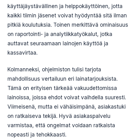
käyttäjäystävällinen ja helppokäyttöinen, jotta
kaikki tiimin jäsenet voivat hyödyntää sitä ilman
pitkiä koulutuksia. Toinen merkittävä ominaisuus
on raportointi- ja analytiikkatyökalut, jotka
auttavat seuraamaan lainojen käyttöä ja
kassavirtaa.
Kolmanneksi, ohjelmiston tulisi tarjota
mahdollisuus vertailuun eri lainatarjouksista.
Tämä on erityisen tärkeää vakuudettomissa
lainoissa, joissa ehdot voivat vaihdella suuresti.
Viimeisenä, mutta ei vähäisimpänä, asiakastuki
on ratkaiseva tekijä. Hyvä asiakaspalvelu
varmistaa, että ongelmat voidaan ratkaista
nopeasti ja tehokkaasti.