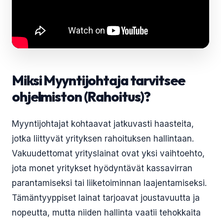
Miksi Myyntijohtaja tarvitsee
ohjelmiston (Rahoitus)?
Myyntijohtajat kohtaavat jatkuvasti haasteita,
jotka liittyvät yrityksen rahoituksen hallintaan.
Vakuudettomat yrityslainat ovat yksi vaihtoehto,
jota monet yritykset hyödyntävät kassavirran
parantamiseksi tai liiketoiminnan laajentamiseksi.
Tämäntyyppiset lainat tarjoavat joustavuutta ja
nopeutta, mutta niiden hallinta vaatii tehokkaita