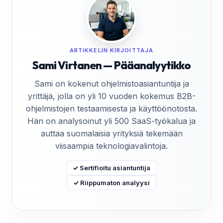
ARTIKKELIN KIRJOITTAJA
Sami Virtanen — Pääanalyytikko
Sami on kokenut ohjelmistoasiantuntija ja
yrittäjä, jolla on yli 10 vuoden kokemus B2B-
ohjelmistojen testaamisesta ja käyttöönotosta.
Hän on analysoinut yli 500 SaaS-työkalua ja
auttaa suomalaisia yrityksiä tekemään
viisaampia teknologiavalintoja.
✓ Sertifioitu asiantuntija
✓ Riippumaton analyysi