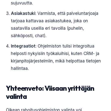
sujuvuutta.
Asiakastuki
: Varmista, että palveluntarjoaja
tarjoaa kattavaa asiakastukea, joka on
saatavilla useilla eri tavoilla (puhelin,
sähköposti, chat).
Integraatiot
: Ohjelmiston tulisi integroitua
helposti nykyisiin työkaluihisi, kuten CRM- ja
kirjanpitojärjestelmiin, mikä helpottaa tietojen
hallintaa.
Yhteenveto: Viisaan yrittäjän
valinta
Oikean rahoitusohjelmiston valinta voi