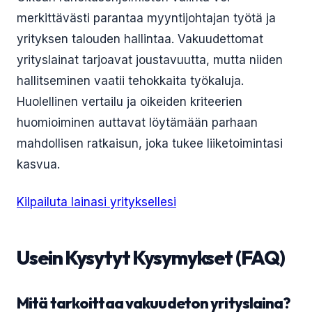
merkittävästi parantaa myyntijohtajan työtä ja
yrityksen talouden hallintaa. Vakuudettomat
yrityslainat tarjoavat joustavuutta, mutta niiden
hallitseminen vaatii tehokkaita työkaluja.
Huolellinen vertailu ja oikeiden kriteerien
huomioiminen auttavat löytämään parhaan
mahdollisen ratkaisun, joka tukee liiketoimintasi
kasvua.
Kilpailuta lainasi yrityksellesi
Usein Kysytyt Kysymykset (FAQ)
Mitä tarkoittaa vakuudeton yrityslaina?