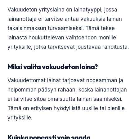
Vakuudeton yrityslaina on lainatyyppi, jossa
lainanottaja ei tarvitse antaa vakuuksia lainan
takaisinmaksun turvaamiseksi. Tämä tekee
lainasta houkuttelevan vaihtoehdon monille
yrityksille, jotka tarvitsevat joustavaa rahoitusta.
Miksi valita vakuudeton laina?
Vakuudettomat lainat tarjoavat nopeamman ja
helpomman pääsyn rahaan, koska lainanottajan
ei tarvitse sitoa omaisuutta lainan saamiseksi.
Tämä on erityisen hyödyllistä uusille tai pienille
yrityksille.
Kuinka nopeasti voin saada