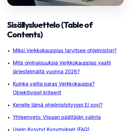
Sisällysluettelo (Table of
Contents)
Miksi Verkkokauppias tarvitsee ohjelmiston?
Mitä ominaisuuksia Verkkokauppias vaatii
järjestelmältä vuonna 2026?
Kuinka valita paras Verkkokauppa?
Objektiiviset kriteerit
Kenelle tämä ohjelmistotyyppi EI sovi?
Yhteenveto: Viisaan päättäjän valinta
Usein Kysytyt Kysymykset (FAQ)