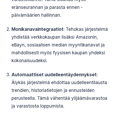
eränseurannan ja parasta ennen -
päivämäärien hallinnan.
Monikanavaintegraatiot
: Tehokas järjestelmä
yhdistää verkkokaupan lisäksi Amazonin,
eBayn, sosiaalisen median myyntikanavat ja
mahdollisesti myös fyysisen kaupan yhdeksi
kokonaisuudeksi.
Automaattiset uudelleentäydennykset
:
Älykäs järjestelmä ehdottaa uudelleentilausta
trendien, historiatietojen ja ennusteiden
perusteella. Tämä vähentää ylijäämävarastoa
ja varastosta loppumista.