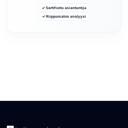
✓ Sertifioitu asiantuntija
✓ Riippumaton analyysi