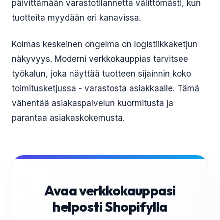
päivittämään varastotilannetta välittömästi, kun
tuotteita myydään eri kanavissa.
Kolmas keskeinen ongelma on logistiikkaketjun
näkyvyys. Moderni verkkokauppias tarvitsee
työkalun, joka näyttää tuotteen sijainnin koko
toimitusketjussa - varastosta asiakkaalle. Tämä
vähentää asiakaspalvelun kuormitusta ja
parantaa asiakaskokemusta.
Avaa verkkokauppasi
helposti Shopifylla