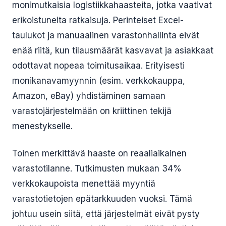
monimutkaisia logistiikkahaasteita, jotka vaativat
erikoistuneita ratkaisuja. Perinteiset Excel-
taulukot ja manuaalinen varastonhallinta eivät
enää riitä, kun tilausmäärät kasvavat ja asiakkaat
odottavat nopeaa toimitusaikaa. Erityisesti
monikanavamyynnin (esim. verkkokauppa,
Amazon, eBay) yhdistäminen samaan
varastojärjestelmään on kriittinen tekijä
menestykselle.
Toinen merkittävä haaste on reaaliaikainen
varastotilanne. Tutkimusten mukaan 34%
verkkokaupoista menettää myyntiä
varastotietojen epätarkkuuden vuoksi. Tämä
johtuu usein siitä, että järjestelmät eivät pysty