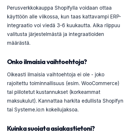
Perusverkkokauppa Shopifylla voidaan ottaa
käyttöön alle viikossa, kun taas kattavampi ERP-
integraatio voi viedä 3-6 kuukautta. Aika riippuu
valitusta järjestelmästä ja integraatioiden
määrästä.
Onko ilmaisia vaihtoehtoja?
Oikeasti ilmaisia vaihtoehtoja ei ole - joko
rajoitettu toiminnallisuus (esim. WooCommerce)
tai piilotetut kustannukset (korkeammat
maksukulut). Kannattaa harkita edullista Shopifyn
tai Systeme.io:n kokeilujaksoa.
Kuinka suojata asiakastietoni?