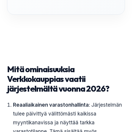
Mitä ominaisuuksia
Verkkokauppias vaatii
järjestelmältä vuonna 2026?
Reaaliaikainen varastonhallinta
: Järjestelmän
tulee päivittyä välittömästi kaikissa
myyntikanavissa ja näyttää tarkka
varastotilanne. Tämä sisältää myös