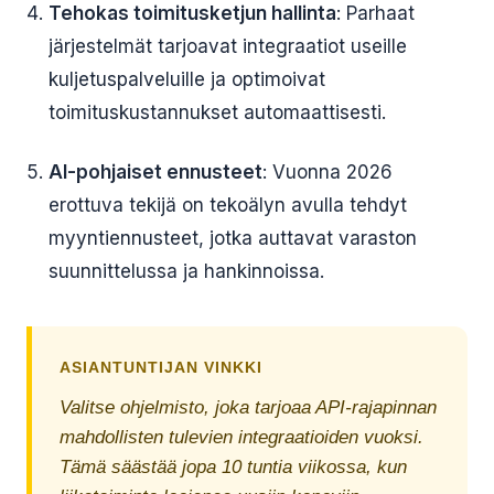
Tehokas toimitusketjun hallinta
: Parhaat
järjestelmät tarjoavat integraatiot useille
kuljetuspalveluille ja optimoivat
toimituskustannukset automaattisesti.
AI-pohjaiset ennusteet
: Vuonna 2026
erottuva tekijä on tekoälyn avulla tehdyt
myyntiennusteet, jotka auttavat varaston
suunnittelussa ja hankinnoissa.
ASIANTUNTIJAN VINKKI
Valitse ohjelmisto, joka tarjoaa API-rajapinnan
mahdollisten tulevien integraatioiden vuoksi.
Tämä säästää jopa 10 tuntia viikossa, kun