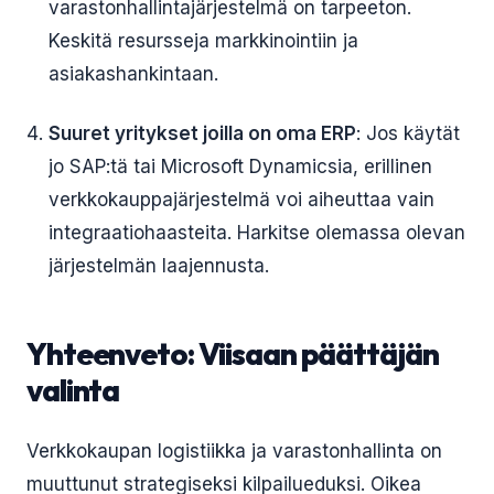
varastonhallintajärjestelmä on tarpeeton.
Keskitä resursseja markkinointiin ja
asiakashankintaan.
Suuret yritykset joilla on oma ERP
: Jos käytät
jo SAP:tä tai Microsoft Dynamicsia, erillinen
verkkokauppajärjestelmä voi aiheuttaa vain
integraatiohaasteita. Harkitse olemassa olevan
järjestelmän laajennusta.
Yhteenveto: Viisaan päättäjän
valinta
Verkkokaupan logistiikka ja varastonhallinta on
muuttunut strategiseksi kilpailueduksi. Oikea