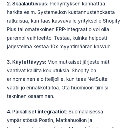
2. Skaalautuvuus
: Pienyrityksen kannattaa
harkita esim. Systeme.io:n kustannustehokasta
ratkaisua, kun taas kasvavalle yritykselle Shopify
Plus tai omatekoinen ERP-integraatio voi olla
parempi vaihtoehto. Testaa, kuinka helposti
järjestelmä kestää 10x myyntimäärän kasvun.
3. Käytettävyys
: Monimutkaiset järjestelmät
vaativat kalliita koulutuksia. Shopify on
erinomainen aloittelijoille, kun taas NetSuite
vaatii jo ennakkotaitoa. Ota huomioon tiimisi
tekninen osaaminen.
4. Paikalliset integraatiot
: Suomalaisessa
ympäristössä Postin, Matkahuollon ja