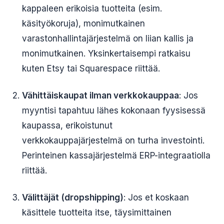
kappaleen erikoisia tuotteita (esim.
käsityökoruja), monimutkainen
varastonhallintajärjestelmä on liian kallis ja
monimutkainen. Yksinkertaisempi ratkaisu
kuten Etsy tai Squarespace riittää.
Vähittäiskaupat ilman verkkokauppaa
: Jos
myyntisi tapahtuu lähes kokonaan fyysisessä
kaupassa, erikoistunut
verkkokauppajärjestelmä on turha investointi.
Perinteinen kassajärjestelmä ERP-integraatiolla
riittää.
Välittäjät (dropshipping)
: Jos et koskaan
käsittele tuotteita itse, täysimittainen