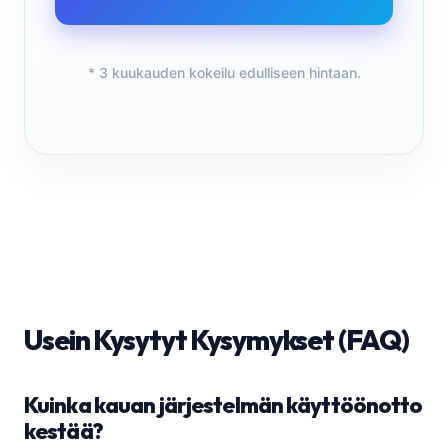
* 3 kuukauden kokeilu edulliseen hintaan.
Usein Kysytyt Kysymykset (FAQ)
Kuinka kauan järjestelmän käyttöönotto
kestää?