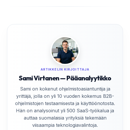
ARTIKKELIN KIRJOITTAJA
Sami Virtanen — Pääanalyytikko
Sami on kokenut ohjelmistoasiantuntija ja
yrittäjä, jolla on yli 10 vuoden kokemus B2B-
ohjelmistojen testaamisesta ja käyttöönotosta.
Hän on analysoinut yli 500 SaaS-työkalua ja
auttaa suomalaisia yrityksiä tekemään
viisaampia teknologiavalintoja.