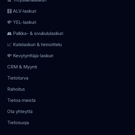
🧮 ALV-laskuri
💸 YEL-laskuri
👥 Palkka- & sivukululaskuri
📈 Katelaskuri & hinnoittelu
💸 Kevytyrittäjä-laskuri
CRM & Myynti
Tietoturva
Rahoitus
Tietoa meistä
Ota yhteyttä
Tietosuoja