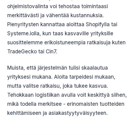
ohjelmistovalinta voi tehostaa toimintaasi
merkittävästi ja vähentää kustannuksia.
Pienyritysten kannattaa aloittaa Shopifylla tai
Systeme.iolla, kun taas kasvaville yrityksille
suosittelemme erikoistuneempia ratkaisuja kuten
TradeGecko tai Cin7.
Muista, että järjestelmän tulisi skaalautua
yrityksesi mukana. Aloita tarpeidesi mukaan,
mutta valitse ratkaisu, joka tukee kasvua.
Tehokkaan logistiikan avulla voit keskittyä siihen,
mikä todella merkitsee - erinomaisten tuotteiden
kehittämiseen ja asiakastyytyväisyyteen.