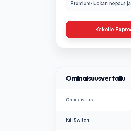
Premium-luokan nopeus ja 
Kokeile Expr
Ominaisuusvertailu
Ominaisuus
Kill Switch