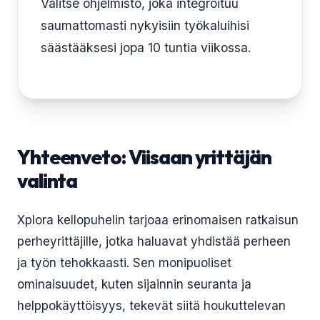
Valitse ohjelmisto, joka integroituu
saumattomasti nykyisiin työkaluihisi
säästääksesi jopa 10 tuntia viikossa.
Yhteenveto: Viisaan yrittäjän
valinta
Xplora kellopuhelin tarjoaa erinomaisen ratkaisun
perheyrittäjille, jotka haluavat yhdistää perheen
ja työn tehokkaasti. Sen monipuoliset
ominaisuudet, kuten sijainnin seuranta ja
helppokäyttöisyys, tekevät siitä houkuttelevan