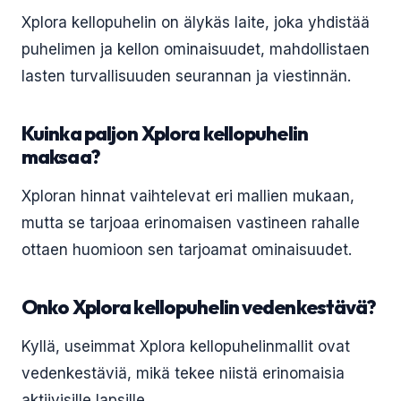
Xplora kellopuhelin on älykäs laite, joka yhdistää
puhelimen ja kellon ominaisuudet, mahdollistaen
lasten turvallisuuden seurannan ja viestinnän.
Kuinka paljon Xplora kellopuhelin
maksaa?
Xploran hinnat vaihtelevat eri mallien mukaan,
mutta se tarjoaa erinomaisen vastineen rahalle
ottaen huomioon sen tarjoamat ominaisuudet.
Onko Xplora kellopuhelin vedenkestävä?
Kyllä, useimmat Xplora kellopuhelinmallit ovat
vedenkestäviä, mikä tekee niistä erinomaisia
aktiivisille lapsille.