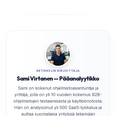
ARTIKKELIN KIRJOITTAJA
Sami Virtanen — Pääanalyytikko
Sami on kokenut ohjelmistoasiantuntija ja
yrittäjä, jolla on yli 10 vuoden kokemus B2B-
ohjelmistojen testaamisesta ja käyttöönotosta.
Hän on analysoinut yli 500 SaaS-työkalua ja
auttaa suomalaisia yrityksiä tekemään