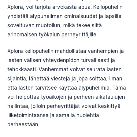
Xplora, voi tarjota arvokasta apua. Kellopuhelin
yhdistää älypuhelimen ominaisuudet ja lapsille
soveltuvan muotoilun, mikä tekee siitä
erinomaisen työkalun perheyrittäjille.
Xplora kellopuhelin mahdollistaa vanhempien ja
lasten välisen yhteydenpidon turvallisesti ja
tehokkaasti. Vanhemmat voivat seurata lasten
sijaintia, lähettää viestejä ja jopa soittaa, ilman
että lasten tarvitsee käyttää älypuhelimia. Tämä
voi helpottaa työaikojen ja perheen aikataulujen
hallintaa, jolloin perheyrittäjät voivat keskittyä
liiketoimintaansa ja samalla huolehtia
perheestään.