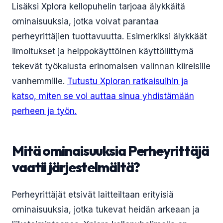
Lisäksi Xplora kellopuhelin tarjoaa älykkäitä
ominaisuuksia, jotka voivat parantaa
perheyrittäjien tuottavuutta. Esimerkiksi älykkäät
ilmoitukset ja helppokäyttöinen käyttöliittymä
tekevät työkalusta erinomaisen valinnan kiireisille
vanhemmille.
Tutustu Xploran ratkaisuihin ja
katso, miten se voi auttaa sinua yhdistämään
perheen ja työn.
Mitä ominaisuuksia Perheyrittäjä
vaatii järjestelmältä?
Perheyrittäjät etsivät laitteiltaan erityisiä
ominaisuuksia, jotka tukevat heidän arkeaan ja