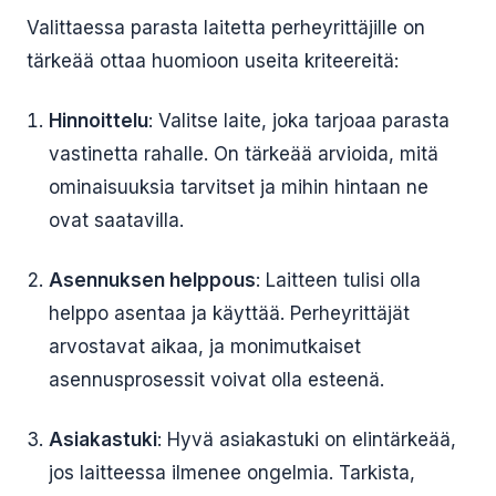
Valittaessa parasta laitetta perheyrittäjille on
tärkeää ottaa huomioon useita kriteereitä:
Hinnoittelu
: Valitse laite, joka tarjoaa parasta
vastinetta rahalle. On tärkeää arvioida, mitä
ominaisuuksia tarvitset ja mihin hintaan ne
ovat saatavilla.
Asennuksen helppous
: Laitteen tulisi olla
helppo asentaa ja käyttää. Perheyrittäjät
arvostavat aikaa, ja monimutkaiset
asennusprosessit voivat olla esteenä.
Asiakastuki
: Hyvä asiakastuki on elintärkeää,
jos laitteessa ilmenee ongelmia. Tarkista,