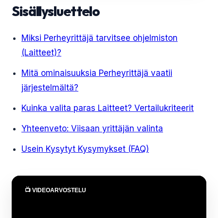
Sisällysluettelo
Miksi Perheyrittäjä tarvitsee ohjelmiston
(Laitteet)?
Mitä ominaisuuksia Perheyrittäjä vaatii
järjestelmältä?
Kuinka valita paras Laitteet? Vertailukriteerit
Yhteenveto: Viisaan yrittäjän valinta
Usein Kysytyt Kysymykset (FAQ)
📺 VIDEOARVOSTELU