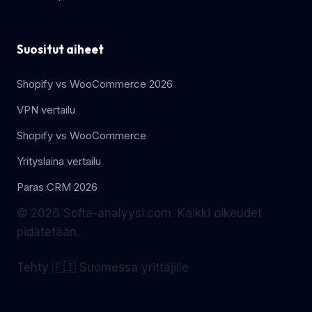
Suositut aiheet
Shopify vs WooCommerce 2026
VPN vertailu
Shopify vs WooCommerce
Yrityslaina vertailu
Paras CRM 2026
© 2026 Softa-analyysi.com. Kaikki oikeudet
pidätetään.
Tehty 🇫🇮 Suomessa yrittäjille