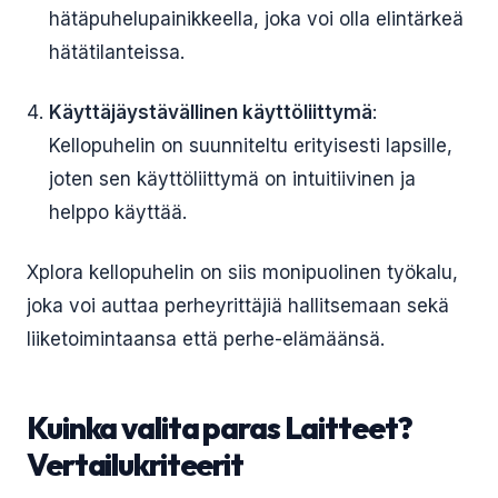
hätäpuhelupainikkeella, joka voi olla elintärkeä
hätätilanteissa.
Käyttäjäystävällinen käyttöliittymä
:
Kellopuhelin on suunniteltu erityisesti lapsille,
joten sen käyttöliittymä on intuitiivinen ja
helppo käyttää.
Xplora kellopuhelin on siis monipuolinen työkalu,
joka voi auttaa perheyrittäjiä hallitsemaan sekä
liiketoimintaansa että perhe-elämäänsä.
Kuinka valita paras Laitteet?
Vertailukriteerit