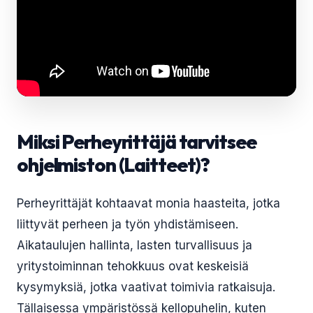
Miksi Perheyrittäjä tarvitsee
ohjelmiston (Laitteet)?
Perheyrittäjät kohtaavat monia haasteita, jotka
liittyvät perheen ja työn yhdistämiseen.
Aikataulujen hallinta, lasten turvallisuus ja
yritystoiminnan tehokkuus ovat keskeisiä
kysymyksiä, jotka vaativat toimivia ratkaisuja.
Tällaisessa ympäristössä kellopuhelin, kuten