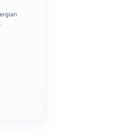
ergian
.