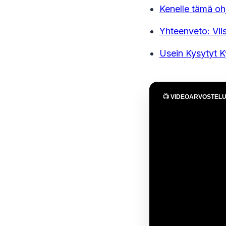
Kenelle tämä oh
Yhteenveto: Viis
Usein Kysytyt 
📺 VIDEOARVOSTEL