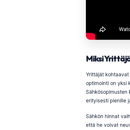
Miksi Yrittä
Yrittäjät kohtaavat
optimointi on yksi 
Sähkösopimusten k
erityisesti pienille
Sähkön hinnat vaihte
että he voivat neu