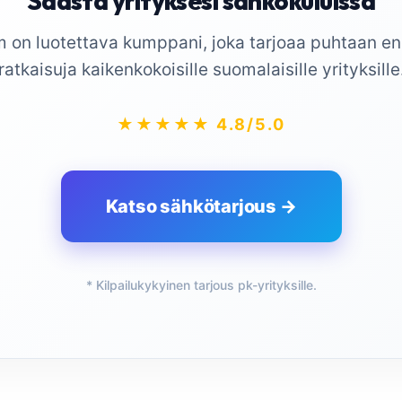
Säästä yrityksesi sähkökuluissa
 on luotettava kumppani, joka tarjoaa puhtaan en
ratkaisuja kaikenkokoisille suomalaisille yrityksille
★★★★★ 4.8/5.0
Katso sähkötarjous →
* Kilpailukykyinen tarjous pk-yrityksille.